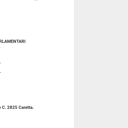
ARLAMENTARI
)
e C. 2825 Caretta.