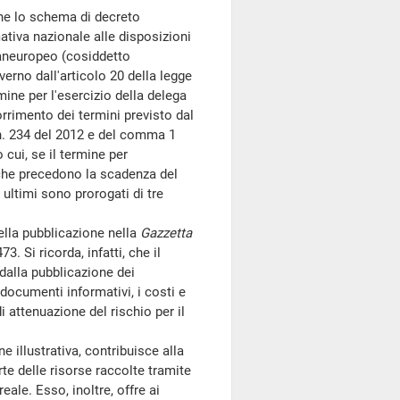
he lo schema di decreto
tiva nazionale alle disposizioni
aneuropeo (cosiddetto
erno dall'articolo 20 della legge
mine per l'esercizio della delega
rimento dei termini previsto dal
n. 234 del 2012 e del comma 1
cui, se il termine per
 che precedono la scadenza del
ultimi sono prorogati di tre
lla pubblicazione nella
Gazzetta
 Si ricorda, infatti, che il
dalla pubblicazione dei
 documenti informativi, i costi e
 attenuazione del rischio per il
illustrativa, contribuisce alla
rte delle risorse raccolte tramite
ale. Esso, inoltre, offre ai