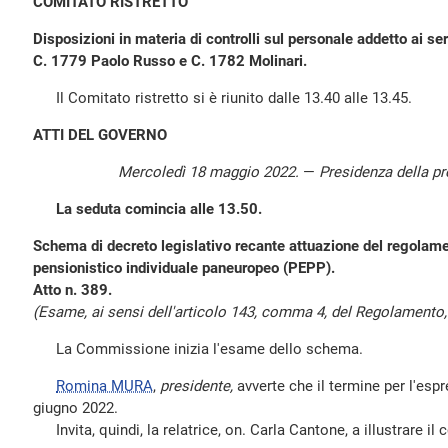
COMITATO RISTRETTO
Disposizioni in materia di controlli sul personale addetto ai ser
C. 1779 Paolo Russo e C. 1782 Molinari.
Il Comitato ristretto si è riunito dalle 13.40 alle 13.45.
ATTI DEL GOVERNO
Mercoledì 18 maggio 2022.
—
Presidenza della p
La seduta comincia alle 13.50.
Schema di decreto legislativo recante attuazione del regolam
pensionistico individuale paneuropeo (PEPP).
Atto n. 389.
(Esame, ai sensi dell'articolo 143, comma 4, del Regolamento, 
La Commissione inizia l'esame dello schema.
Romina MURA
,
presidente,
avverte che il termine per l'espr
giugno 2022.
Invita, quindi, la relatrice, on. Carla Cantone, a illustrare i