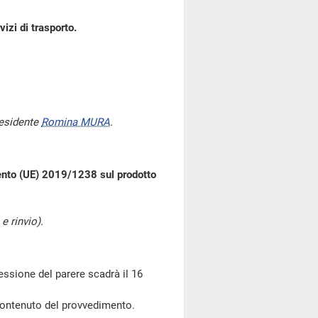
vizi di trasporto.
residente
Romina MURA
.
ento (UE) 2019/1238 sul prodotto
e rinvio).
essione del parere scadrà il 16
l contenuto del provvedimento.