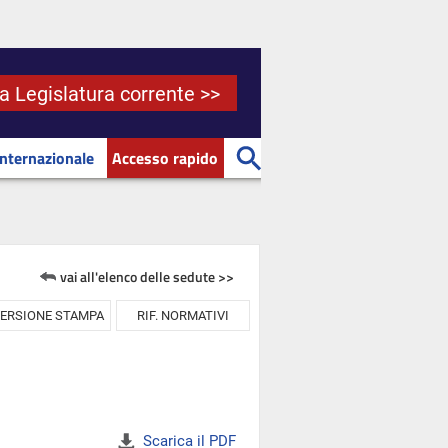
la Legislatura corrente >>
Internazionale
Accesso rapido
vai all'elenco delle sedute >>
ERSIONE STAMPA
RIF. NORMATIVI
Scarica il PDF