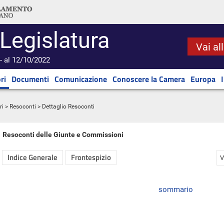
 Legislatura
Vai al
- al 12/10/2022
ri
Documenti
Comunicazione
Conoscere la Camera
Europa
ri
>
Resoconti
> Dettaglio Resoconti
Resoconti delle Giunte e Commissioni
Indice Generale
Frontespizio
V
sommario