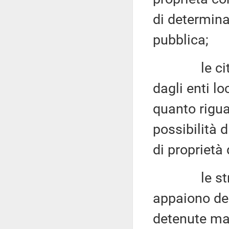
di determinar
pubblica;
le citate s
dagli enti l
quanto rigua
possibilità d
di proprietà
le struttur
appaiono del 
detenute mad