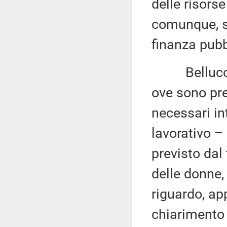
delle risorse
comunque, s
finanza pubb
Bellucci 4.
ove sono pre
necessari in
lavorativo –
previsto dal
delle donne,
riguardo, ap
chiarimento 