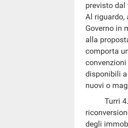
previsto dal
Al riguardo,
Governo in m
alla propos
comporta un
convenzioni i
disponibili 
nuovi o magg
Turri 4.116
riconversion
degli immobi