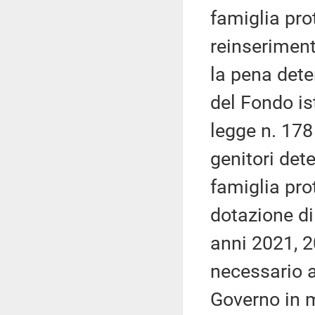
famiglia prot
reinseriment
la pena dete
del Fondo is
legge n. 178
genitori det
famiglia pro
dotazione di
anni 2021, 2
necessario a
Governo in me