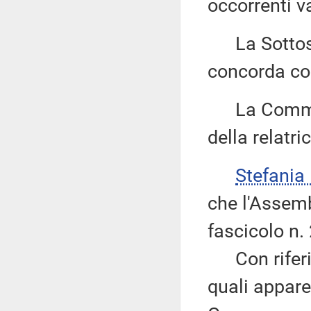
occorrenti va
La Sottos
concorda con
La Commiss
della relatric
Stefani
che l'Assemb
fascicolo n.
Con riferim
quali appare