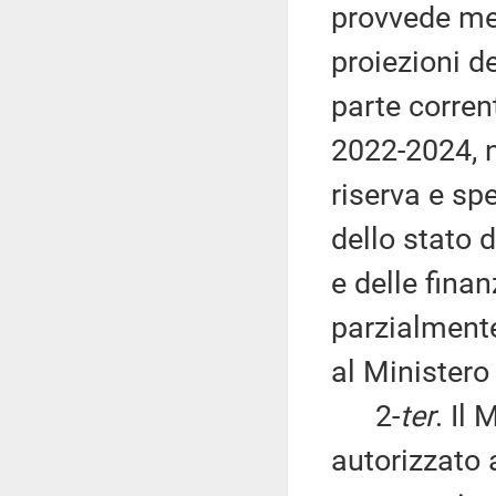
provvede med
proiezioni d
parte corrent
2022-2024, 
riserva e spe
dello stato 
e delle fina
parzialmente
al Ministero 
2-
ter
. Il
autorizzato 