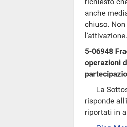
richiesto che
anche median
chiuso. Non 
l'attivazione
5-06948 Frag
operazioni d
partecipazio
La Sottos
risponde all'
riportati in 