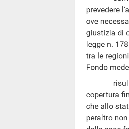
prevedere l'
ove necessar
giustizia di 
legge n. 178
tra le regio
Fondo mede
risulta nec
copertura fin
che allo sta
peraltro non 