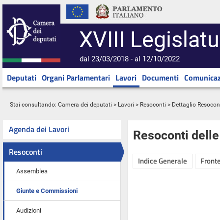
XVIII Legislatu
dal 23/03/2018 - al 12/10/2022
Deputati
Organi Parlamentari
Lavori
Documenti
Comunicaz
Stai consultando:
Camera dei deputati
>
Lavori
>
Resoconti
> Dettaglio Resocon
Agenda dei Lavori
Resoconti dell
Resoconti
Indice Generale
Fronte
Assemblea
Giunte e Commissioni
Audizioni