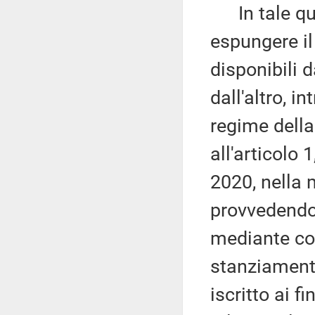
In tale qua
espungere il 
disponibili d
dall'altro, 
regime della
all'articolo
2020, nella m
provvedendo 
mediante cor
stanziamento
iscritto ai f