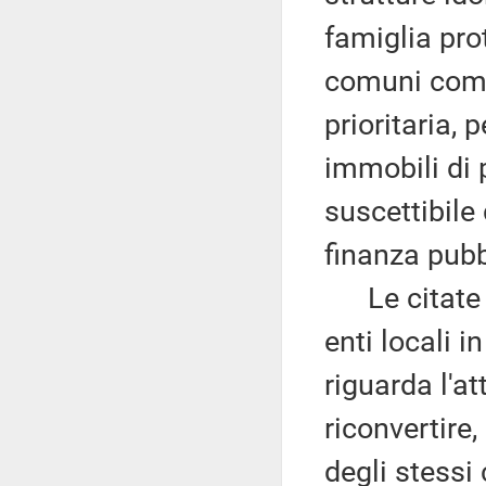
famiglia pro
comuni compi
prioritaria, 
immobili di 
suscettibile 
finanza pubb
Le citate st
enti locali 
riguarda l'at
riconvertire,
degli stessi