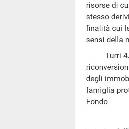
risorse di cu
stesso derivi
finalità cui 
sensi della 
Turri 4.115
riconversion
degli immobi
famiglia pro
Fondo