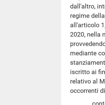
dall'altro, 
regime della
all'articolo
2020, nella m
provvedendo 
mediante cor
stanziamento
iscritto ai f
relativo al M
occorrenti di
contestua