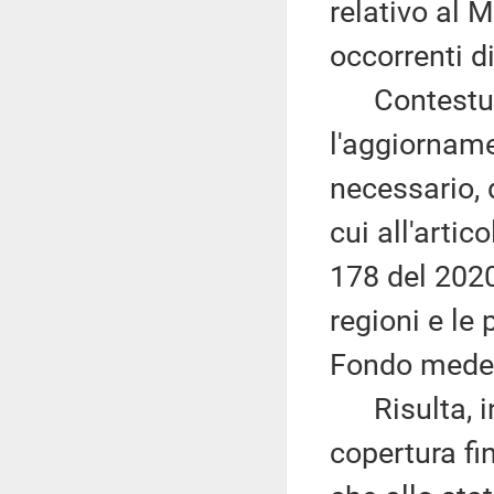
relativo al M
occorrenti di
Contestual
l'aggiorname
necessario, d
cui all'artic
178 del 2020,
regioni e le
Fondo mede
Risulta, inf
copertura fin