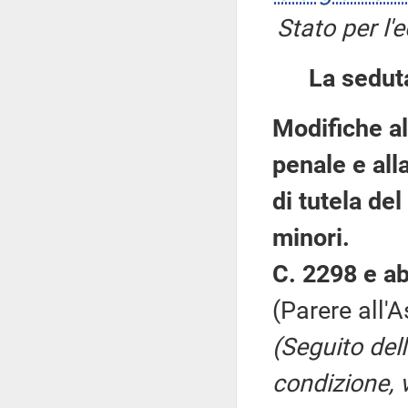
Stato per l'
La sedut
Modifiche al
penale e all
di tutela del
minori.
C. 2298 e ab
(Parere all'
(Seguito del
condizione, v