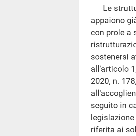
Le strutture
appaiono già
con prole a 
ristrutturazi
sostenersi a
all'articolo
2020, n. 178,
all'accoglie
seguito in c
legislazione
riferita ai s