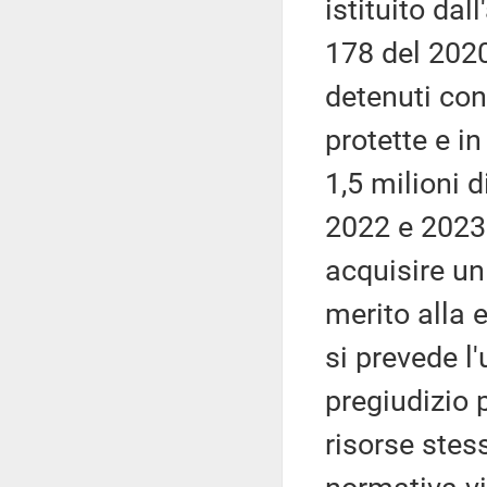
istituito dal
178 del 2020
detenuti con
protette e i
1,5 milioni 
2022 e 2023.
acquisire un
merito alla e
si prevede l'
pregiudizio p
risorse stes