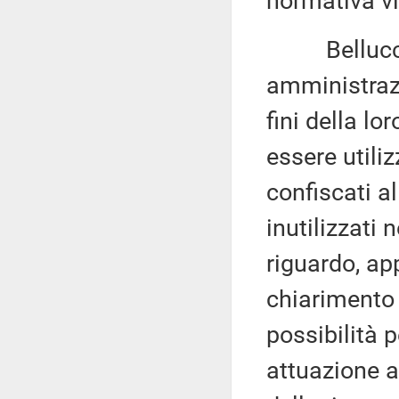
normativa vi
Bellucci 4
amministraz
fini della lo
essere utili
confiscati a
inutilizzati 
riguardo, ap
chiarimento 
possibilità p
attuazione a