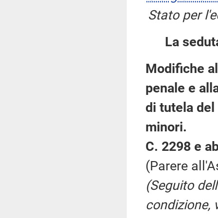
Stato per l'
La sedut
Modifiche al
penale e all
di tutela del
minori.
C. 2298 e ab
(Parere all'
(Seguito del
condizione, v