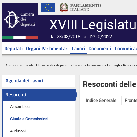
XVIII Legislatu
dal 23/03/2018 - al 12/10/2022
Deputati
Organi Parlamentari
Lavori
Documenti
Comunicaz
Stai consultando:
Camera dei deputati
>
Lavori
>
Resoconti
> Dettaglio Resocon
Agenda dei Lavori
Resoconti dell
Resoconti
Indice Generale
Fronte
Assemblea
Giunte e Commissioni
Audizioni