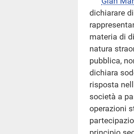
Gian Ma
dichiarare d
rappresentan
materia di di
natura strao
pubblica, no
dichiara sodd
risposta nel
società a pa
operazioni st
partecipazio
principio se