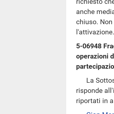
richiesto che
anche median
chiuso. Non 
l'attivazione
5-06948 Frag
operazioni d
partecipazio
La Sottos
risponde all'
riportati in 