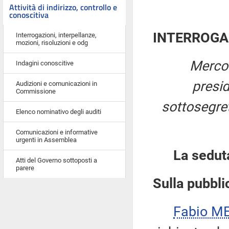
Attività di indirizzo, controllo e
conoscitiva
INTERROGA
Interrogazioni, interpellanze,
mozioni, risoluzioni e odg
Mercol
Indagini conoscitive
presi
Audizioni e comunicazioni in
Commissione
sottosegret
Elenco nominativo degli auditi
Comunicazioni e informative
urgenti in Assemblea
La sedut
Atti del Governo sottoposti a
parere
Sulla pubblic
Fabio ME