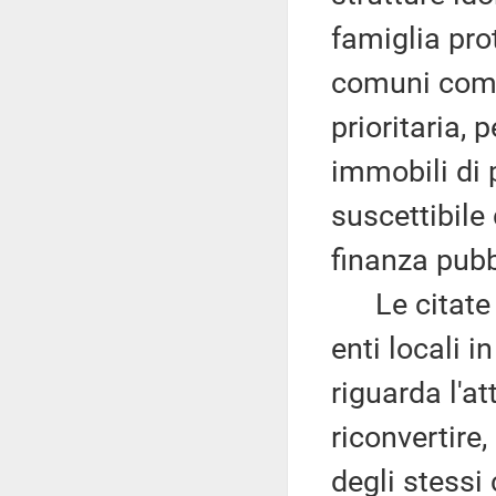
famiglia pro
comuni compi
prioritaria, 
immobili di 
suscettibile 
finanza pubb
Le citate st
enti locali 
riguarda l'at
riconvertire,
degli stessi