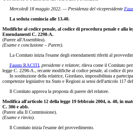
Mercoledì 18 maggio 2022. — Presidenza del vicepresidente
Fau
La seduta comincia alle 13.40.
Modifiche al codice penale, al codice di procedura penale e alla le
Emendamenti C. 2298-A.
(Parere all'Assemblea).
(Esame e conclusione – Parere).
La Comitato inizia l'esame degli emendamenti riferiti al provvedi
Fausto RACITI
,
presidente e relatore
, rileva come il Comitato per
legge C. 2298-A., recante modifiche al codice penale, al codice di proce
In sostituzione della relatrice, Giordano, impossibilitata a partecipa
competenze legislative tra Stato e Regioni ai sensi dell'articolo 117 de
Il Comitato approva la proposta di parere del relatore.
Modifica all'articolo 12 della legge 19 febbraio 2004, n. 40, in ma
C. 306 e abb.
(Parere alla II Commissione).
(Esame e rinvio).
Il Comitato inizia l'esame del provvedimento.