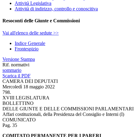
Attività Legislativa
Attività di indirizzo, controllo e conoscitiva
Resoconti delle Giunte e Commissioni
Vai all'elenco delle sedute >>
Indice Generale
Frontespizio
Versione Stampa
Rif. normativi
sommario
Scarica il PDF
CAMERA DEI DEPUTATI
Mercoledì 18 maggio 2022
798.
XVIII LEGISLATURA
BOLLETTINO
DELLE GIUNTE E DELLE COMMISSIONI PARLAMENTARI
Affari costituzionali, della Presidenza del Consiglio e Interni (I)
COMUNICATO
Pag. 35
COMITATO PERMANENTE PER I PARERI