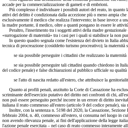
accade per la commercializzazione di gameti e di embrioni.
Più complesso è individuare i possibili autori del reato, in quanto la g
attivi del delitto è condizionata dalla accezione più o meno ampia che 
esclusivamente il medico che realizza l'intervento; in base invece a una 
la madre portante, il medico, oltre a quanti pongano in essere le attivit
Peraltro, l'inserimento tra i soggetti attivi della madre gestazionale e
«surrogazione di maternità» tra i casi per i quali si stabilisce la non p
In questo quadro segnala come l'esistenza del divieto in Italia abbia p
tecnica di procreazione (cosiddetto turismo procreativo); la maternità 
se sia possibile perseguire i cittadini che realizzano la maternità s
se sia possibile perseguire tali cittadini quando chiedono in Italia la 
del codice penale) e false dichiarazioni al pubblico ufficiale su qualità
se l'atto di nascita redatto all'estero, che attribuisce la genitorialità
Quanto ai profili penali, anzitutto la Corte di Cassazione ha escluso 
scriminante dell'esercizio putativo del diritto nei confronti di chi, all'e
non può essere perseguito perché incorre in un errore di diritto inevita
italiana il reato commesso all'estero (articolo 9 del codice penale), sia
Inoltre, con la sentenza n. 5198 del 2020, la Cassazione, Sezione III 
febbraio 2004, n. 40, commesso all'estero, si consuma nel luogo in cui s
non avendo rilevanza penale, ai fini dell'applicazione della legge italiana
l'azione penale esercitata – nel caso di reato commesso interamente all