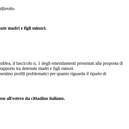
alfarotto.
ute madri e figli minori.
mblea, il fascicolo n. 1 degli emendamenti presentati alla proposta di
rapporto tra detenute madri e figli minori.
ntino profili problematici per quanto riguarda il riparto di
o all'estero da cittadino italiano.