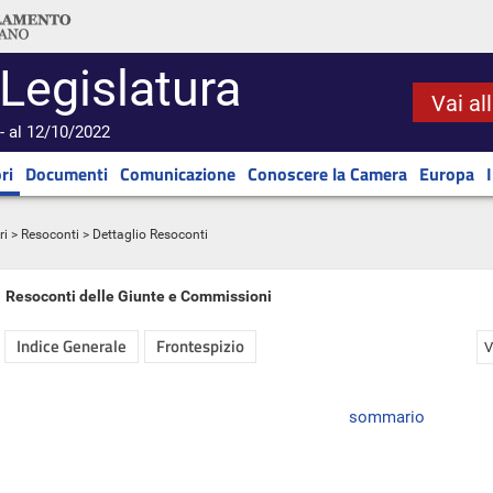
 Legislatura
Vai al
- al 12/10/2022
ri
Documenti
Comunicazione
Conoscere la Camera
Europa
ri
>
Resoconti
> Dettaglio Resoconti
Resoconti delle Giunte e Commissioni
Indice Generale
Frontespizio
V
sommario