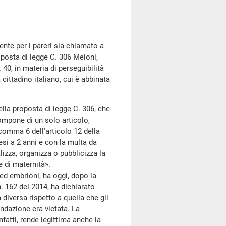
nte per i pareri sia chiamato a
oposta di legge C. 306 Meloni,
 40, in materia di perseguibilità
cittadino italiano, cui è abbinata
della proposta di legge C. 306, che
ompone di un solo articolo,
comma 6 dell'articolo 12 della
esi a 2 anni e con la multa da
lizza, organizza o pubblicizza la
 di maternità».
ed embrioni, ha oggi, dopo la
. 162 del 2014, ha dichiarato
a diversa rispetto a quella che gli
ondazione era vietata. La
nfatti, rende legittima anche la