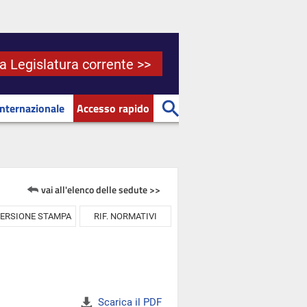
la Legislatura corrente >>
Internazionale
Accesso rapido
vai all'elenco delle sedute >>
ERSIONE STAMPA
RIF. NORMATIVI
Scarica il PDF