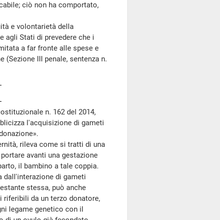
icabile; ciò non ha comportato,
à e volontarietà della
 agli Stati di prevedere che i
itata a far fronte alle spese e
e (Sezione III penale, sentenza n.
costituzionale n. 162 del 2014,
blicizza l'acquisizione di gameti
a donazione».
tà, rileva come si tratti di una
a portare avanti una gestazione
arto, il bambino a tale coppia.
 dall'interazione di gameti
gestante stessa, può anche
iferibili da un terzo donatore,
ni legame genetico con il