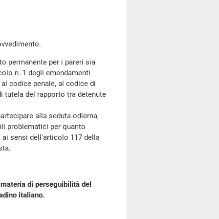
ovvedimento.
to permanente per i pareri sia
cicolo n. 1 degli emendamenti
 al codice penale, al codice di
i tutela del rapporto tra detenute
artecipare alla seduta odierna,
li problematici per quanto
 ai sensi dell'articolo 117 della
sta.
 materia di perseguibilità del
dino italiano.