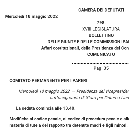
CAMERA DEI DEPUTATI
Mercoledì 18 maggio 2022
798.
XVIII LEGISLATURA
BOLLETTINO
DELLE GIUNTE E DELLE COMMISSIONI P
Affari costituzionali, della Presidenza del Consi
COMUNICATO
Pag. 35
COMITATO PERMANENTE PER I PARERI
Mercoledì 18 maggio 2022. — Presidenza del vicepreside
sottosegretario di Stato per l'interno Ivan
La seduta comincia alle 13.40.
Modifiche al codice penale, al codice di procedura penale e all
materia di tutela del rapporto tra detenute madri e figli minori.