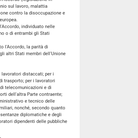
unio sul lavoro, malattia
zione contro la disoccupazione e
 europea.
'Accordo, individuato nelle
o o di entrambi gli Stati
o l'Accordo, la parità di
egli altri Stati membri dell'Unione
lavoratori distaccati; per i
i trasporto; per i lavoratori
 di telecomunicazioni e di
orti dell'altra Parte contraente;
mministrativo e tecnico delle
familiari, nonché, secondo quanto
presentanze diplomatiche e degli
oratori dipendenti delle pubbliche