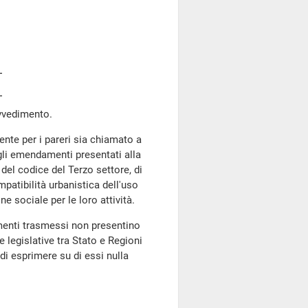
vvedimento.
ente per i pareri sia chiamato a
egli emendamenti presentati alla
del codice del Terzo settore, di
mpatibilità urbanistica dell'uso
e sociale per le loro attività.
menti trasmessi non presentino
e legislative tra Stato e Regioni
di esprimere su di essi nulla