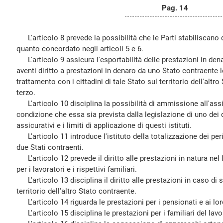
Pag. 14
L'articolo 8 prevede la possibilità che le Parti stabiliscan
quanto concordato negli articoli 5 e 6.
L'articolo 9 assicura l'esportabilità delle prestazioni in dena
aventi diritto a prestazioni in denaro da uno Stato contraente l
trattamento con i cittadini di tale Stato sul territorio dell'altr
terzo.
L'articolo 10 disciplina la possibilità di ammissione all'assi
condizione che essa sia prevista dalla legislazione di uno dei d
assicurativi e i limiti di applicazione di questi istituti.
L'articolo 11 introduce l'istituto della totalizzazione dei per
due Stati contraenti.
L'articolo 12 prevede il diritto alle prestazioni in natura nel
per i lavoratori e i rispettivi familiari.
L'articolo 13 disciplina il diritto alle prestazioni in caso di 
territorio dell'altro Stato contraente.
L'articolo 14 riguarda le prestazioni per i pensionati e ai loro
L'articolo 15 disciplina le prestazioni per i familiari del lavo