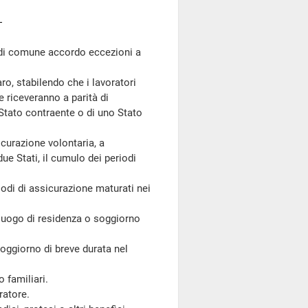
o di comune accordo eccezioni a
ro, stabilendo che i lavoratori
e riceveranno a parità di
o Stato contraente o di uno Stato
curazione volontaria, a
ue Stati, il cumulo dei periodi
iodi di assicurazione maturati nei
 luogo di residenza o soggiorno
soggiorno di breve durata nel
 familiari.
ratore.