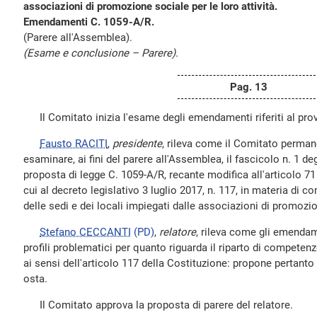
associazioni di promozione sociale per le loro attività.
Emendamenti C. 1059-A/R.
(Parere all'Assemblea).
(Esame e conclusione – Parere).
Pag. 13
Il Comitato inizia l'esame degli emendamenti riferiti al pro
Fausto RACITI
,
presidente
, rileva come il Comitato perman
esaminare, ai fini del parere all'Assemblea, il fascicolo n. 1 d
proposta di legge C. 1059-A/R, recante modifica all'articolo 71 
cui al decreto legislativo 3 luglio 2017, n. 117, in materia di co
delle sedi e dei locali impiegati dalle associazioni di promozion
Stefano CECCANTI
(PD)
,
relatore
, rileva come gli emenda
profili problematici per quanto riguarda il riparto di competenz
ai sensi dell'articolo 117 della Costituzione: propone pertanto 
osta.
Il Comitato approva la proposta di parere del relatore.