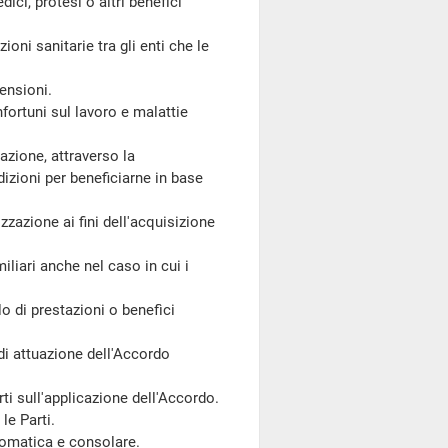
ci, protesi o altri benefìci
oni sanitarie tra gli enti che le
ensioni.
fortuni sul lavoro e malattie
azione, attraverso la
dizioni per beneficiarne in base
zzazione ai fini dell'acquisizione
iliari anche nel caso in cui i
o di prestazioni o benefìci
i attuazione dell'Accordo
ti sull'applicazione dell'Accordo.
le Parti.
lomatica e consolare.