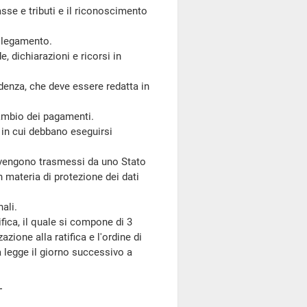
se e tributi e il riconoscimento
llegamento.
 dichiarazioni e ricorsi in
denza, che deve essere redatta in
cambio dei pagamenti.
 in cui debbano eseguirsi
 vengono trasmessi da uno Stato
in materia di protezione dei dati
ali.
ica, il quale si compone di 3
azione alla ratifica e l'ordine di
a legge il giorno successivo a