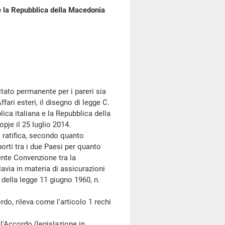
 e la Repubblica della Macedonia
ato permanente per i pareri sia
fari esteri, il disegno di legge C.
ica italiana e la Repubblica della
pje il 25 luglio 2014.
ratifica, secondo quanto
porti tra i due Paesi per quanto
dente Convenzione tra la
avia in materia di assicurazioni
 della legge 11 giugno 1960, n.
o, rileva come l'articolo 1 rechi
l'Accordo (legislazione in