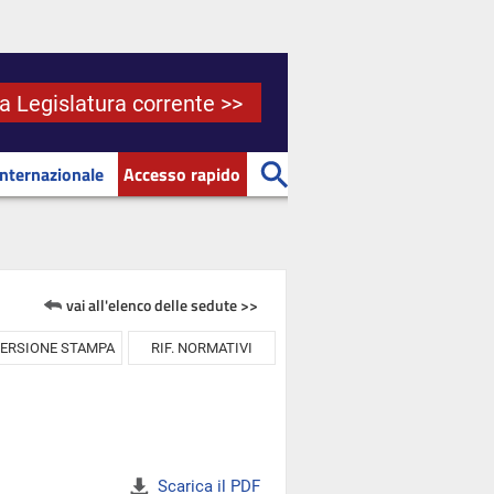
la Legislatura corrente >>
Internazionale
Accesso rapido
vai all'elenco delle sedute >>
ERSIONE STAMPA
RIF. NORMATIVI
Scarica il PDF