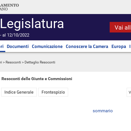
 Legislatura
Vai al
- al 12/10/2022
ri
Documenti
Comunicazione
Conoscere la Camera
Europa
ri
>
Resoconti
> Dettaglio Resoconti
Resoconti delle Giunte e Commissioni
Indice Generale
Frontespizio
V
sommario