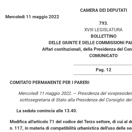
CAMERA DEI DEPUTATI
Mercoledì 11 maggio 2022
793.
XVIII LEGISLATURA
BOLLETTINO
DELLE GIUNTE E DELLE COMMISSIONI P
Affari costituzionali, della Presidenza del Consi
COMUNICATO
Pag. 12
COMITATO PERMANENTE PER I PARERI
Mercoledì 11 maggio 2022. — Presidenza del vicepreside
sottosegretaria di Stato alla Presidenza del Consiglio de
La seduta comincia alle 13.40.
Modifica all'articolo 71 del codice del Terzo settore, di cui al 
n. 117, in materia di compatibilità urbanistica dell'uso delle se