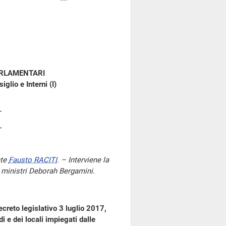
ARLAMENTARI
glio e Interni (I)
nte
Fausto RACITI
. – Interviene la
i ministri Deborah Bergamini.
decreto legislativo 3 luglio 2017,
di e dei locali impiegati dalle