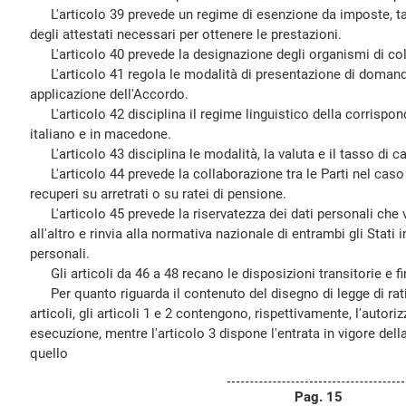
L'articolo 39 prevede un regime di esenzione da imposte, tas
degli attestati necessari per ottenere le prestazioni.
L'articolo 40 prevede la designazione degli organismi di co
L'articolo 41 regola le modalità di presentazione di domande,
applicazione dell'Accordo.
L'articolo 42 disciplina il regime linguistico della corrispon
italiano e in macedone.
L'articolo 43 disciplina le modalità, la valuta e il tasso di 
L'articolo 44 prevede la collaborazione tra le Parti nel caso
recuperi su arretrati o su ratei di pensione.
L'articolo 45 prevede la riservatezza dei dati personali che
all'altro e rinvia alla normativa nazionale di entrambi gli Stati 
personali.
Gli articoli da 46 a 48 recano le disposizioni transitorie e fin
Per quanto riguarda il contenuto del disegno di legge di ratif
articoli, gli articoli 1 e 2 contengono, rispettivamente, l'autorizz
esecuzione, mentre l'articolo 3 dispone l'entrata in vigore dell
quello
Pag. 15