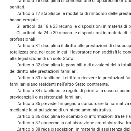
L'articolo 16 disciplina la concessione di apparecchi ortopedi
sanitari.
L'articolo 17 stabilisce le modalità di rimborso delle prestazi
hanno erogate.
Gli articoli da 18 a 23 recano le disposizioni in materia di p
Gli articoli da 24 a 30 recano le disposizioni in materia di in
professionali.
L'articolo 31 disciplina il diritto alle prestazioni di disoccup
totalizzazione, nel caso in cui il lavoratore non soddisfi le con
alla legislazione di un solo Stato.
L'articolo 32 disciplina la possibilità di avvalersi della totali
del diritto alle prestazioni familiari.
L'articolo 33 stabilisce il diritto a ricevere le prestazioni fam
familiari siano residenti nell'altro Stato contraente.
L'articolo 34 stabilisce le regole di priorità in caso di cumul
previdenziali o assistenziali familiari.
L'articolo 35 prevede l'impegno a concordare la normativa d
mediante la stipulazione di un'intesa amministrativa.
L'articolo 36 disciplina lo scambio di informazioni tra le Par
L'articolo 37 concerne la collaborazione amministrativa tra 
L'articolo 38 reca disposizioni in materia di assistenza dip