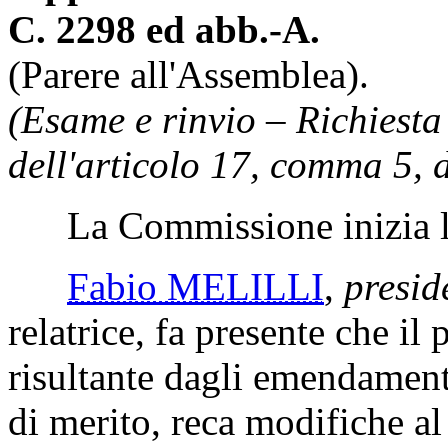
C. 2298 ed abb.-A.
(Parere all'Assemblea).
(Esame e rinvio – Richiesta 
dell'articolo 17, comma 5, d
La Commissione inizia l'
Fabio MELILLI
,
presid
relatrice, fa presente che il 
risultante dagli emendamen
di merito, reca modifiche al