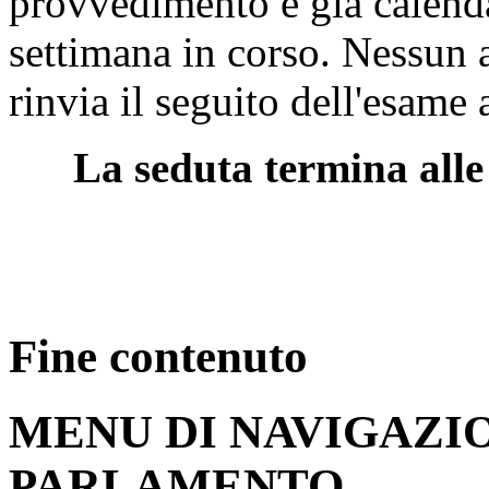
provvedimento è già calend
settimana in corso. Nessun a
rinvia il seguito dell'esame 
La seduta termina alle
Fine contenuto
MENU DI NAVIGAZI
PARLAMENTO