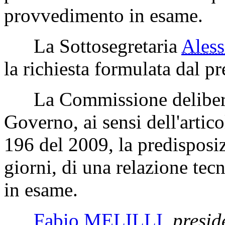
provvedimento in esame.
La Sottosegretaria
Ales
la richiesta formulata dal pr
La Commissione delibera p
Governo, ai sensi dell'artic
196 del 2009, la predisposiz
giorni, di una relazione tec
in esame.
Fabio MELILLI
,
presid