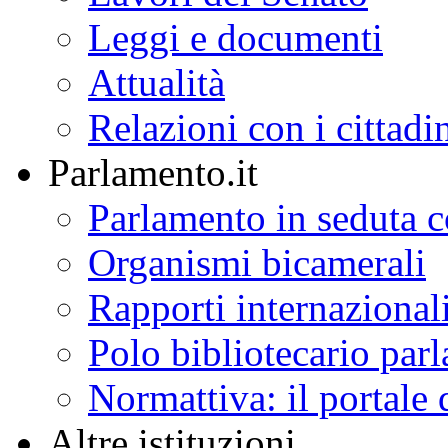
Leggi e documenti
Attualità
Relazioni con i cittadi
Parlamento.it
Parlamento in seduta
Organismi bicamerali
Rapporti internazional
Polo bibliotecario par
Normattiva: il portale 
Altre istituzioni