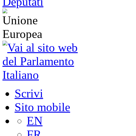
Scrivi
Sito mobile
EN
FR