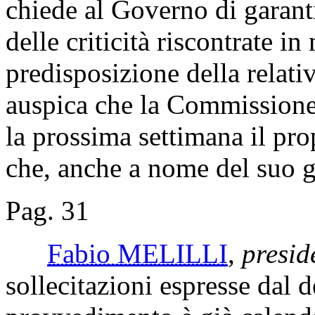
chiede al Governo di garanti
delle criticità riscontrate i
predisposizione della relati
auspica che la Commissione
la prossima settimana il pr
che, anche a nome del suo gr
Pag. 31
Fabio MELILLI
,
presid
sollecitazioni espresse dal d