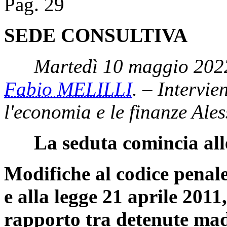
Pag. 29
SEDE CONSULTIVA
Martedì 10 maggio 2022
Fabio MELILLI
. – Intervie
l'economia e le finanze Ale
La seduta comincia all
Modifiche al codice penale
e alla legge 21 aprile 2011,
rapporto tra detenute madr