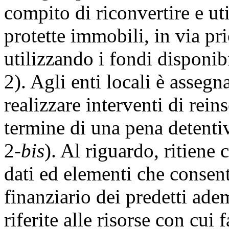
compito di riconvertire e ut
protette immobili, in via pr
utilizzando i fondi dispon
2). Agli enti locali è assegna
realizzare interventi di rei
termine di una pena deten
2-
bis
). Al riguardo, ritiene
dati ed elementi che consen
finanziario dei predetti ad
riferite alle risorse con cui f