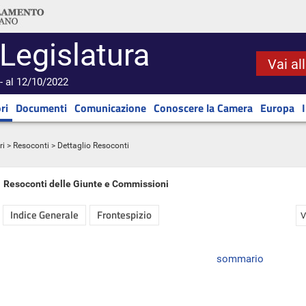
 Legislatura
Vai al
- al 12/10/2022
ri
Documenti
Comunicazione
Conoscere la Camera
Europa
ri
>
Resoconti
> Dettaglio Resoconti
Resoconti delle Giunte e Commissioni
Indice Generale
Frontespizio
V
sommario