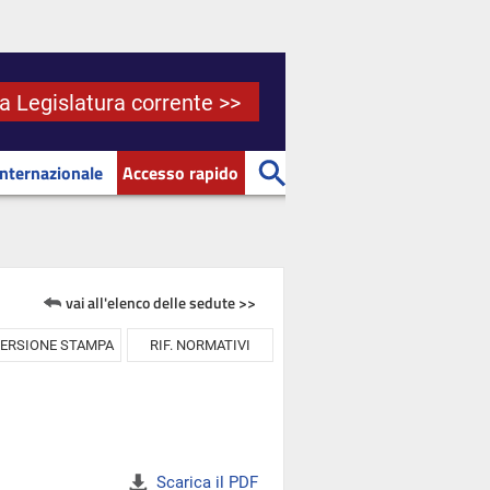
la Legislatura corrente >>
Internazionale
Accesso rapido
vai all'elenco delle sedute >>
ERSIONE STAMPA
RIF. NORMATIVI
Scarica il PDF