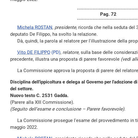
Pag. 72
Michela ROSTAN
,
presidente,
ricorda che nella seduta del 3
deputato De Filippo, ha svolto la relazione.
Dà, quindi, la parola al relatore per l'illustrazione della prop
Vito DE FILIPPO
(PD)
,
relatore
, sulla base delle consideraz
precedente, illustra una proposta di parere favorevole
(vedi all
La Commissione approva la proposta di parere del relatore
Disciplina dell'ippicoltura e delega al Governo per l'adozione di
del settore.
Nuovo testo C. 2531 Gadda.
(Parere alla XIII Commissione).
(Seguito dell'esame e conclusione – Parere favorevole).
La Commissione prosegue l'esame del provvedimento in titol
maggio 2022.