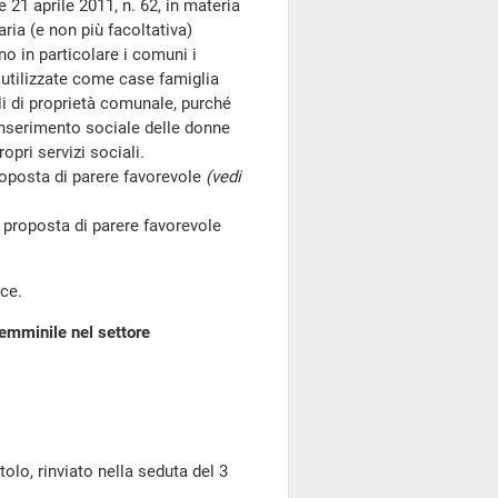
 21 aprile 2011, n. 62, in materia
ria (e non più facoltativa)
no in particolare i comuni i
e utilizzate come case famiglia
li di proprietà comunale, purché
einserimento sociale delle donne
opri servizi sociali.
roposta di parere favorevole
(vedi
proposta di parere favorevole
ce.
femminile nel settore
o, rinviato nella seduta del 3