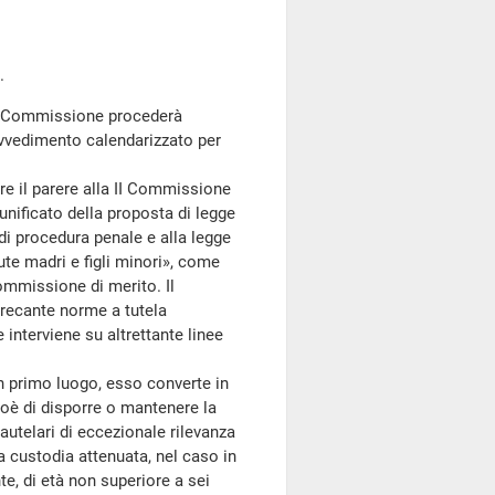
.
la Commissione procederà
ovvedimento calendarizzato per
 il parere alla II Commissione
 unificato della proposta di legge
di procedura penale e alla legge
nute madri e figli minori», come
ommissione di merito. Il
 recante norme a tutela
 interviene su altrettante linee
n primo luogo, esso converte in
cioè di disporre o mantenere la
autelari di eccezionale rilevanza
 custodia attenuata, nel caso in
te, di età non superiore a sei