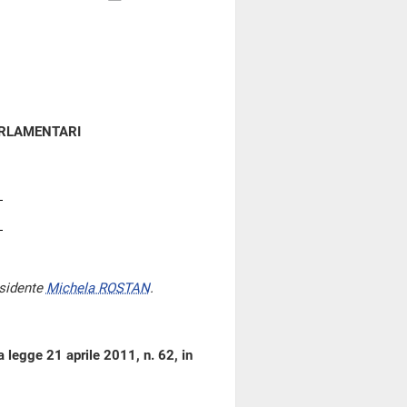
ARLAMENTARI
esidente
Michela ROSTAN
.
a legge 21 aprile 2011, n. 62, in