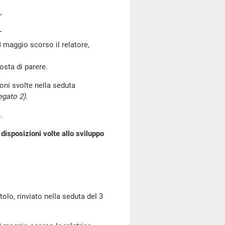
 maggio scorso il relatore,
osta di parere.
ioni svolte nella seduta
egato 2).
.
 disposizioni volte allo sviluppo
o, rinviato nella seduta del 3