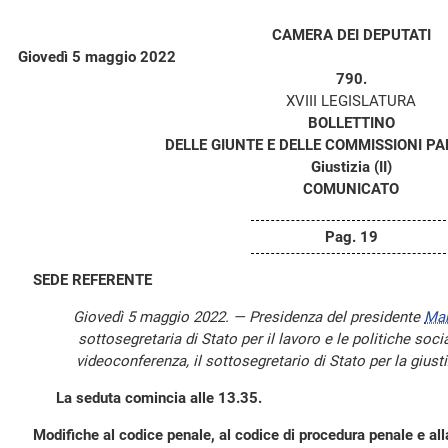
CAMERA DEI DEPUTATI
Giovedì 5 maggio 2022
790.
XVIII LEGISLATURA
BOLLETTINO
DELLE GIUNTE E DELLE COMMISSIONI P
Giustizia (II)
COMUNICATO
Pag. 19
SEDE REFERENTE
Giovedì 5 maggio 2022. — Presidenza del presidente
Ma
sottosegretaria di Stato per il lavoro e le politiche soci
videoconferenza, il sottosegretario di Stato per la gius
La seduta comincia alle 13.35.
Modifiche al codice penale, al codice di procedura penale e all