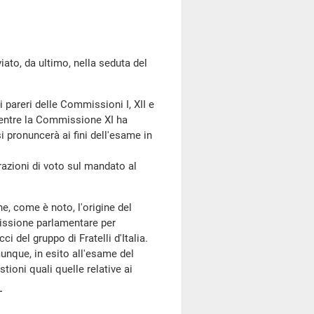
o, da ultimo, nella seduta del
i pareri delle Commissioni I, XII e
mentre la Commissione XI ha
pronuncerà ai fini dell'esame in
azioni di voto sul mandato al
, come è noto, l'origine del
issione parlamentare per
ci del gruppo di Fratelli d'Italia.
unque, in esito all'esame del
tioni quali quelle relative ai