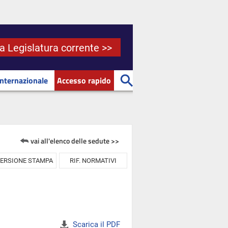
la Legislatura corrente >>
Internazionale
Accesso rapido
vai all'elenco delle sedute >>
ERSIONE STAMPA
RIF. NORMATIVI
Scarica il PDF