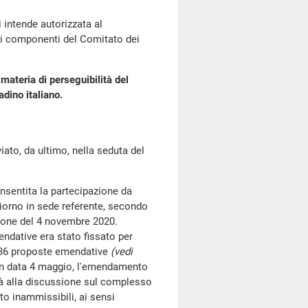
i intende autorizzata al
 i componenti del Comitato dei
 materia di perseguibilità del
dino italiano.
o, da ultimo, nella seduta del
nsentita la partecipazione da
giorno in sede referente, secondo
nione del 4 novembre 2020.
dative era stato fissato per
e 36 proposte emendative
(vedi
 in data 4 maggio, l'emendamento
erà alla discussione sul complesso
to inammissibili, ai sensi