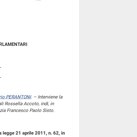
ARLAMENTARI
rio PERANTONI
. – Interviene la
ali Rossella Accoto, indi, in
tizia Francesco Paolo Sisto.
a legge 21 aprile 2011, n. 62, in