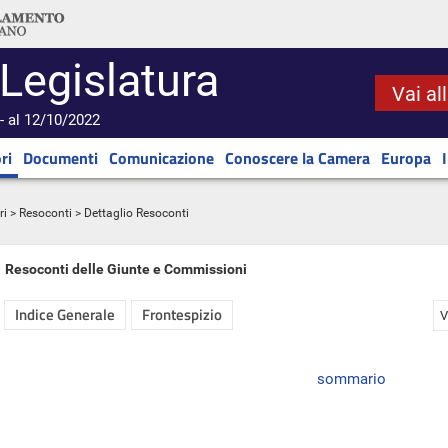
 Legislatura
Vai al
- al 12/10/2022
ri
Documenti
Comunicazione
Conoscere la Camera
Europa
ri
>
Resoconti
> Dettaglio Resoconti
Resoconti delle Giunte e Commissioni
Indice Generale
Frontespizio
V
sommario