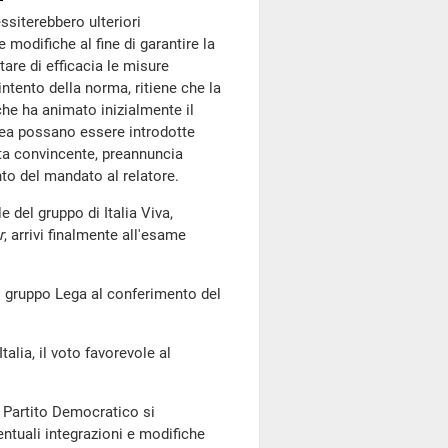
siterebbero ulteriori
 modifiche al fine di garantire la
are di efficacia le misure
intento della norma, ritiene che la
he ha animato inizialmente il
lea possano essere introdotte
lta convincente, preannuncia
to del mandato al relatore.
 del gruppo di Italia Viva,
r
, arrivi finalmente all'esame
l gruppo Lega al conferimento del
alia, il voto favorevole al
l Partito Democratico si
entuali integrazioni e modifiche