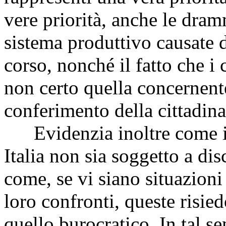
vere priorità, anche le dra
sistema produttivo causate d
corso, nonché il fatto che i 
non certo quella concernente 
conferimento della cittadin
Evidenzia inoltre come il 
Italia non sia soggetto a dis
come, se vi siano situazion
loro confronti, queste risie
quello burocratico. In tal se