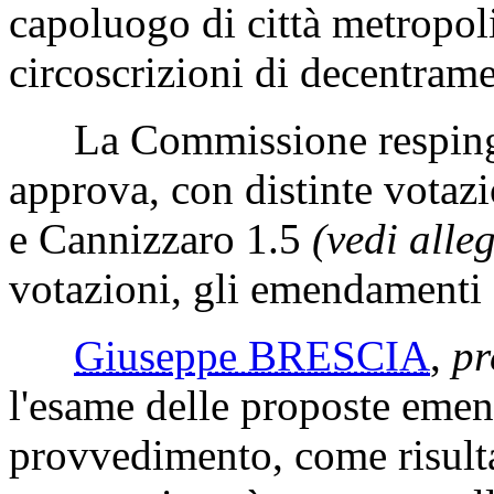
capoluogo di città metropoli
circoscrizioni di decentram
La Commissione respinge
approva, con distinte votaz
e Cannizzaro 1.5
(vedi alle
votazioni, gli emendamenti 
Giuseppe BRESCIA
,
pr
l'esame delle proposte emend
provvedimento, come risult