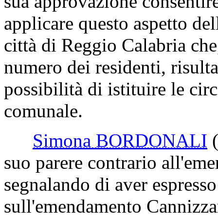
sua approvazione consentireb
applicare questo aspetto del
città di Reggio Calabria che,
numero dei residenti, risult
possibilità di istituire le c
comunale.
Simona BORDONALI
suo parere contrario all'em
segnalando di aver espresso
sull'emendamento Cannizzar