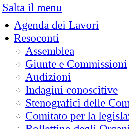
Salta il menu
Agenda dei Lavori
Resoconti
Assemblea
Giunte e Commissioni
Audizioni
Indagini conoscitive
Stenografici delle Co
Comitato per la legisl
Bollettino degli Organi