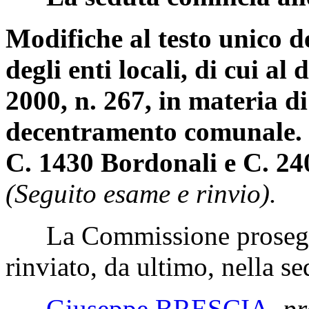
Modifiche al testo unico d
degli enti locali, di cui al
2000, n. 267, in materia di
decentramento comunale.
C. 1430 Bordonali e C. 24
(Seguito esame e rinvio).
La Commissione prosegue
rinviato, da ultimo, nella s
Giuseppe BRESCIA
,
pr