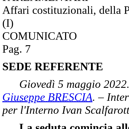
Affari costituzionali, della 
(I)
COMUNICATO
Pag. 7
SEDE REFERENTE
Giovedì 5 maggio 2022.
Giuseppe BRESCIA
. – Inte
per l'Interno Ivan Scalfarot
La seduta comincia all