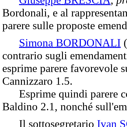
Bordonali, e al rappresentan
parere sulle proposte emend
Simona BORDONALI
contrario sugli emendamenti
esprime parere favorevole s
Cannizzaro 1.5.
Esprime quindi parere co
Baldino 2.1, nonché sull'e
Il sottosegretario
Ivan