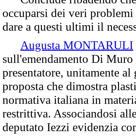
occuparsi dei veri problemi 
dare a questi ultimi il neces
Augusta MONTARULI
sull'emendamento Di Muro 1.
presentatore, unitamente al
proposta che dimostra plast
normativa italiana in materia
restrittiva. Associandosi all
deputato Iezzi evidenzia com