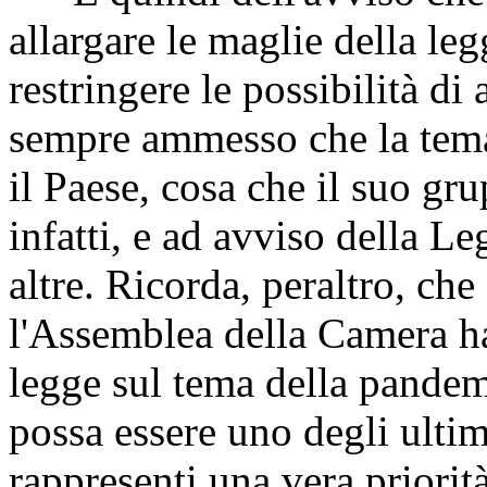
allargare le maglie della le
restringere le possibilità di
sempre ammesso che la temat
il Paese, cosa che il suo gr
infatti, e ad avviso della Le
altre. Ricorda, peraltro, ch
l'Assemblea della Camera h
legge sul tema della pand
possa essere uno degli ultimi
rappresenti una vera priorit