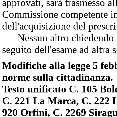
approvati, sarà trasmesso a
Commissione competente in s
dell'acquisizione del prescri
Nessun altro chiedendo di 
seguito dell'esame ad altra 
Modifiche alla legge 5 feb
norme sulla cittadinanza.
Testo unificato C. 105 Bold
C. 221 La Marca, C. 222 L
920 Orfini, C. 2269 Sirag