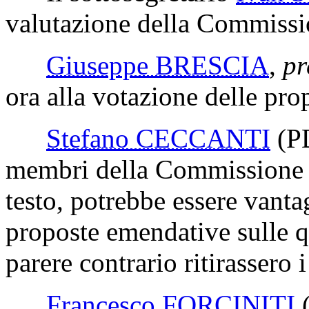
valutazione della Commissio
Giuseppe BRESCIA
,
pr
ora alla votazione delle pr
Stefano CECCANTI
(P
membri della Commissione v
testo, potrebbe essere vanta
proposte emendative sulle qu
parere contrario ritirassero
Francesco FORCINITI