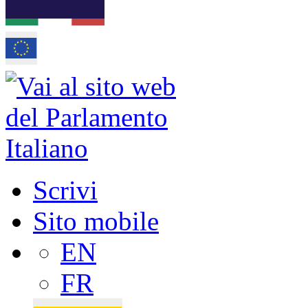
Scrivi
Sito mobile
EN
FR