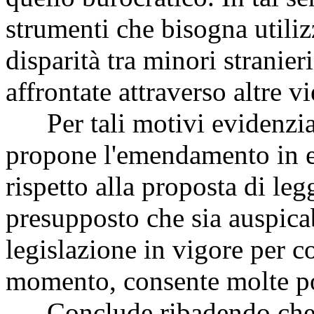
strumenti che bisogna utiliz
disparità tra minori stranier
affrontate attraverso altre vi
Per tali motivi evidenzia, 
propone l'emendamento in 
rispetto alla proposta di leg
presupposto che sia auspicab
legislazione in vigore per c
momento, consente molte poss
Conclude ribadendo che i