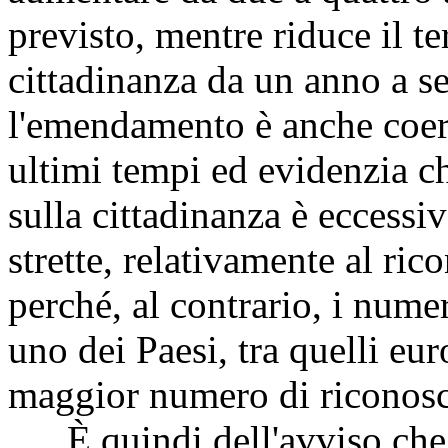
previsto, mentre riduce il te
cittadinanza da un anno a s
l'emendamento è anche coere
ultimi tempi ed evidenzia c
sulla cittadinanza è eccessi
strette, relativamente al ri
perché, al contrario, i nume
uno dei Paesi, tra quelli euro
maggior numero di riconosci
È quindi dell'avviso che n