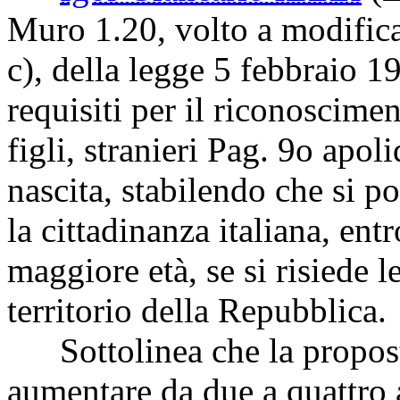
Muro 1.20, volto a modificar
c), della legge 5 febbraio 1
requisiti per il riconoscimen
figli, stranieri
Pag. 9
o apolid
nascita, stabilendo che si po
la cittadinanza italiana, ent
maggiore età, se si risiede
territorio della Repubblica.
Sottolinea che la propost
aumentare da due a quattro a