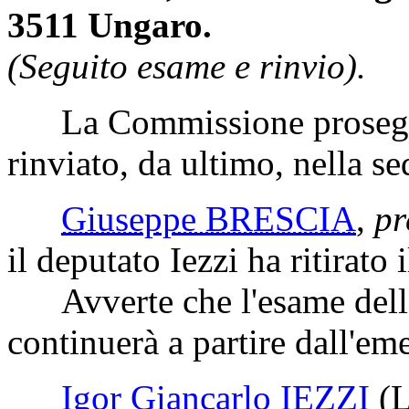
3511 Ungaro.
(Seguito esame e rinvio).
La Commissione prosegue
rinviato, da ultimo, nella s
Giuseppe BRESCIA
,
pr
il deputato Iezzi ha ritirat
Avverte che l'esame delle
continuerà a partire dall'
Igor Giancarlo IEZZI
(