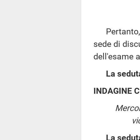
Pertanto, n
sede di disc
dell'esame a
La seduta
INDAGINE 
Mercol
vi
La sedut