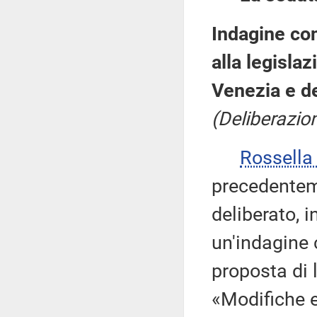
Indagine con
alla legisla
Venezia e de
(Deliberazio
Rossell
precedentem
deliberato, 
un'indagine 
proposta di 
«Modifiche e