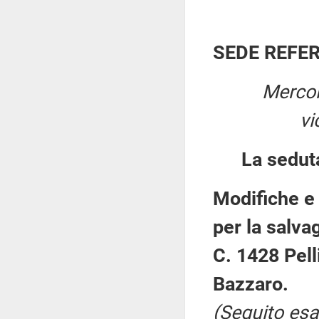
SEDE REFE
Mercol
vi
La sedut
Modifiche e 
per la salva
C. 1428 Pell
Bazzaro.
(Seguito esa