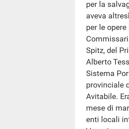
per la salva
aveva altresì
per le opere
Commissaria 
Spitz, del P
Alberto Tesse
Sistema Por
provinciale 
Avitabile. E
mese di marz
enti locali i