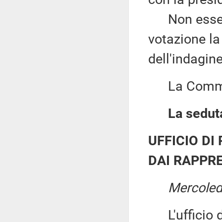
Non essendo
votazione la
dell'indagin
La Commis
La seduta
UFFICIO DI
DAI RAPPRE
Mercoled
L'ufficio di