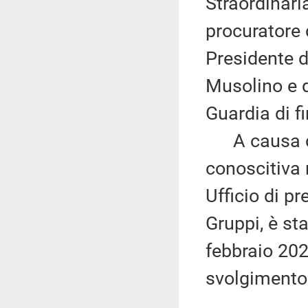
Straordinari
procuratore 
Presidente d
Musolino e 
Guardia di f
A causa del
conoscitiva 
Ufficio di p
Gruppi, è st
febbraio 2022
svolgimento