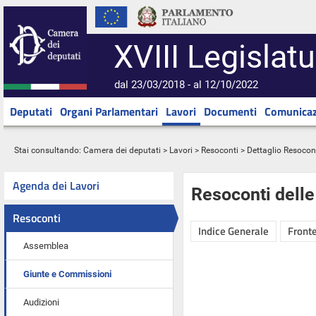
XVIII Legislatu
dal 23/03/2018 - al 12/10/2022
Deputati
Organi Parlamentari
Lavori
Documenti
Comunicaz
Stai consultando:
Camera dei deputati
>
Lavori
>
Resoconti
> Dettaglio Resocon
Agenda dei Lavori
Resoconti dell
Resoconti
Indice Generale
Fronte
Assemblea
Giunte e Commissioni
Audizioni