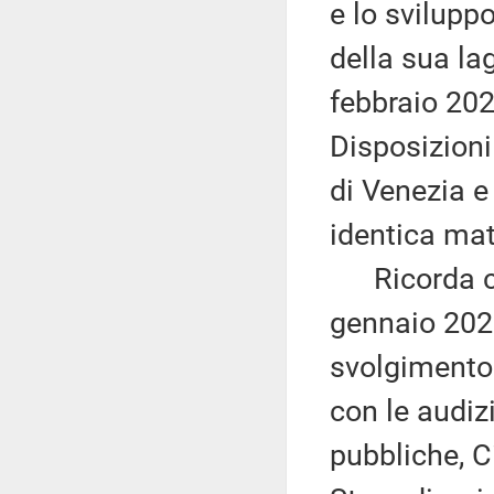
e lo svilupp
della sua la
febbraio 20
Disposizioni
di Venezia e
identica mat
Ricorda che
gennaio 202
svolgimento 
con le audizi
pubbliche, C