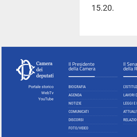
15.20.
Il Presidente
Il Sen
della Camera
della 
Portale storico
BIOGRAFIA
L'ISTITU
WebTv
AGENDA
LAVORI 
YouTube
NOTIZIE
LEGGI E
COMUNICATI
ATTUALI
DISCORSI
RELAZIO
FOTO/VIDEO