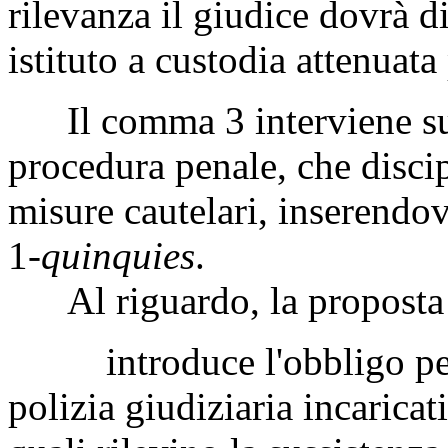
rilevanza il giudice dovrà d
istituto a custodia attenua
Il comma 3 interviene sull
procedura penale, che discip
misure cautelari, inserendo
1-
quinquies
.
Al riguardo, la proposta 
introduce l'obbligo per gl
polizia giudiziaria incaricat