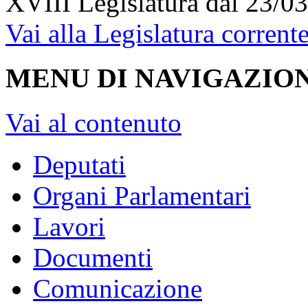
XVIII Legislatura
dal 23/03
Vai alla Legislatura corrent
MENU DI NAVIGAZION
Vai al contenuto
Deputati
Organi Parlamentari
Lavori
Documenti
Comunicazione