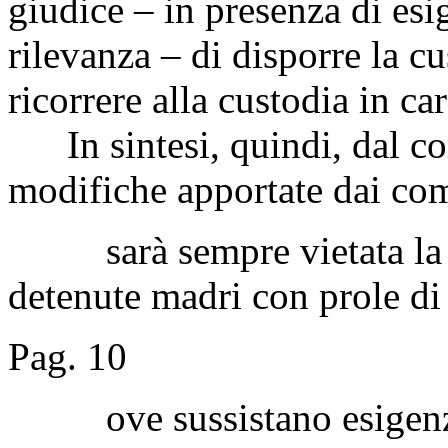
giudice – in presenza di esi
rilevanza – di disporre la 
ricorrere alla custodia in car
In sintesi, quindi, dal co
modifiche apportate dai co
sarà sempre vietata la cus
detenute madri con prole di 
Pag. 10
ove sussistano esigenze c