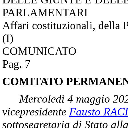
PARLAMENTARI
Affari costituzionali, della 
(I)
COMUNICATO
Pag. 7
COMITATO PERMANENT
Mercoledì 4 maggio 202
vicepresidente
Fausto RACI
sottosegretaria di Stato all