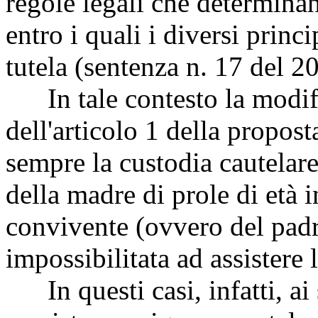
regole legali che determinano,
entro i quali i diversi prin
tutela (sentenza n. 17 del 2
In tale contesto la modif
dell'articolo 1 della propost
sempre la custodia cautelare
della madre di prole di età i
convivente (ovvero del padr
impossibilitata ad assistere l
In questi casi, infatti, ai s