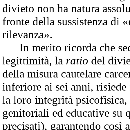
divieto non ha natura assol
fronte della sussistenza di 
rilevanza».
In merito ricorda che sec
legittimità, la
ratio
del divie
della misura cautelare carcer
inferiore ai sei anni, risied
la loro integrità psicofisic
genitoriali ed educative su q
precisati), garantendo così a