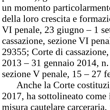
un momento particolarmente 
della loro crescita e formaz
VI penale, 23 giugno – 1 se
cassazione, sezione VI penal
29355; Corte di cassazione,
2013 – 31 gennaio 2014, n. 
sezione V penale, 15 – 27 f
Anche la Corte costituzion
2017, ha sottolineato come i
misura cautelare carceraria,