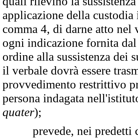
quali rilevino la sussistenza
applicazione della custodia i
comma 4, di darne atto nel 
ogni indicazione fornita dal
ordine alla sussistenza dei s
il verbale dovrà essere tras
provvedimento restrittivo p
persona indagata nell'istit
quater
);
prevede, nei predetti casi,