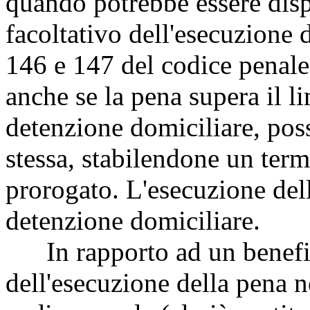
quando potrebbe essere disp
facoltativo dell'esecuzione d
146 e 147 del codice penale,
anche se la pena supera il li
detenzione domiciliare, poss
stessa, stabilendone un term
prorogato. L'esecuzione del
detenzione domiciliare.
In rapporto ad un benefici
dell'esecuzione della pena ne