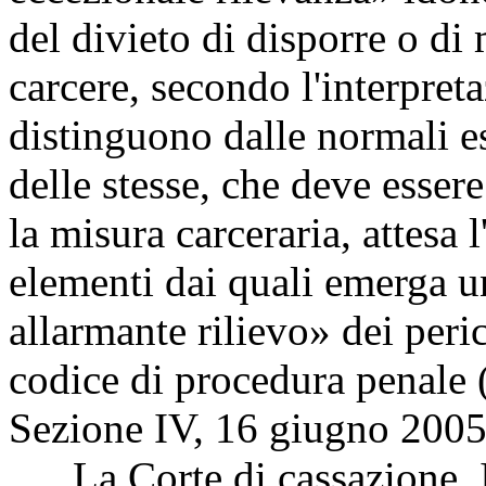
del divieto di disporre o di
carcere, secondo l'interpret
distinguono dalle normali es
delle stesse, che deve essere 
la misura carceraria, attesa l
elementi dai quali emerga 
allarmante rilievo» dei peric
codice di procedura penale 
Sezione IV, 16 giugno 2005
La Corte di cassazione, I 