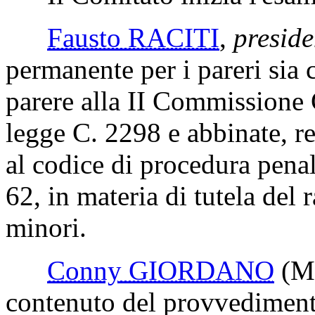
Fausto RACITI
,
preside
permanente per i pareri sia 
parere alla II Commissione 
legge C. 2298 e abbinate, r
al codice di procedura penal
62, in materia di tutela del 
minori.
Conny GIORDANO
(M
contenuto del provvedimento