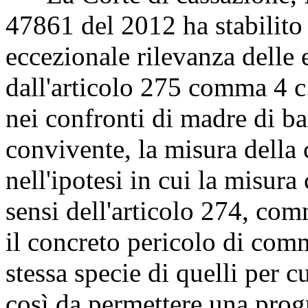
47861 del 2012 ha stabilito
eccezionale rilevanza delle 
dall'articolo 275 comma 4 c
nei confronti di madre di ba
convivente, la misura della 
nell'ipotesi in cui la misura 
sensi dell'articolo 274, com
il concreto pericolo di comm
stessa specie di quelli per c
così da permettere una progn