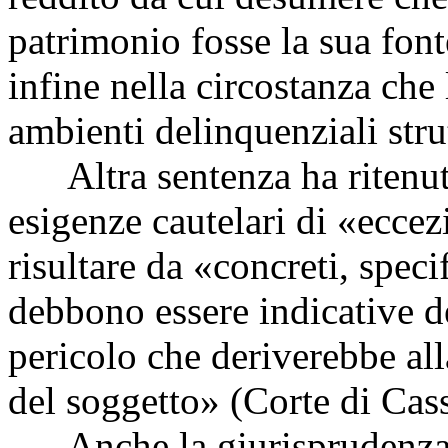
patrimonio fosse la sua fon
infine nella circostanza che 
ambienti delinquenziali stru
Altra sentenza ha ritenuto
esigenze cautelari di «ecce
risultare da «concreti, specif
debbono essere indicative de
pericolo che deriverebbe all
del soggetto» (Corte di Cas
Anche la giurisprudenza c