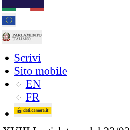
Scrivi
Sito mobile
EN
FR