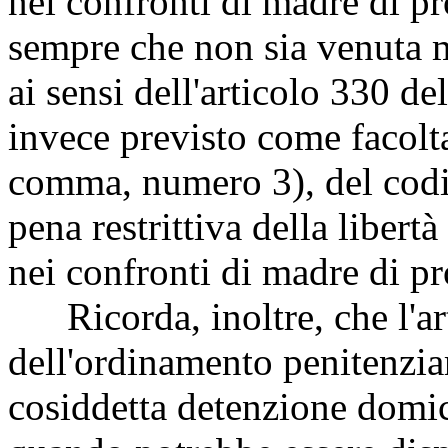
nei confronti di madre di pr
sempre che non sia venuta m
ai sensi dell'articolo 330 de
invece previsto come facolta
comma, numero 3), del codic
pena restrittiva della libert
nei confronti di madre di pro
Ricorda, inoltre, che l'ar
dell'ordinamento penitenziari
cosiddetta detenzione domic