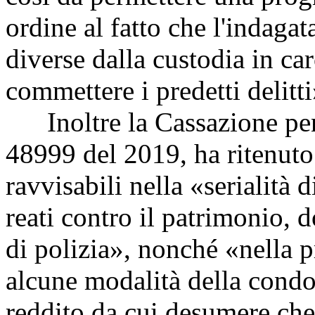
ordine al fatto che l'indagat
diverse dalla custodia in ca
commettere i predetti delitti
Inoltre la Cassazione pena
48999 del 2019, ha ritenuto
ravvisabili nella «serialità
reati contro il patrimonio, 
di polizia», nonché «nella p
alcune modalità della condot
reddito da cui desumere che 