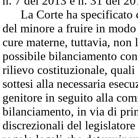
n. 7 del 2013 e n. 31 del 20
La Corte ha specificato che
del minore a fruire in modo 
cure materne, tuttavia, non 
possibile bilanciamento con 
rilievo costituzionale, quali
sottesi alla necessaria esecu
genitore in seguito alla com
bilanciamento, in via di prin
discrezionali del legislatore