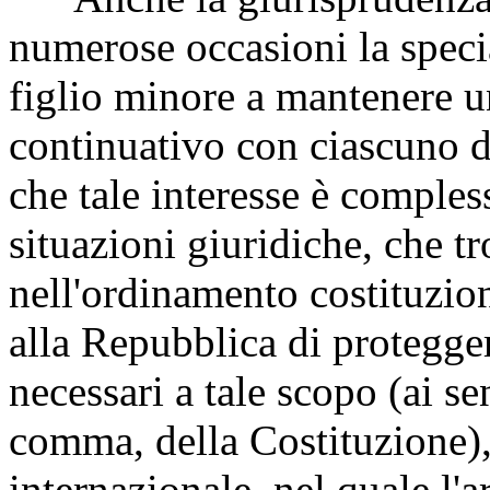
numerose occasioni la specia
figlio minore a mantenere u
continuativo con ciascuno d
che tale interesse è compless
situazioni giuridiche, che t
nell'ordinamento costituzio
alla Repubblica di proteggere
necessari a tale scopo (ai se
comma, della Costituzione),
internazionale, nel quale l'