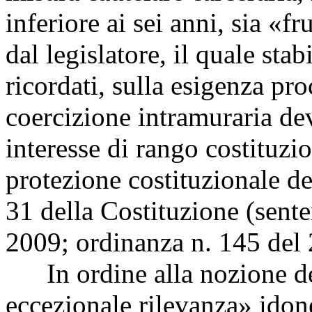
inferiore ai sei anni, sia «f
dal legislatore, il quale stab
ricordati, sulla esigenza pro
coercizione intramuraria dev
interesse di rango costituzio
protezione costituzionale del
31 della Costituzione (sent
2009; ordinanza n. 145 del
In ordine alla nozione del
eccezionale rilevanza» idon