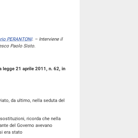
rio PERANTONI
. – Interviene il
cesco Paolo Sisto.
a legge 21 aprile 2011, n. 62, in
o, da ultimo, nella seduta del
sostituzioni, ricorda che nella
ntante del Governo avevano
i era stato