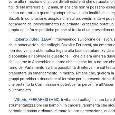
volte alla rimozione di alcuni divieti esistenti che ostacolano i
figli di età inferiore ai 12 anni, ritiene che non vi possano ess
senso contrario a questa giurisprudenza e alla finalità della le
Bazoli. In conclusione, auspica che sul provvedimento vi pos
occasione del provvedimento riguardante l'ergastolo ostativo,
ampio delle forze politiche poiché si tratta di un provvedimento
Roberto TURRI
(LEGA)
, intervenendo sull'ordine dei lavori
delle osservazioni dei colleghi Bazoli e Ferraresi, sia emerso
non risolve la problematica legata alla fase cautelare. Evidenz
disponibile a risolvere la questione – che già era emersa dura
dell'esame in Assemblea e come abbia anche fatto notare che
ramo del Parlamento avrà la possibilità di intervenire sul testo,
presentare un emendamento in merito. Ritiene che, qualora la 
gruppi potrebbero rinunciare al termine per la presentazione 
che pertanto la Commissione potrebbe far pervenire all'Assembl
più completo.
Vittorio FERRARESI
(M5S)
, invitando i colleghi a non fare d
strumentalizzazioni sui bambini in carcere, rammenta che alcu
pericolosi hanno ordinato, durante la loro carcerazione, di co