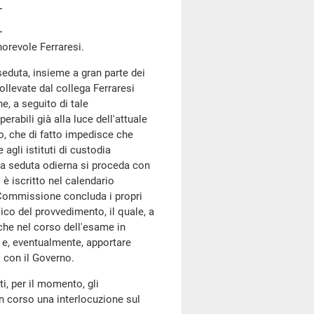
onorevole Ferraresi.
eduta, insieme a gran parte dei
llevate dal collega Ferraresi
ne, a seguito di tale
rabili già alla luce dell'attuale
o, che di fatto impedisce che
gli istituti di custodia
la seduta odierna si proceda con
è iscritto nel calendario
 Commissione concluda i propri
ico del provvedimento, il quale, a
anche nel corso dell'esame in
 e, eventualmente, apportare
 con il Governo.
i, per il momento, gli
 corso una interlocuzione sul