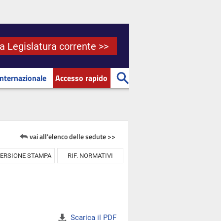
la Legislatura corrente >>
Internazionale
Accesso rapido
vai all'elenco delle sedute >>
ERSIONE STAMPA
RIF. NORMATIVI
Scarica il PDF