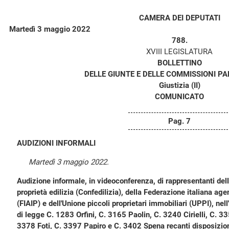
CAMERA DEI DEPUTATI
Martedì 3 maggio 2022
788.
XVIII LEGISLATURA
BOLLETTINO
DELLE GIUNTE E DELLE COMMISSIONI P
Giustizia (II)
COMUNICATO
Pag. 7
AUDIZIONI INFORMALI
Martedì 3 maggio 2022.
Audizione informale, in videoconferenza, di rappresentanti del
proprietà edilizia (Confedilizia), della Federazione italiana age
(FIAIP) e dell'Unione piccoli proprietari immobiliari (UPPI), ne
di legge C. 1283 Orfini, C. 3165 Paolin, C. 3240 Cirielli, C. 3
3378 Foti, C. 3397 Papiro e C. 3402 Spena recanti disposizioni