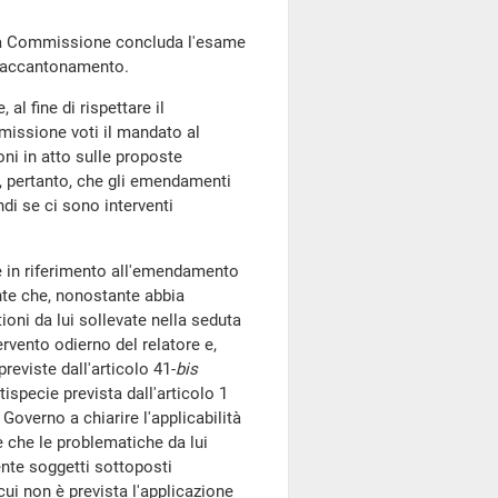
 la Commissione concluda l'esame
i accantonamento.
 al fine di rispettare il
missione voti il mandato al
oni in atto sulle proposte
, pertanto, che gli emendamenti
di se ci sono interventi
 in riferimento all'emendamento
nte che, nonostante abbia
ioni da lui sollevate nella seduta
tervento odierno del relatore e,
reviste dall'articolo 41-
bis
ispecie prevista dall'articolo 1
Governo a chiarire l'applicabilità
e che le problematiche da lui
nte soggetti sottoposti
cui non è prevista l'applicazione