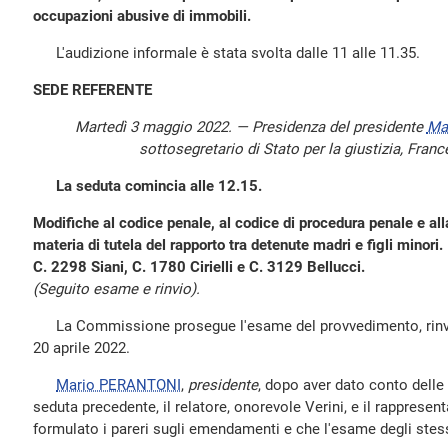
occupazioni abusive di immobili.
L'audizione informale è stata svolta dalle 11 alle 11.35.
SEDE REFERENTE
Martedì 3 maggio 2022. — Presidenza del presidente
Ma
sottosegretario di Stato per la giustizia, Fran
La seduta comincia alle 12.15.
Modifiche al codice penale, al codice di procedura penale e all
materia di tutela del rapporto tra detenute madri e figli minori.
C. 2298 Siani, C. 1780 Cirielli e C. 3129 Bellucci.
(Seguito esame e rinvio).
La Commissione prosegue l'esame del provvedimento, rinviat
20 aprile 2022.
Mario PERANTONI
,
presidente
, dopo aver dato conto delle 
seduta precedente, il relatore, onorevole Verini, e il rapprese
formulato i pareri sugli emendamenti e che l'esame degli stess