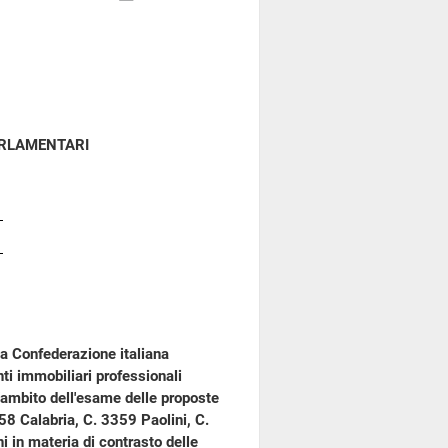
ARLAMENTARI
la Confederazione italiana
nti immobiliari professionali
ll'ambito dell'esame delle proposte
358 Calabria, C. 3359 Paolini, C.
 in materia di contrasto delle