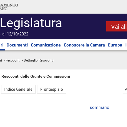
 Legislatura
Vai al
- al 12/10/2022
ri
Documenti
Comunicazione
Conoscere la Camera
Europa
ri
>
Resoconti
> Dettaglio Resoconti
Resoconti delle Giunte e Commissioni
Indice Generale
Frontespizio
V
sommario