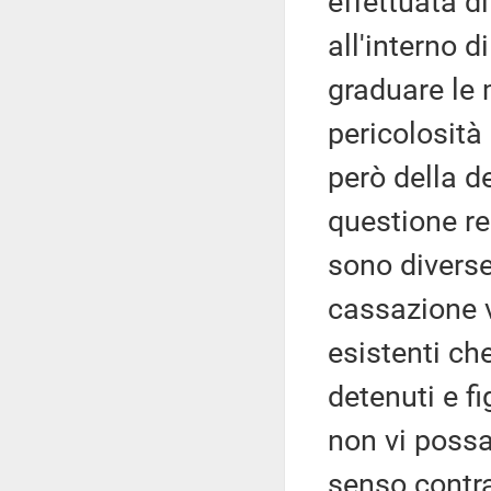
effettuata di
all'interno d
graduare le 
pericolosità 
però della d
questione rel
sono diverse
cassazione v
esistenti che
detenuti e fi
non vi possa
senso contra