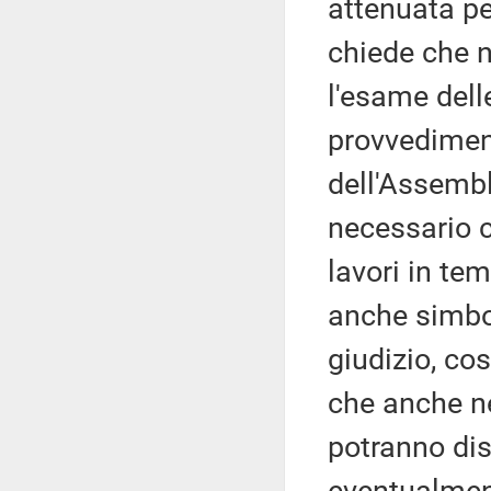
attenuata pe
chiede che n
l'esame dell
provvediment
dell'Assembl
necessario 
lavori in te
anche simbol
giudizio, cos
che anche n
potranno dis