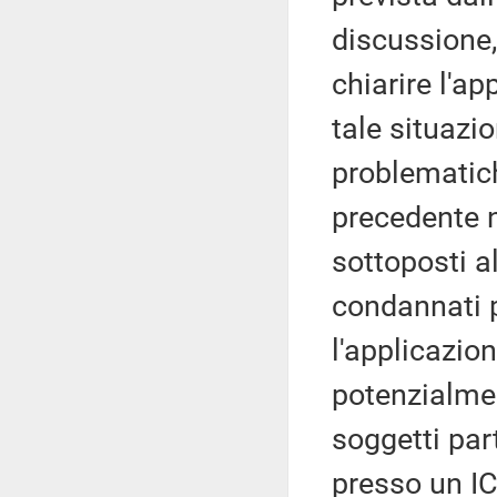
discussione,
chiarire l'app
tale situazio
problematich
precedente 
sottoposti al
condannati p
l'applicazion
potenzialment
soggetti par
presso un IC