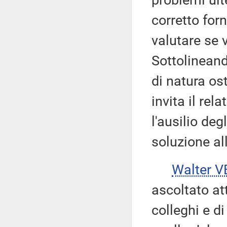
problemi ult
corretto forn
valutare se v
Sottolineand
di natura ost
invita il rel
l'ausilio deg
soluzione al
Walter V
ascoltato att
colleghi e di