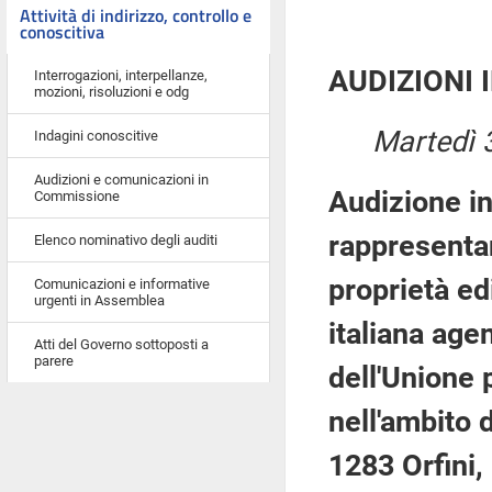
Attività di indirizzo, controllo e
conoscitiva
AUDIZIONI 
Interrogazioni, interpellanze,
mozioni, risoluzioni e odg
Martedì 
Indagini conoscitive
Audizioni e comunicazioni in
Audizione in
Commissione
rappresentan
Elenco nominativo degli auditi
proprietà ed
Comunicazioni e informative
urgenti in Assemblea
italiana age
Atti del Governo sottoposti a
parere
dell'Unione 
nell'ambito 
1283 Orfini,