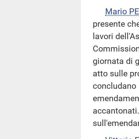
Mario P
presente che,
lavori dell'
Commissione 
giornata di g
atto sulle p
concludano i
emendamenti
accantonati.
sull'emenda