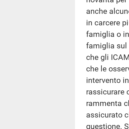
anche alcune
in carcere p
famiglia o i
famiglia sul
che gli ICAM
che le osser
intervento i
rassicurare 
rammenta ch
assicurato c
questione. S