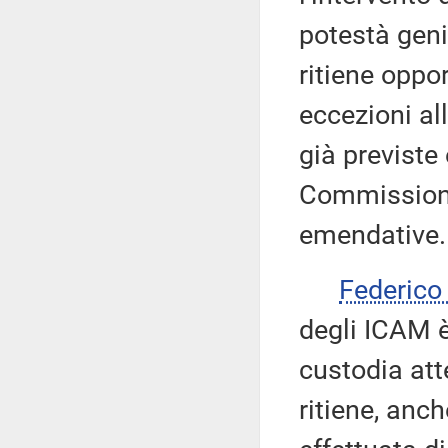
potestà geni
ritiene oppo
eccezioni al
già previste
Commissione
emendative.
Federic
degli ICAM è 
custodia att
ritiene, anch