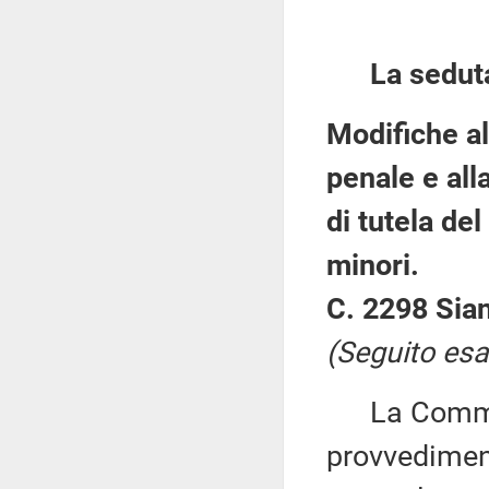
La sedut
Modifiche al
penale e all
di tutela del
minori.
C. 2298 Sian
(Seguito esa
La Commiss
provvediment