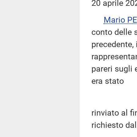
20 aprile 20
Mario P
conto delle 
precedente, i
rappresenta
pareri sugli
era stato
rinviato al f
richiesto dal