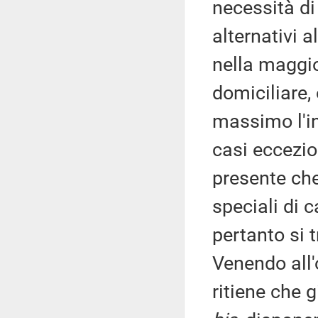
necessità di 
alternativi 
nella maggio
domiciliare, 
massimo l'int
casi eccezio
presente che 
speciali di 
pertanto si t
Venendo all'
ritiene che g