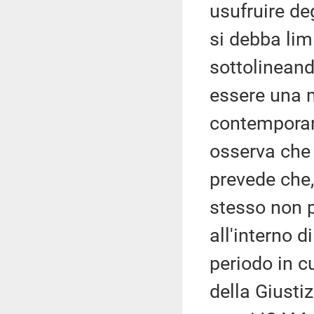
usufruire deg
si debba lim
sottolinean
essere una 
contemporan
osserva che 
prevede che,
stesso non p
all'interno 
periodo in cu
della Giusti