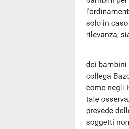
bambini per 
l'ordinamen
solo in caso
rilevanza, s
dei bambini 
collega Bazo
come negli I
tale osserva
prevede dell
soggetti non