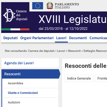
XVIII Legislatu
dal 23/03/2018 - al 12/10/2022
Deputati
Organi Parlamentari
Lavori
Documenti
Comunicaz
Stai consultando:
Camera dei deputati
>
Lavori
>
Resoconti
> Dettaglio Resocon
Agenda dei Lavori
Resoconti dell
Resoconti
Indice Generale
Fronte
Assemblea
Giunte e Commissioni
Audizioni