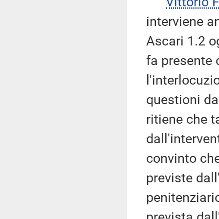
Vittorio
interviene a
Ascari 1.2 o
fa presente
l'interlocuzi
questioni da
ritiene che t
dall'interve
convinto che,
previste dall
penitenziari
prevista dal