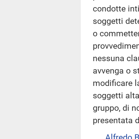
condotte inti
soggetti det
o commettere 
provvedimen
nessuna clau
avvenga o st
modificare l
soggetti alt
gruppo, di n
presentata d
Alfredo 