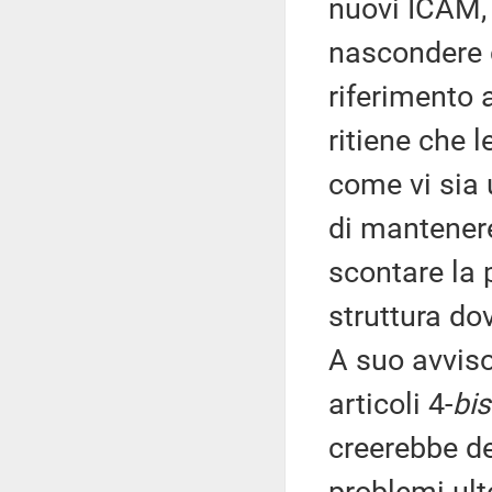
nuovi ICAM, 
nascondere 
riferimento 
ritiene che 
come vi sia 
di mantenere
scontare la 
struttura do
A suo avviso 
articoli 4-
bis
creerebbe d