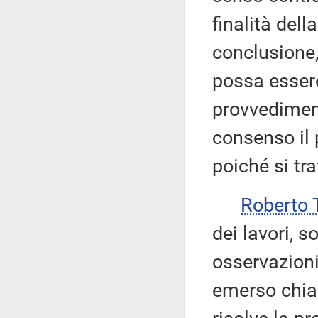
finalità dell
conclusione,
possa esser
provvediment
consenso il 
poiché si tra
Roberto 
dei lavori, s
osservazioni 
emerso chia