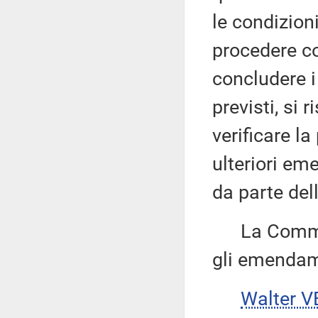
le condizio
procedere c
concludere i 
previsti, si 
verificare la
ulteriori em
da parte del
La Commissi
gli emendame
Walter V