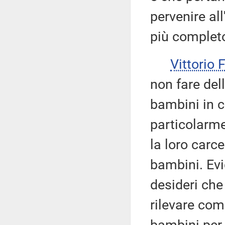
pervenire all
più complet
Vittorio
non fare del
bambini in c
particolarme
la loro carc
bambini. Ev
desideri che
rilevare com