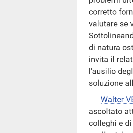
problemi ult
corretto forn
valutare se v
Sottolineand
di natura ost
invita il rel
l'ausilio deg
soluzione al
Walter V
ascoltato att
colleghi e di