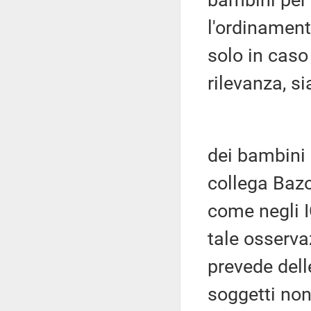
bambini per 
l'ordinamen
solo in caso
rilevanza, s
dei bambini 
collega Bazo
come negli I
tale osserva
prevede dell
soggetti non