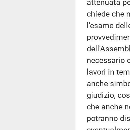
attenuata pe
chiede che n
l'esame dell
provvediment
dell'Assembl
necessario 
lavori in te
anche simbol
giudizio, cos
che anche n
potranno dis