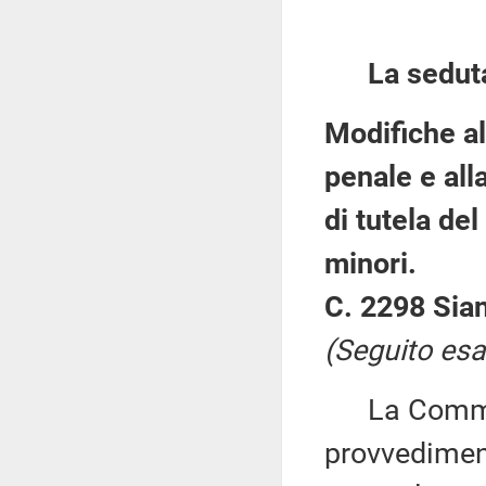
La sedut
Modifiche al
penale e all
di tutela del
minori.
C. 2298 Sian
(Seguito esa
La Commiss
provvediment