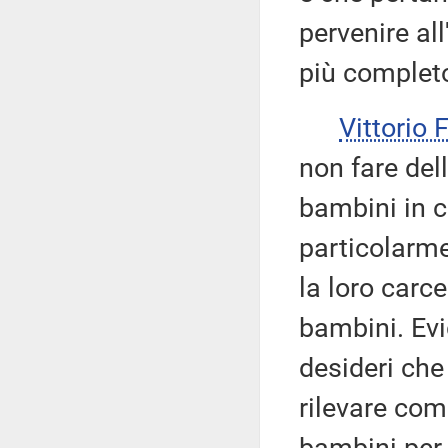
pervenire all
più complet
Vittorio
non fare del
bambini in c
particolarme
la loro carc
bambini. Ev
desideri che
rilevare com