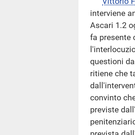
Vittorio
interviene a
Ascari 1.2 o
fa presente
l'interlocuzi
questioni da
ritiene che t
dall'interve
convinto che,
previste dall
penitenziari
prevista dal