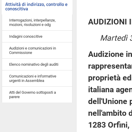
Attività di indirizzo, controllo e
conoscitiva
AUDIZIONI 
Interrogazioni, interpellanze,
mozioni, risoluzioni e odg
Martedì 
Indagini conoscitive
Audizioni e comunicazioni in
Audizione in
Commissione
rappresentan
Elenco nominativo degli auditi
proprietà ed
Comunicazioni e informative
urgenti in Assemblea
italiana age
Atti del Governo sottoposti a
parere
dell'Unione 
nell'ambito 
1283 Orfini,