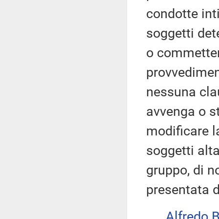
condotte inti
soggetti det
o commettere 
provvedimen
nessuna clau
avvenga o st
modificare l
soggetti alt
gruppo, di n
presentata d
Alfredo 