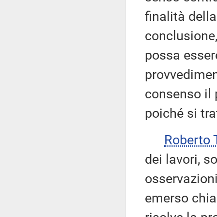
finalità dell
conclusione,
possa esser
provvediment
consenso il 
poiché si tra
Roberto 
dei lavori, s
osservazioni 
emerso chia