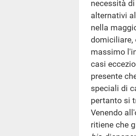
necessità di 
alternativi 
nella maggio
domiciliare, 
massimo l'int
casi eccezio
presente che 
speciali di 
pertanto si t
Venendo all'
ritiene che g