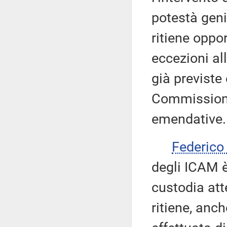
potestà geni
ritiene oppo
eccezioni al
già previste
Commissione
emendative.
Federic
degli ICAM è 
custodia att
ritiene, anch