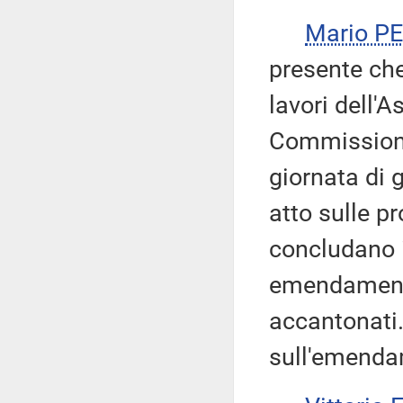
Mario P
presente che,
lavori dell'
Commissione 
giornata di g
atto sulle p
concludano i
emendamenti
accantonati.
sull'emenda