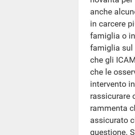
anche alcune
in carcere p
famiglia o i
famiglia sul
che gli ICAM
che le osser
intervento i
rassicurare 
rammenta ch
assicurato c
questione. S