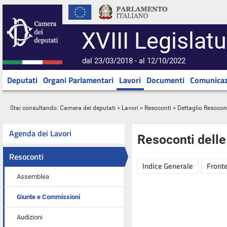
XVIII Legislatu
dal 23/03/2018 - al 12/10/2022
Deputati
Organi Parlamentari
Lavori
Documenti
Comunicaz
Stai consultando:
Camera dei deputati
>
Lavori
>
Resoconti
> Dettaglio Resocon
Agenda dei Lavori
Resoconti dell
Resoconti
Indice Generale
Fronte
Assemblea
Giunte e Commissioni
Audizioni