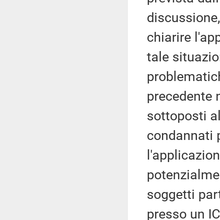
discussione,
chiarire l'app
tale situazio
problematich
precedente 
sottoposti al
condannati p
l'applicazion
potenzialment
soggetti par
presso un IC