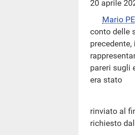
20 aprile 20
Mario P
conto delle 
precedente, i
rappresenta
pareri sugli
era stato
rinviato al f
richiesto dal