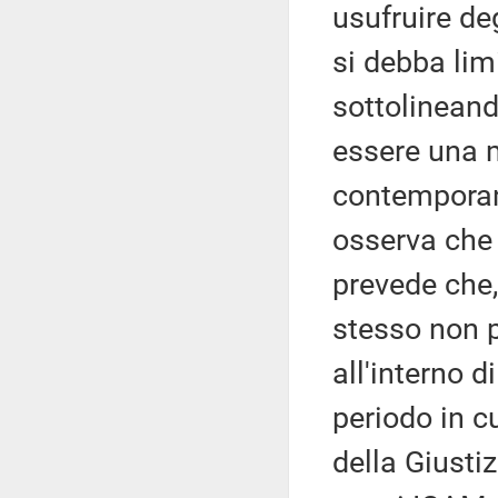
usufruire deg
si debba lim
sottolinean
essere una 
contemporan
osserva che 
prevede che,
stesso non p
all'interno 
periodo in cu
della Giusti