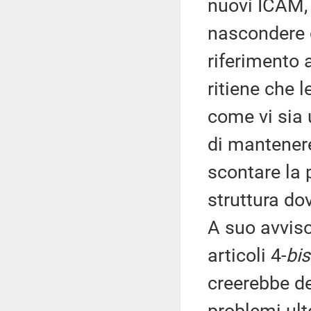
nuovi ICAM, 
nascondere 
riferimento 
ritiene che 
come vi sia 
di mantenere
scontare la 
struttura do
A suo avviso 
articoli 4-
bis
creerebbe d