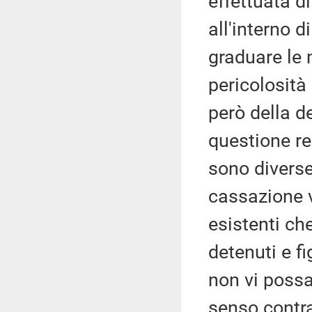
effettuata di
all'interno d
graduare le 
pericolosità 
però della d
questione rel
sono diverse
cassazione v
esistenti che
detenuti e fi
non vi possa
senso contra