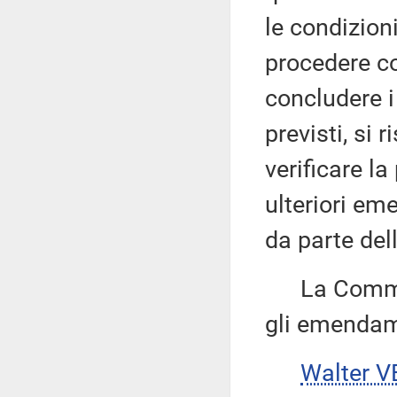
le condizio
procedere c
concludere i 
previsti, si 
verificare la
ulteriori em
da parte del
La Commissi
gli emendame
Walter V