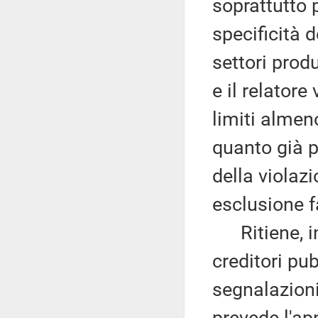
soprattutto 
specificità d
settori produ
e il relatore
limiti almen
quanto già p
della violaz
esclusione f
Ritiene, ino
creditori pub
segnalazioni