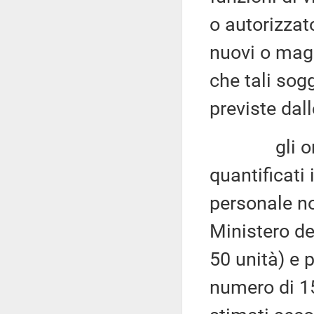
o autorizzat
nuovi o magg
che tali sog
previste dall
gli oneri 
quantificati
personale no
Ministero de
50 unità) e p
numero di 15 