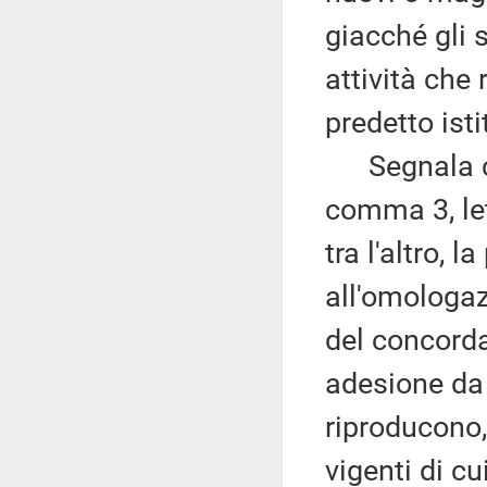
giacché gli 
attività che 
predetto isti
Segnala che 
comma 3, le
tra l'altro, l
all'omologaz
del concord
adesione da 
riproducono,
vigenti di cu