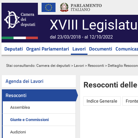
XVIII Legislatu
dal 23/03/2018 - al 12/10/2022
Deputati
Organi Parlamentari
Lavori
Documenti
Comunicaz
Stai consultando:
Camera dei deputati
>
Lavori
>
Resoconti
> Dettaglio Resocon
Agenda dei Lavori
Resoconti dell
Resoconti
Indice Generale
Fronte
Assemblea
Giunte e Commissioni
Audizioni