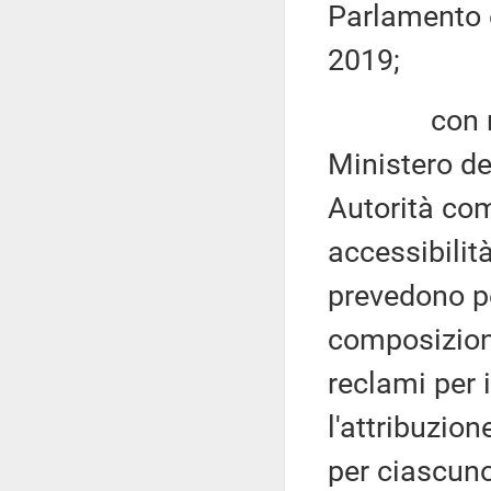
Parlamento e
2019;
con riferi
Ministero de
Autorità com
accessibilità
prevedono per
composizione
reclami per i
l'attribuzio
per ciascuno