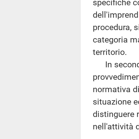
specifiche 
dell'imprendi
procedura, s
categoria m
territorio.
In secondo l
provvediment
normativa di
situazione e
distinguere 
nell'attività