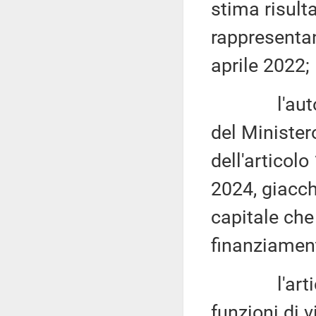
stima risult
rappresentan
aprile 2022;
l'autorizz
del Ministe
dell'articolo
2024, giacch
capitale che
finanziament
l'articolo
funzioni di 