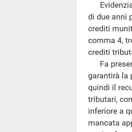
Evidenzia c
di due anni 
crediti munit
comma 4, tr
crediti tribut
Fa presente
garantirà la 
quindi il rec
tributari, c
inferiore a q
mancata appr