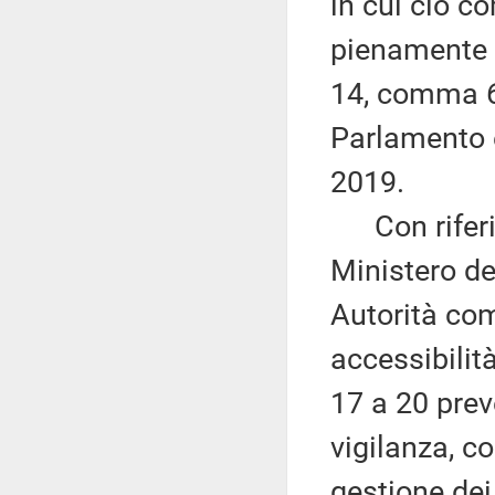
in cui ciò c
pienamente c
14, comma 6,
Parlamento e
2019.
Con riferim
Ministero de
Autorità com
accessibilità
17 a 20 prev
vigilanza, c
gestione dei 