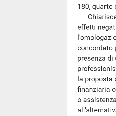
180, quarto 
Chiarisce 
effetti nega
l'omologazio
concordato p
presenza di 
professionis
la proposta 
finanziaria o
o assistenza
all'alternati