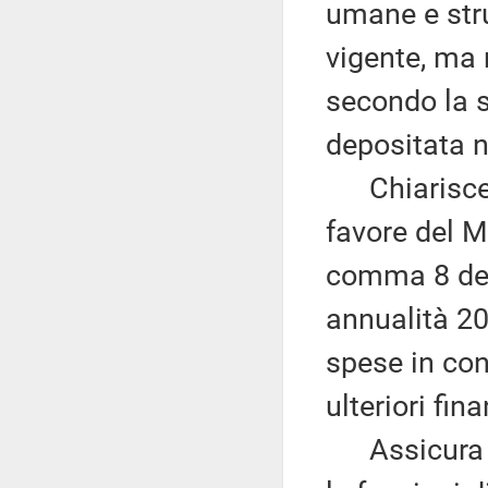
umane e stru
vigente, ma 
secondo la s
depositata n
Chiarisce c
favore del M
comma 8 dell
annualità 20
spese in con
ulteriori fi
Assicura ch