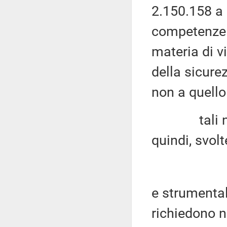
2.150.158 a 
competenze a
materia di v
della sicure
non a quello 
tali nuov
quindi, svol
e strumental
richiedono n