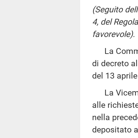
(Seguito del
4, del Regol
favorevole).
La Commiss
di decreto al
del 13 april
La Vicemi
alle richies
nella preced
depositato a