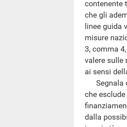
contenente t
che gli adem
linee guida v
misure nazion
3, comma 4, 
valere sulle
ai sensi dell
Segnala che 
che esclude 
finanziament
dalla possibi