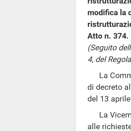
ristrutturaz
modifica la 
ristrutturazi
Atto n. 374.
(Seguito del
4, del Regola
La Commiss
di decreto al
del 13 april
La Vicemi
alle richies