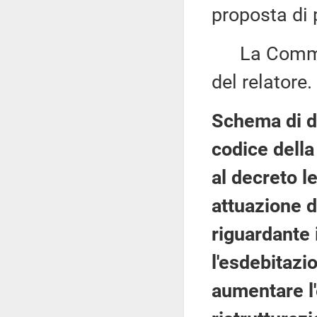
proposta di 
La Commiss
del relatore.
Schema di de
codice della 
al decreto l
attuazione d
riguardante 
l'esdebitazio
aumentare l'