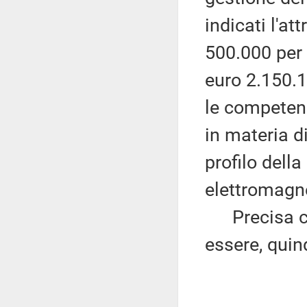
indicati l'at
500.000 per 
euro 2.150.1
le competenz
in materia di
profilo della
elettromagne
Precisa ch
essere, quind