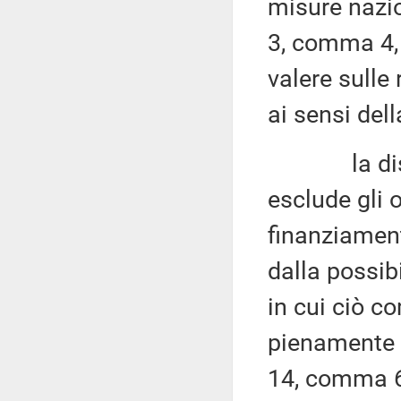
misure nazion
3, comma 4, 
valere sulle
ai sensi dell
la disposiz
esclude gli 
finanziament
dalla possibi
in cui ciò c
pienamente c
14, comma 6,