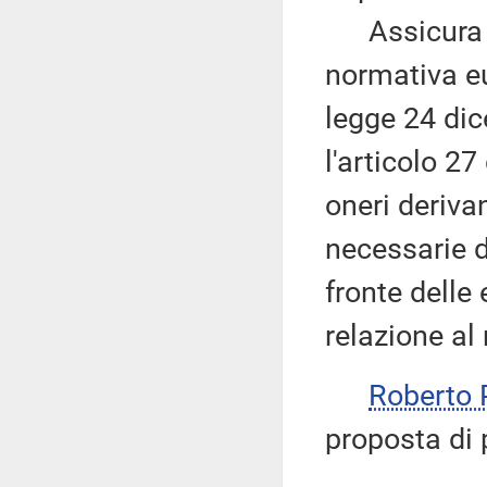
Assicura ch
normativa eu
legge 24 dic
l'articolo 2
oneri deriva
necessarie d
fronte delle
relazione al
Roberto
proposta di 