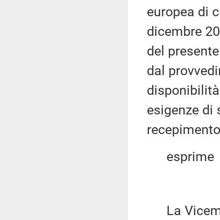
europea di cu
dicembre 201
del presente
dal provvedi
disponibilit
esigenze di 
recepimento
esprime
La Vicemi