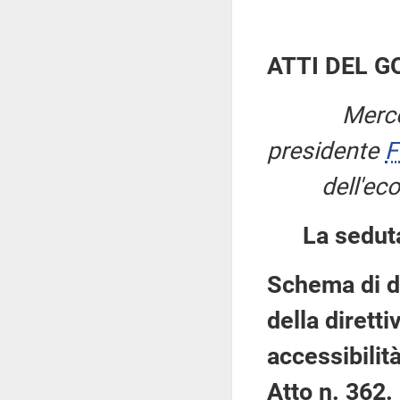
ATTI DEL 
Merco
presidente
F
dell'ec
La sedut
Schema di de
della diretti
accessibilità
Atto n. 362.