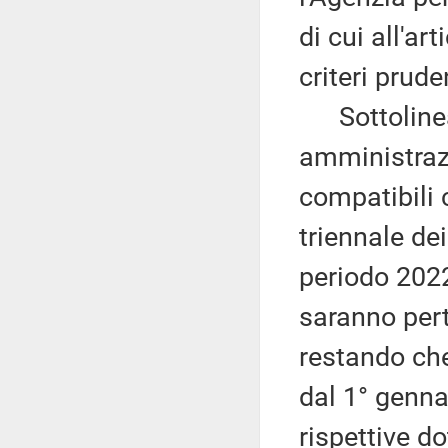
di cui all'ar
criteri prude
Sottolinea 
amministrazi
compatibili 
triennale dei
periodo 202
saranno per
restando che
dal 1° genna
rispettive d