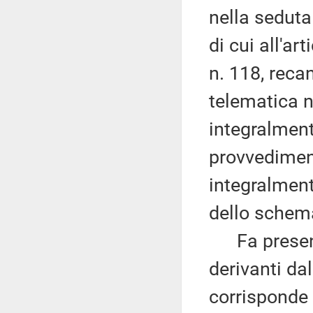
nella seduta
di cui all'ar
n. 118, reca
telematica n
integralment
provvediment
integralment
dello schema
Fa presente
derivanti dal
corrisponde 