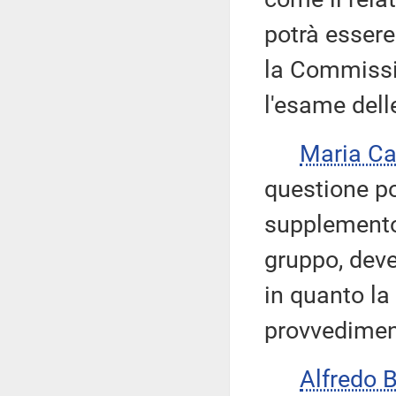
potrà essere
la Commiss
l'esame del
Maria Ca
questione po
supplemento 
gruppo, deve
in quanto la
provvedimen
Alfredo 