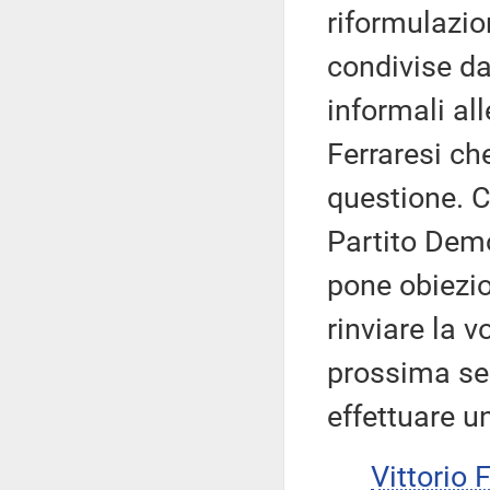
riformulazio
condivise da 
informali al
Ferraresi che
questione. C
Partito Demo
pone obiezio
rinviare la 
prossima sedu
effettuare u
Vittorio