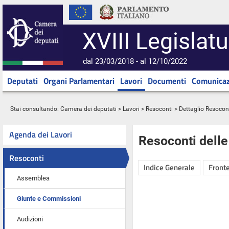
XVIII Legislatu
dal 23/03/2018 - al 12/10/2022
Deputati
Organi Parlamentari
Lavori
Documenti
Comunicaz
Stai consultando:
Camera dei deputati
>
Lavori
>
Resoconti
> Dettaglio Resocon
Agenda dei Lavori
Resoconti dell
Resoconti
Indice Generale
Fronte
Assemblea
Giunte e Commissioni
Audizioni