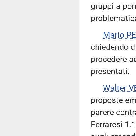
gruppi a por
problematic
Mario P
chiedendo di 
procedere a
presentati.
Walter V
proposte eme
parere contr
Ferraresi 1.