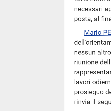
necessari a
posta, al fin
Mario P
dell'orienta
nessun altro
riunione dell
rappresentan
lavori odiern
prosieguo de
rinvia il seg