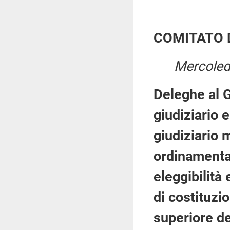
COMITATO 
Mercoledì
Deleghe al G
giudiziario 
giudiziario 
ordinamental
eleggibilità
di costituzi
superiore de