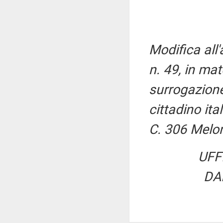
Modifica all'
n. 49, in mat
surrogazione
cittadino ita
C. 306 Melon
UFF
DA