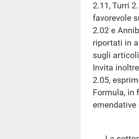
2.11, Turri 
favorevole su
2.02 e Annib
riportati in 
sugli articol
Invita inoltr
2.05, esprim
Formula, in f
emendative ri
La sottose