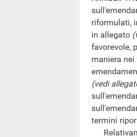
sull'emendam
riformulati, 
in allegato
(
favorevole, 
maniera nei t
emendamenti 
(vedi allegat
sull'emendam
sull'emendam
termini ripor
Relativamen