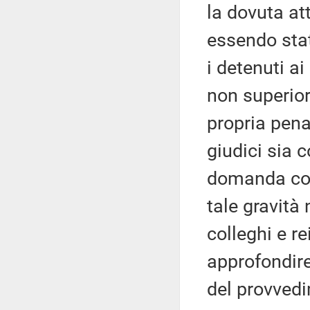
la dovuta a
essendo stat
i detenuti ai
non superior
propria pena
giudici sia c
domanda com
tale gravità 
colleghi e re
approfondire
del provvedi