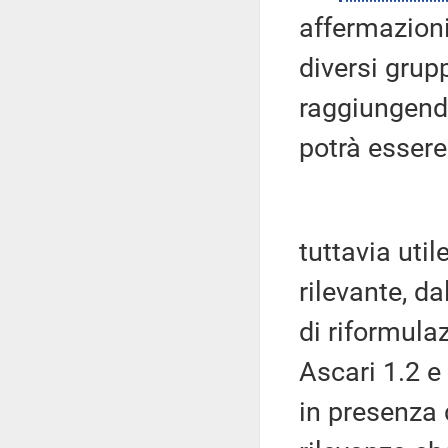
affermazioni
diversi grup
raggiungend
potrà essere
tuttavia uti
rilevante, d
di riformula
Ascari 1.2 e 
in presenza 