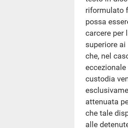
riformulato 
possa essere
carcere per l
superiore ai
che, nel caso
eccezionale 
custodia ve
esclusivamen
attenuata p
che tale dis
alle detenut