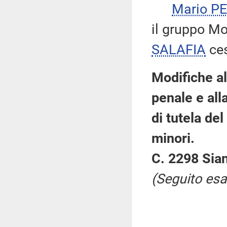
Mario P
il gruppo Mo
SALAFIA
ces
Modifiche al
penale e all
di tutela del
minori.
C. 2298 Sian
(Seguito esa