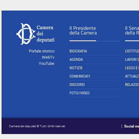
Il Presidente
Il Sen
della Camera
della 
Portale storico
BIOGRAFIA
L'ISTITU
WebTv
AGENDA
LAVORI 
YouTube
NOTIZIE
LEGGI E
COMUNICATI
ATTUALI
DISCORSI
RELAZIO
FOTO/VIDEO
Social m
Camera dei deputati © Tutti i diritti riservati