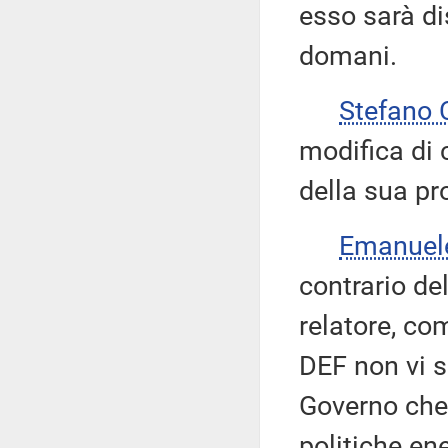
esso sarà d
domani.
Stefano
modifica di 
della sua pr
Emanuel
contrario de
relatore, co
DEF non vi s
Governo che
politiche en