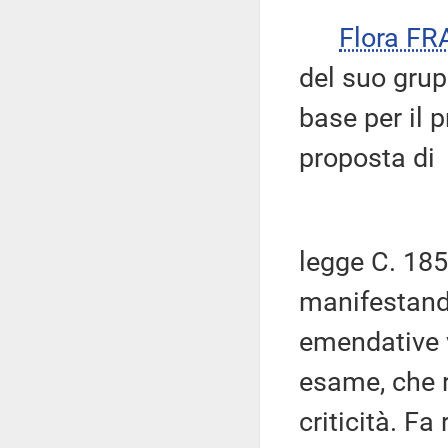
Flora FR
del suo grup
base per il 
proposta di
legge C. 1854
manifestando
emendative v
esame, che r
criticità. Fa