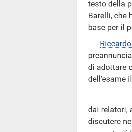
testo della 
Barelli, che
base per il 
Riccard
preannuncian
di adottare 
dell'esame i
dai relatori
discutere ne