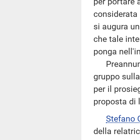
per portare 
considerata 
si augura un
che tale int
ponga nell'in
Preannuncia
gruppo sulla
per il prosi
proposta di 
Stefano
della relatri