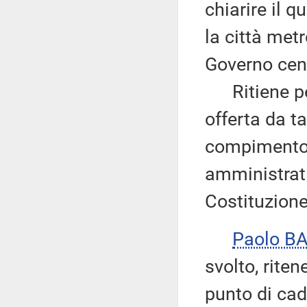
chiarire il 
la città metr
Governo cent
Ritiene per
offerta da t
compimento 
amministrati
Costituzione
Paolo B
svolto, rite
punto di cadu