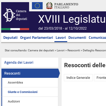
XVIII Legislatu
dal 23/03/2018 - al 12/10/2022
Deputati
Organi Parlamentari
Lavori
Documenti
Comunicaz
Stai consultando:
Camera dei deputati
>
Lavori
>
Resoconti
> Dettaglio Resocon
Agenda dei Lavori
Resoconti dell
Resoconti
Indice Generale
Fronte
Assemblea
Giunte e Commissioni
Audizioni