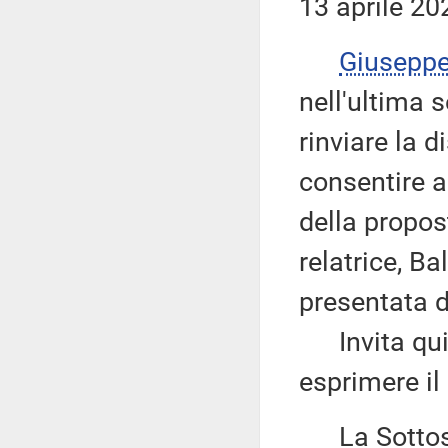
13 aprile 20
Giusepp
nell'ultima 
rinviare la d
consentire a
della propos
relatrice, Ba
presentata da
Invita quin
esprimere il
La Sottos