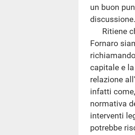
un buon punt
discussione
Ritiene che
Fornaro sian
richiamando 
capitale e la
relazione all
infatti come
normativa de
interventi le
potrebbe risc