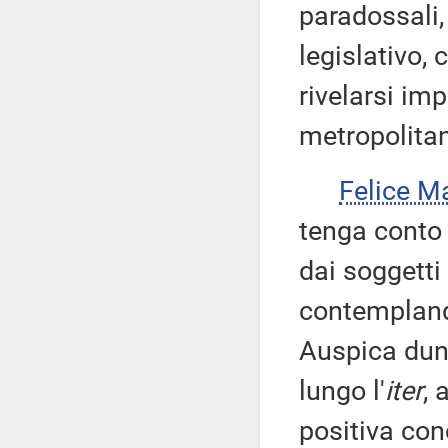
paradossali, 
legislativo,
rivelarsi imp
metropolita
Felice M
tenga conto 
dai soggetti
contemplando
Auspica dun
lungo l'
iter
, 
positiva con