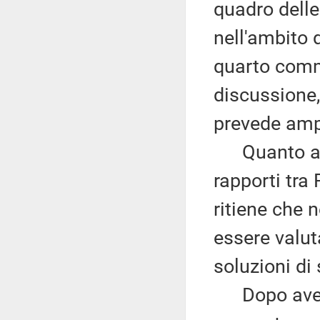
quadro delle
nell'ambito d
quarto comma
discussione,
prevede ampi
Quanto alla
rapporti tra
ritiene che 
essere valut
soluzioni di
Dopo aver r