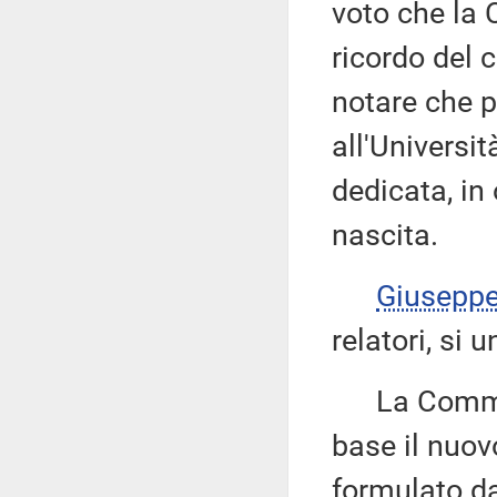
voto che la
ricordo del 
notare che p
all'Universi
dedicata, in
nascita.
Giusepp
relatori, si 
La Commissi
base il nuov
formulato da