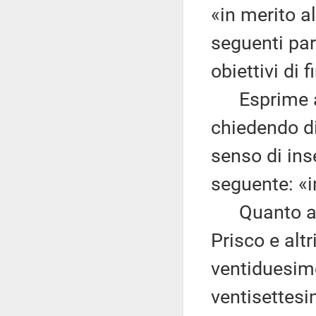
«in merito a
seguenti par
obiettivi di 
Esprime alt
chiedendo di
senso di ins
seguente: «
Quanto alla
Prisco e altr
ventiduesimo
ventisettesi