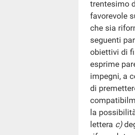
trentesimo 
favorevole s
che sia rifo
seguenti par
obiettivi di 
esprime pare
impegni, a c
di premetter
compatibilme
la possibili
lettera
c)
deg