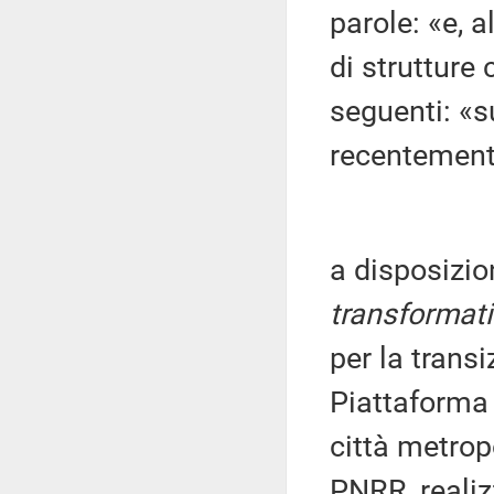
parole: «e, 
di strutture 
seguenti: «s
recentemen
a disposizion
transformati
per la transi
Piattaforma 
città metrop
PNRR, realiz