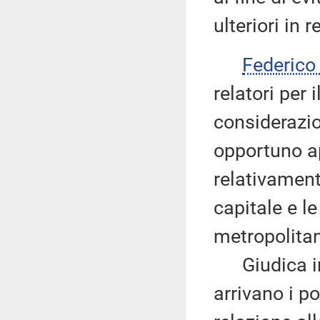
ulteriori in
Federic
relatori per 
considerazio
opportuno ap
relativament
capitale e le
metropolita
Giudica infa
arrivano i po