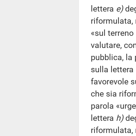
lettera
e)
deg
riformulata,
«sul terreno 
valutare, co
pubblica, la
sulla lettera
favorevole s
che sia rifo
parola «urge
lettera
h)
deg
riformulata,