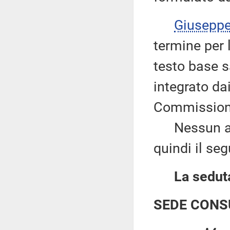
Giusepp
termine per
testo base sa
integrato da
Commission
Nessun altr
quindi il se
La seduta
SEDE CONS