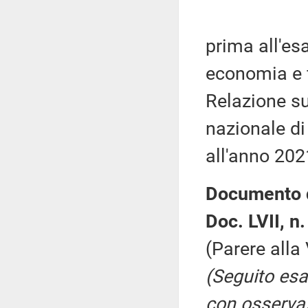
prima all'es
economia e f
Relazione su
nazionale di 
all'anno 202
Documento d
Doc. LVII, n
(Parere all
(Seguito es
con osserva