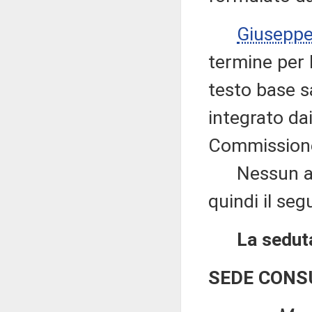
Giusepp
termine per 
testo base sa
integrato dai
Commission
Nessun altr
quindi il seg
La seduta
SEDE CONS