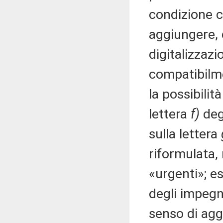
condizione c
aggiungere, 
digitalizzazi
compatibilme
la possibilit
lettera
f)
deg
sulla lettera
riformulata,
«urgenti»; e
degli impegn
senso di agg