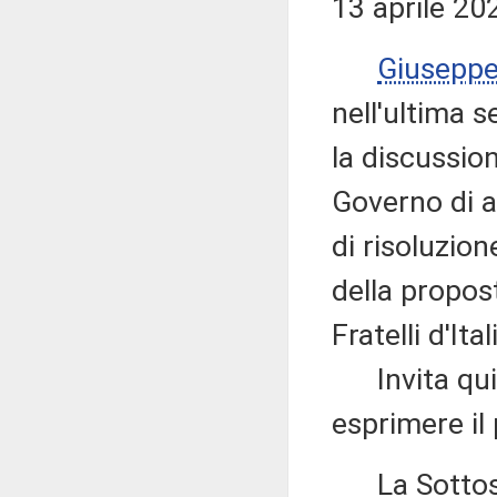
13 aprile 20
Giusepp
nell'ultima 
la discussion
Governo di a
di risoluzion
della propos
Fratelli d'Ital
Invita quin
esprimere il 
La Sottose