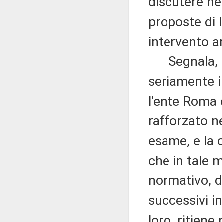
discutere nel
proposte di l
intervento a
Segnala, in 
seriamente il
l'ente Roma 
rafforzato n
esame, e la c
che in tale 
normativo, d
successivi in
loro, ritiene