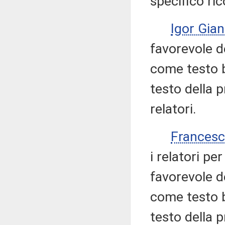
specifico ri
Igor Gian
favorevole d
come testo b
testo della 
relatori.
Francesc
i relatori pe
favorevole d
come testo b
testo della 