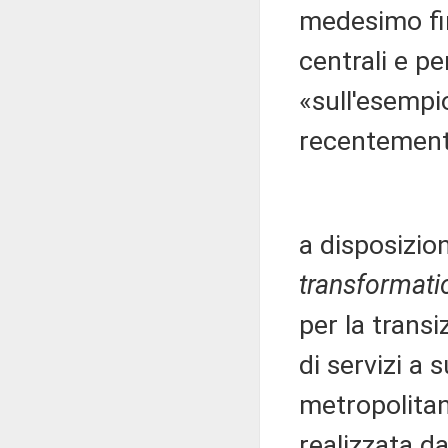
medesimo fin
centrali e pe
«sull'esempi
recentemen
a disposizion
transformati
per la transi
di servizi a 
metropolitan
realizzata da