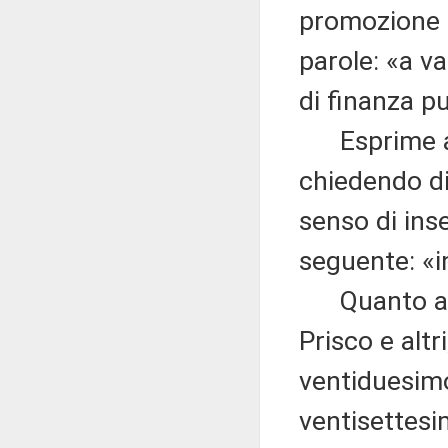
promozione d
parole: «a va
di finanza pu
Esprime alt
chiedendo di
senso di inse
seguente: «i
Quanto alla
Prisco e altr
ventiduesimo
ventisettesi