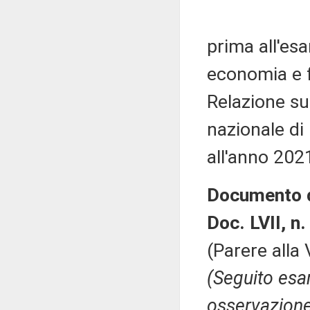
prima all'es
economia e f
Relazione su
nazionale di 
all'anno 202
Documento d
Doc. LVII, n.
(Parere alla
(Seguito esa
osservazione