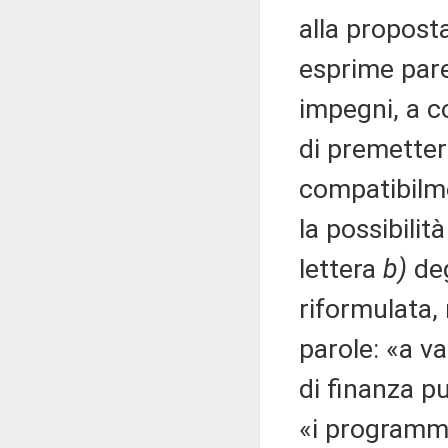
alla proposta
esprime pare
impegni, a c
di premetter
compatibilme
la possibilit
lettera
b)
deg
riformulata,
parole: «a va
di finanza pu
«i programmi 