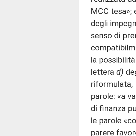
MCC tesa»; e
degli impegn
senso di pre
compatibilme
la possibilit
lettera
d)
deg
riformulata,
parole: «a va
di finanza pu
le parole «
parere favor