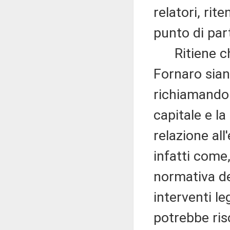
relatori, ri
punto di par
Ritiene che
Fornaro sian
richiamando 
capitale e la
relazione all'
infatti come
normativa de
interventi le
potrebbe risc