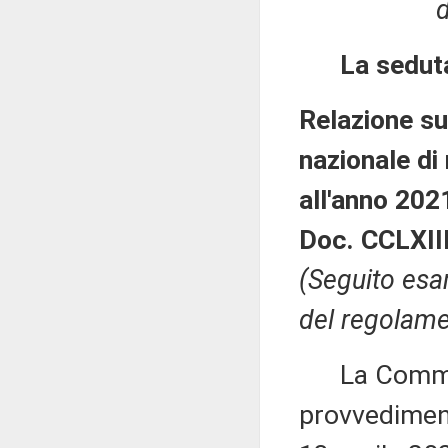
d
La sedut
Relazione su
nazionale di 
all'anno 202
Doc. CCLXIII
(Seguito esa
del regolamen
La Commiss
provvediment