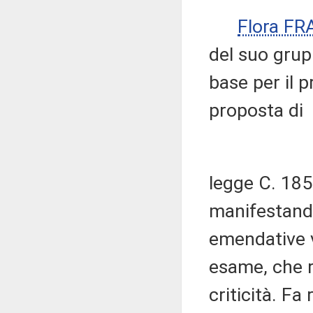
Flora FR
del suo grup
base per il p
proposta di
legge C. 1854
manifestando
emendative v
esame, che r
criticità. Fa