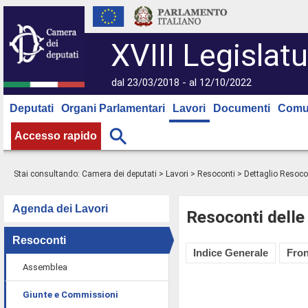
XVIII Legislatu
dal 23/03/2018 - al 12/10/2022
Deputati
Organi Parlamentari
Lavori
Documenti
Comu
Accesso rapido
Stai consultando:
Camera dei deputati
>
Lavori
>
Resoconti
> Dettaglio Resoco
Agenda dei Lavori
Resoconti delle
Resoconti
Indice Generale
Fron
Assemblea
Giunte e Commissioni