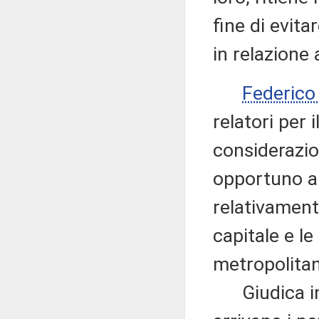
fine di evit
in relazione
Federic
relatori per i
considerazio
opportuno ap
relativamente
capitale e le
metropolita
Giudica infa