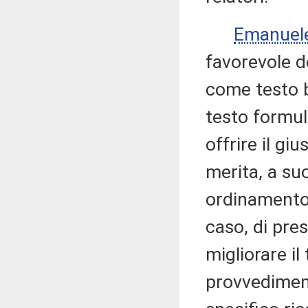
Emanuel
favorevole d
come testo b
testo formul
offrire il g
merita, a suo
ordinamento u
caso, di pre
migliorare il
provvediment