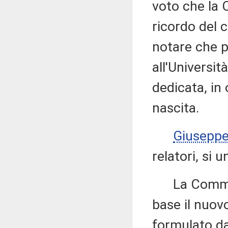
voto che la 
ricordo del 
notare che p
all'Universit
dedicata, in 
nascita.
Giusepp
relatori, si 
La Commissi
base il nuov
formulato da