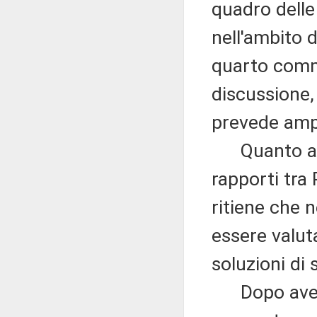
quadro delle
nell'ambito d
quarto comma
discussione,
prevede ampi
Quanto alla
rapporti tra
ritiene che 
essere valut
soluzioni di 
Dopo aver r