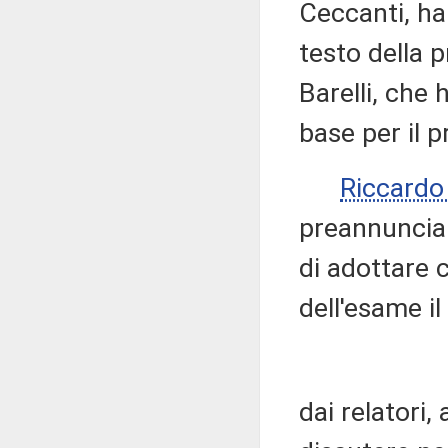
Ceccanti, h
testo della 
Barelli, che
base per il 
Riccard
preannuncian
di adottare 
dell'esame i
dai relatori