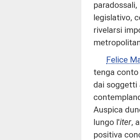
paradossali, 
legislativo,
rivelarsi imp
metropolita
Felice M
tenga conto 
dai soggetti 
contemplando
Auspica dun
lungo l'
iter
, 
positiva con