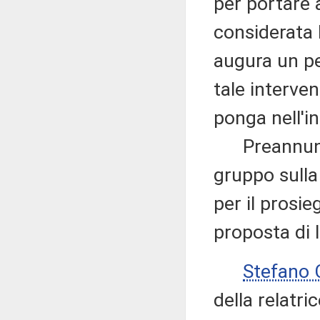
per portare 
considerata 
augura un pe
tale interve
ponga nell'in
Preannuncia
gruppo sulla
per il prosie
proposta di 
Stefano
della relatri