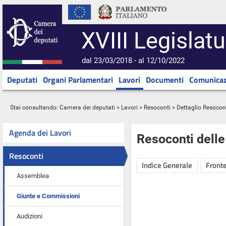
XVIII Legislatu
dal 23/03/2018 - al 12/10/2022
Deputati
Organi Parlamentari
Lavori
Documenti
Comunicaz
Stai consultando:
Camera dei deputati
>
Lavori
>
Resoconti
> Dettaglio Resocon
Agenda dei Lavori
Resoconti dell
Resoconti
Indice Generale
Fronte
Assemblea
Giunte e Commissioni
Audizioni