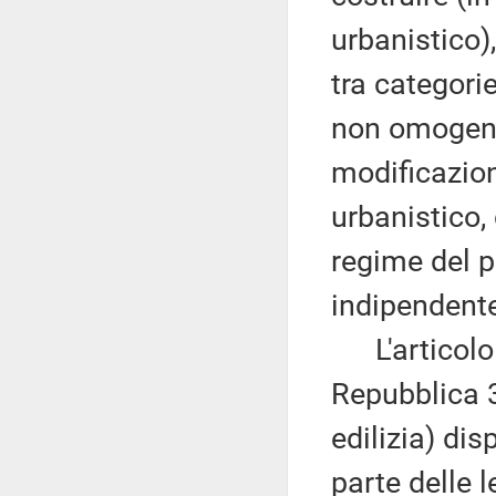
urbanistico)
tra categori
non omogenee
modificazione
urbanistico
regime del p
indipendente
L'articolo
Repubblica 3
edilizia) di
parte delle 