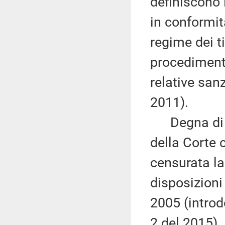
definiscono l
in conformit
regime dei ti
procedimento
relative san
2011).
Degna di no
della Corte 
censurata la
disposizioni
2005 (introd
2 del 2015).