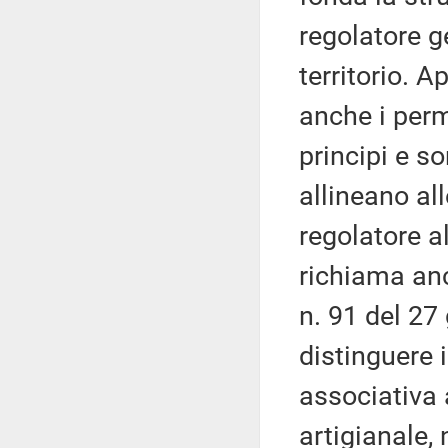
regolatore g
territorio. 
anche i perm
principi e so
allineano al
regolatore a
richiama anc
n. 91 del 27
distinguere il
associativa 
artigianale,