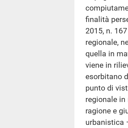
compiutament
finalità pers
2015, n. 167 
regionale, n
quella in mat
viene in rili
esorbitano d
punto di vis
regionale in 
ragione e gi
urbanistica 