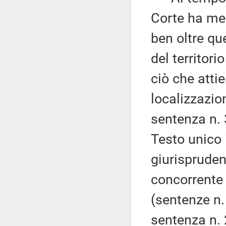
Corte ha me
ben oltre qu
del territori
ciò che attie
localizzazion
sentenza n. 
Testo unico 
giurisprude
concorrente 
(sentenze n.
sentenza n. 