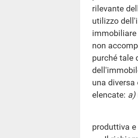
rilevante de
utilizzo dell
immobiliare 
non accompag
purché tale
dell'immobil
una diversa 
elencate:
a)
produttiva e