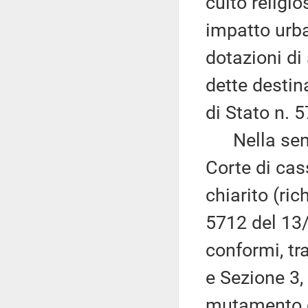
culto religio
impatto urba
dotazioni di
dette destin
di Stato n. 
Nella sente
Corte di cas
chiarito (ri
5712 del 13
conformi, tr
e Sezione 3,
mutamento d