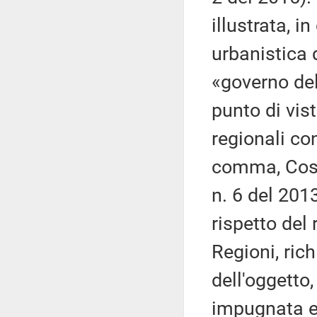
illustrata, i
urbanistica d
«governo del
punto di vis
regionali con
comma, Cost
n. 6 del 201
rispetto del
Regioni, rich
dell'oggetto
impugnata e 