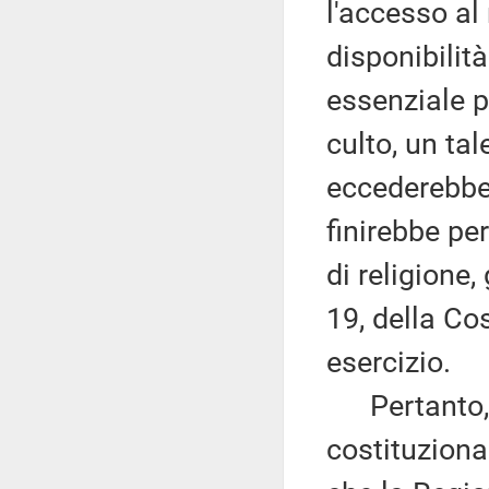
l'accesso al 
disponibilit
essenziale pe
culto, un tal
eccederebbe
finirebbe per
di religione,
19, della Co
esercizio.
Pertanto, un
costituziona