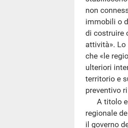
non connessi
immobili o d
di costruire 
attività». L
che «le regi
ulteriori int
territorio e 
preventivo r
A titolo es
regionale de
il governo de