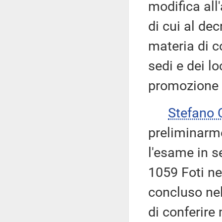
modifica all'
di cui al dec
materia di c
sedi e dei lo
promozione s
Stefano
preliminarme
l'esame in s
1059 Foti ne
concluso nel
di conferire 