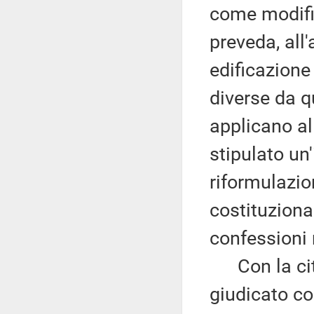
come modific
preveda, all'
edificazione
diverse da q
applicano al
stipulato un'
riformulazio
costituzional
confessioni 
Con la cita
giudicato cos