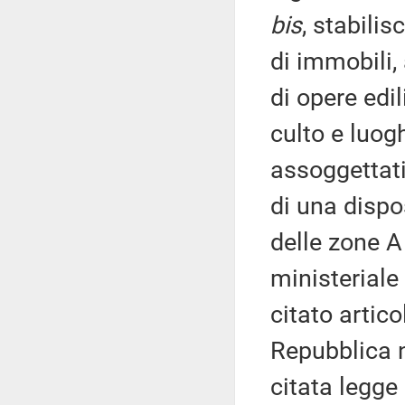
bis
, stabili
di immobili,
di opere edil
culto e luogh
assoggettati
di una dispo
delle zone A 
ministeriale
citato artic
Repubblica n
citata legge