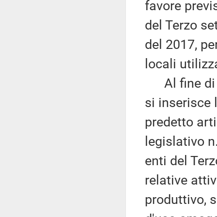
favore previ
del Terzo set
del 2017, pe
locali utiliz
Al fine di 
si inserisce 
predetto art
legislativo 
enti del Terz
relative atti
produttivo, 