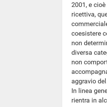
2001, e cioè 
ricettiva, qu
commerciale 
coesistere c
non determin
diversa cate
non comporti
accompagnata
aggravio del
In linea gene
rientra in a