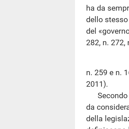
ha da sempre
dello stesso
del «governo 
282, n. 272, 
n. 259 e n. 
2011).
Secondo la 
da considerar
della legisla