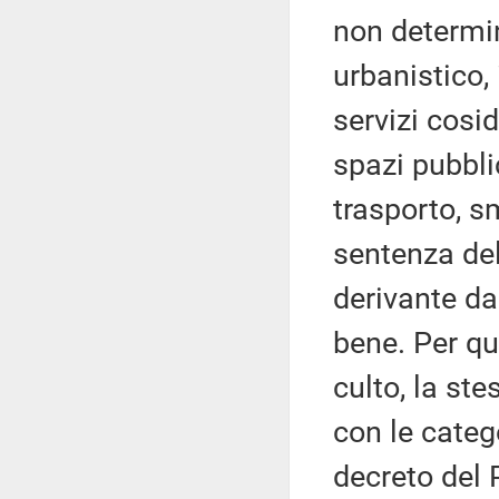
non determin
urbanistico,
servizi cosi
spazi pubbli
trasporto, sm
sentenza del
derivante da
bene. Per qu
culto, la st
con le catego
decreto del 