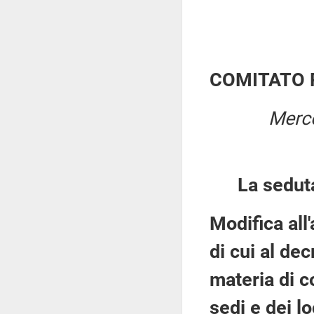
COMITATO 
Merco
La sedut
Modifica all
di cui al dec
materia di c
sedi e dei lo