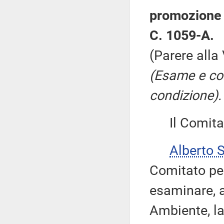
promozione s
C. 1059-A.
(Parere alla
(Esame e co
condizione).
Il Comitato
Alberto 
Comitato pe
esaminare, a
Ambiente, la