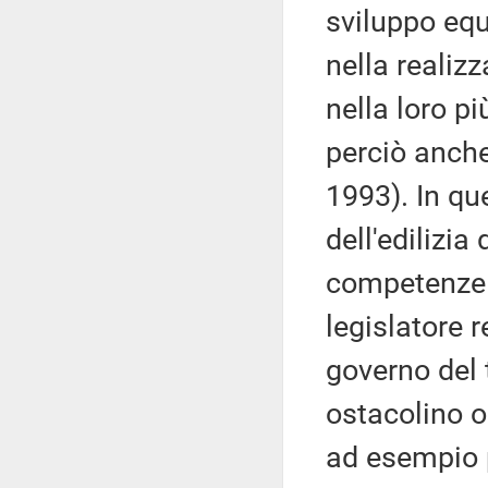
sviluppo equ
nella realizz
nella loro 
perciò anche 
1993). In que
dell'edilizia
competenze r
legislatore r
governo del t
ostacolino o
ad esempio p