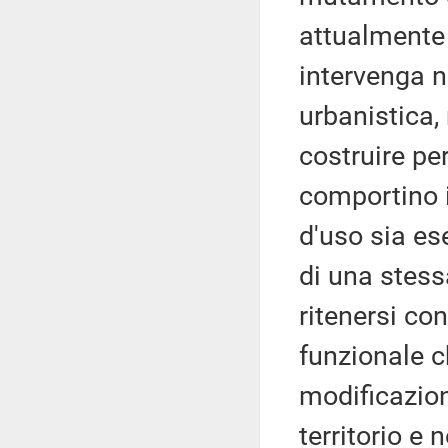
attualmente 
intervenga n
urbanistica,
costruire pe
comportino i
d'uso sia ese
di una stes
ritenersi co
funzionale 
modificazion
territorio e 