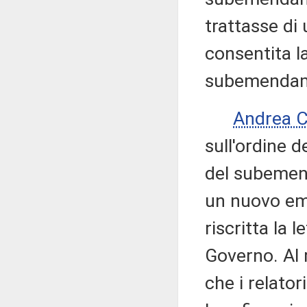
trattasse di
consentita la
subemendam
Andrea 
sull'ordine d
del subemend
un nuovo e
riscritta la l
Governo. Al 
che i relat