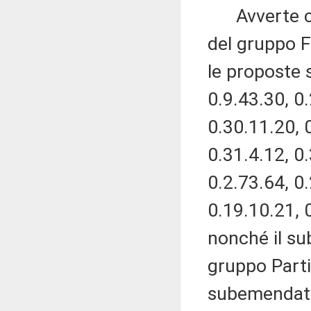
Avverte che
del gruppo Fo
le proposte 
0.9.43.30, 0
0.30.11.20, 
0.31.4.12, 0.
0.2.73.64, 0
0.19.10.21, 0
nonché il s
gruppo Parti
subemendativ