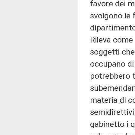
favore dei ma
svolgono le f
dipartimento 
Rileva come n
soggetti che
occupano di 
potrebbero t
subemendame
materia di co
semidirettivi
gabinetto i 