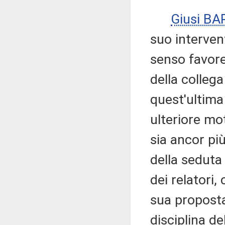
Giusi B
suo interven
senso favor
della collega
quest'ultima
ulteriore mo
sia ancor pi
della seduta
dei relatori,
sua proposta
disciplina d