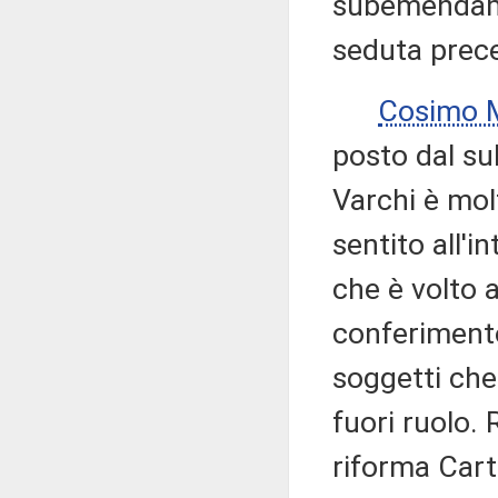
subemendame
seduta prec
Cosimo M
posto dal s
Varchi è mol
sentito all'
che è volto 
conferimento 
soggetti che
fuori ruolo. 
riforma Cart