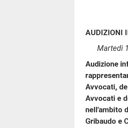
AUDIZIONI 
Martedì 1
Audizione in
rappresentan
Avvocati, de
Avvocati e de
nell'ambito 
Gribaudo e C