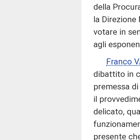
della Procur
la Direzione 
votare in se
agli esponent
Franco 
dibattito in
premessa di
il provvedim
delicato, qua
funzionament
presente che 