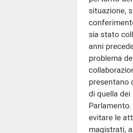
situazione, 
conferimento 
sia stato co
anni precede
problema dei
collaborazion
presentano q
di quella dei
Parlamento. 
evitare le at
magistrati, 