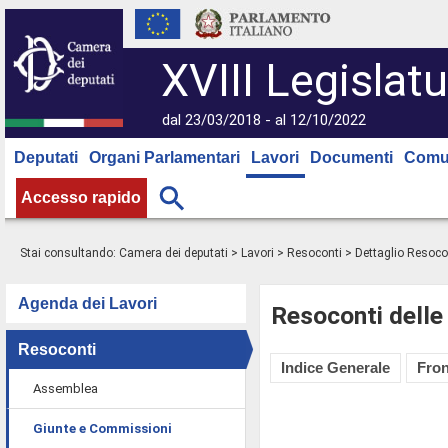
XVIII Legislatu
dal 23/03/2018 - al 12/10/2022
Deputati
Organi Parlamentari
Lavori
Documenti
Comu
Accesso rapido
Stai consultando:
Camera dei deputati
>
Lavori
>
Resoconti
> Dettaglio Resoco
Agenda dei Lavori
Resoconti delle
Resoconti
Indice Generale
Fron
Assemblea
Giunte e Commissioni