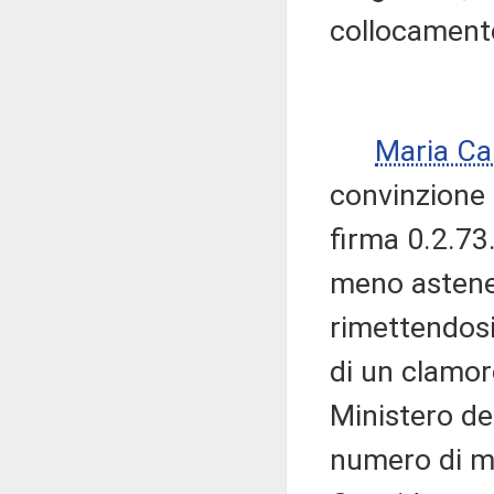
collocamento
Maria Ca
convinzione
firma 0.2.73
meno astener
rimettendosi
di un clamoro
Ministero del
numero di mag