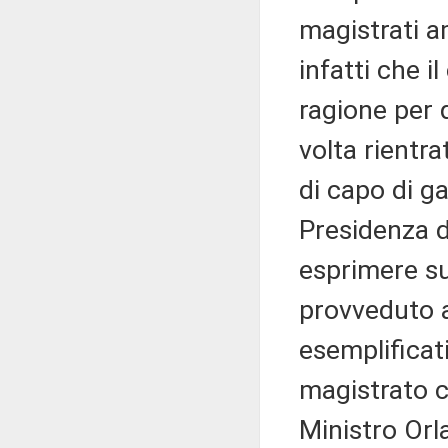
magistrati a
infatti che i
ragione per 
volta rientra
di capo di g
Presidenza d
esprimere su
provveduto a
esemplificati
magistrato co
Ministro Or