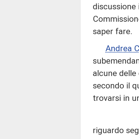
discussione 
Commissione
saper fare.
Andrea 
subemendame
alcune delle 
secondo il q
trovarsi in u
riguardo seg