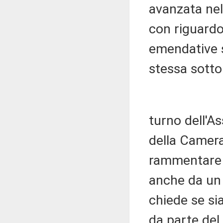
avanzata nell
con riguardo
emendative s
stessa sotto
turno dell'A
della Camera
rammentare c
anche da un 
chiede se si
da parte del