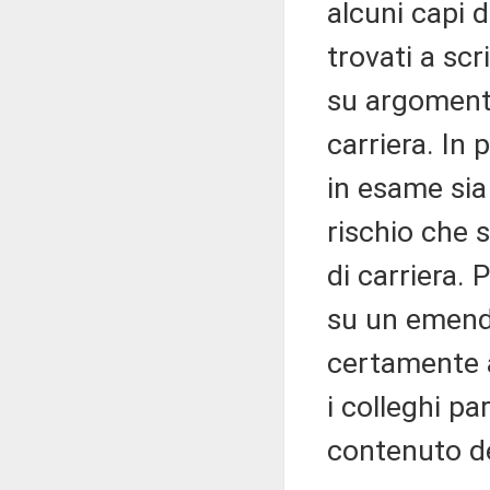
alcuni capi d
trovati a sc
su argomenti
carriera. In
in esame sia
rischio che s
di carriera.
su un emend
certamente a 
i colleghi pa
contenuto d