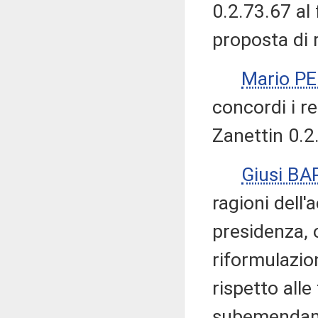
0.2.73.67 al 
proposta di 
Mario P
concordi i r
Zanettin 0.2
Giusi B
ragioni dell
presidenza, 
riformulazio
rispetto alle 
subemendamen