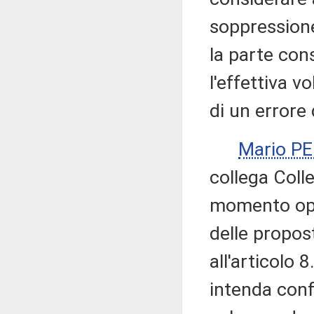
soppressione 
la parte con
l'effettiva v
di un errore 
Mario P
collega Coll
momento opp
delle propos
all'articolo 
intenda conf