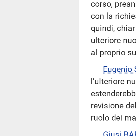
corso, prean
con la richie
quindi, chiar
ulteriore nu
al proprio 
Eugenio
l'ulteriore 
estenderebbe
revisione de
ruolo dei ma
Giusi B