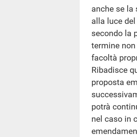
anche se la 
alla luce de
secondo la p
termine non 
facoltà prop
Ribadisce qui
proposta em
successivame
potrà contin
nel caso in cu
emendamenti