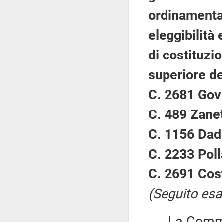
ordinamental
eleggibilità
di costituzi
superiore de
C. 2681 Gove
C. 489 Zanet
C. 1156 Dado
C. 2233 Poll
C. 2691 Cos
(Seguito esa
La Commiss