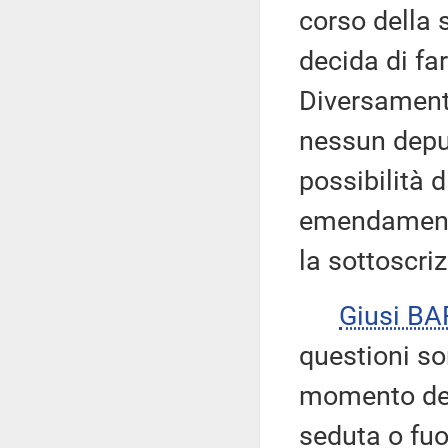
corso della s
decida di far
Diversamente
nessun deput
possibilità di
emendamenti
la sottoscriz
Giusi B
questioni so
momento del 
seduta o fuo