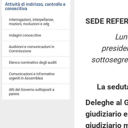
Attività di indirizzo, controllo e
conoscitiva
SEDE REFE
Interrogazioni, interpellanze,
mozioni, risoluzioni e odg
Lun
Indagini conoscitive
preside
Audizioni e comunicazioni in
Commissione
sottosegret
Elenco nominativo degli auditi
Comunicazioni e informative
urgenti in Assemblea
La sedut
Atti del Governo sottoposti a
parere
Deleghe al G
giudiziario 
giudiziario 