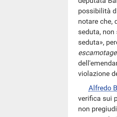
deputata Bar
possibilità 
notare che, q
seduta, non s
seduta», per
escamotage
dell'emendam
violazione d
Alfredo 
verifica sui
non pregiudi