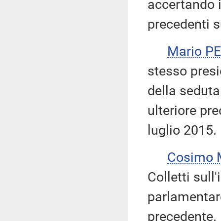
accertando 
precedenti 
Mario P
stesso presi
della seduta
ulteriore pr
luglio 2015.
Cosimo 
Colletti sull
parlamentar
precedente.