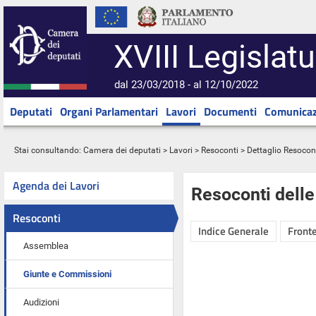
XVIII Legislatu
dal 23/03/2018 - al 12/10/2022
Deputati
Organi Parlamentari
Lavori
Documenti
Comunicaz
Stai consultando:
Camera dei deputati
>
Lavori
>
Resoconti
> Dettaglio Resocon
Agenda dei Lavori
Resoconti dell
Resoconti
Indice Generale
Fronte
Assemblea
Giunte e Commissioni
Audizioni