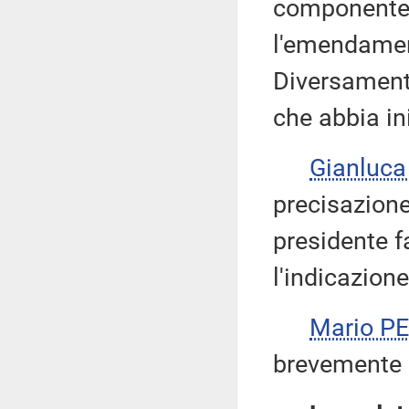
componente 
l'emendament
Diversamente
che abbia in
Gianluca
precisazione 
presidente fa
l'indicazione
Mario P
brevemente 