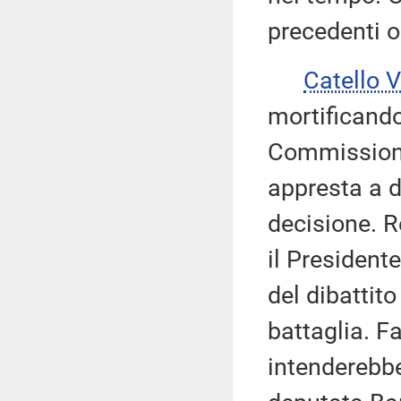
precedenti ol
Catello 
mortificando
Commissione
appresta a d
decisione. R
il Presiden
del dibattito
battaglia. F
intenderebb