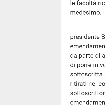
le facoltà r
medesimo. In
presidente Br
emendamenti
da parte di a
di porre in 
sottoscritta
ritirati nel 
sottoscrittor
emendamenti 