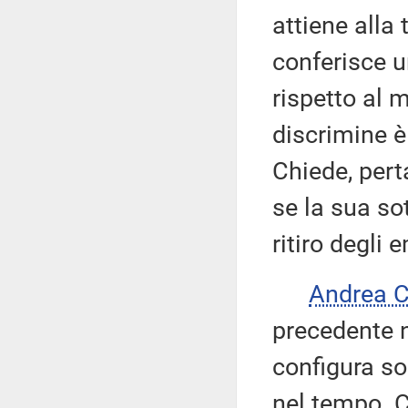
attiene alla 
conferisce u
rispetto al m
discrimine è
Chiede, pert
se la sua so
ritiro degli
Andrea 
precedente n
configura so
nel tempo. C