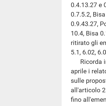
0.4.13.27 e 0
0.7.5.2, Bisa
0.9.43.27, P
10.4, Bisa 0
ritirato gli
5.1, 6.02, 6.
Ricorda ino
aprile i rela
sulle propos
all'articolo
fino all'eme