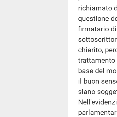
richiamato d
questione de
firmatario d
sottoscrittor
chiarito, pe
trattamento 
base del mom
il buon sens
siano soggett
Nell'evidenz
parlamentar