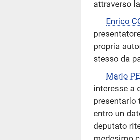
attraverso la
Enrico 
presentator
propria auto
stesso da pa
Mario P
interesse a
presentarlo
entro un dat
deputato rit
medesimo co