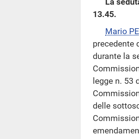
La seduta
13.45.
Mario P
precedente d
durante la s
Commissioni 
legge n. 53 d
Commissione
delle sottosc
Commissione,
emendamento 