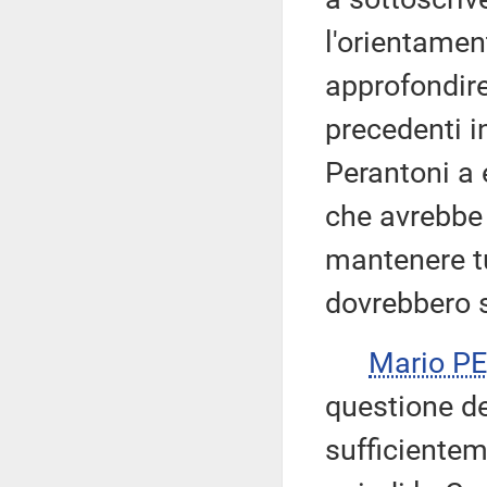
l'orientamen
approfondire
precedenti in
Perantoni a 
che avrebbe 
mantenere tu
dovrebbero s
Mario P
questione de
sufficientem