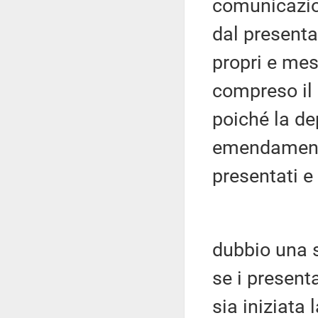
comunicazion
dal presenta
propri e mes
compreso il 
poiché la dep
emendamenti 
presentati e
dubbio una s
se i present
sia iniziata 