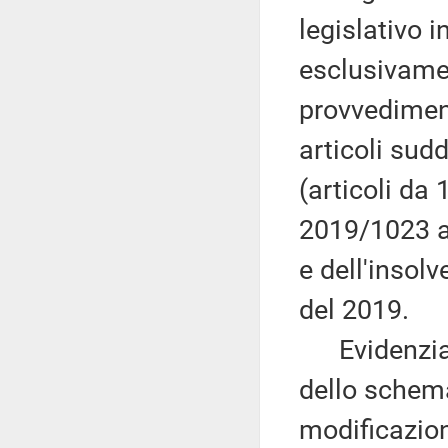
legislativo 
esclusivamen
provvedimen
articoli sudd
(articoli da 
2019/1023 at
e dell'insolv
del 2019.
Evidenzia, i
dello schema
modificazioni