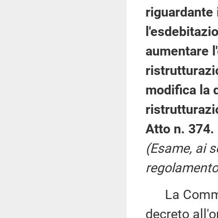
riguardante 
l'esdebitazio
aumentare l'
ristrutturaz
modifica la 
ristrutturazi
Atto n. 374.
(Esame, ai s
regolamento, 
La Commiss
decreto all'o