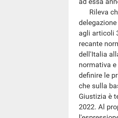
ad essa anne
Rileva che 
delegazione 
agli articoli
recante norm
dell'Italia a
normativa e 
definire le p
che sulla ba
Giustizia è t
2022. Al pro
l'espression