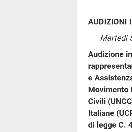
AUDIZIONI 
Martedì 5
Audizione in
rappresentan
e Assistenz
Movimento F
Civili (UNCC
Italiane (UC
di legge C. 