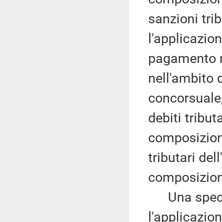
sanzioni trib
l'applicazion
pagamento ne
nell'ambito 
concorsuale, 
debiti tribut
composizione
tributari del
composizion
Una specific
l'applicazio