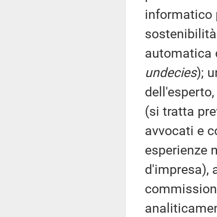
informatico 
sostenibilit
automatica d
undecies
); 
dell'esperto
(si tratta p
avvocati e c
esperienze n
d'impresa), 
commissione 
analiticamen