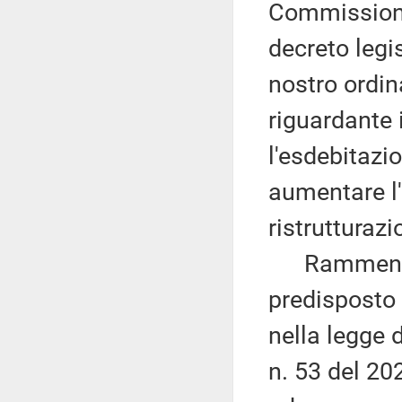
Commissione
decreto legis
nostro ordin
riguardante i
l'esdebitazio
aumentare l'
ristrutturaz
Rammenta c
predisposto 
nella legge 
n. 53 del 202