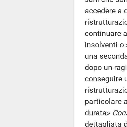
accedere a q
ristrutturaz
continuare a
insolventi o 
una seconda
dopo un ragi
conseguire u
ristrutturaz
particolare 
durata»
Cons
dettagliata 