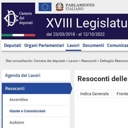
XVIII Legislatu
dal 23/03/2018 - al 12/10/2022
Deputati
Organi Parlamentari
Lavori
Documenti
Comunicaz
Stai consultando:
Camera dei deputati
>
Lavori
>
Resoconti
> Dettaglio Resocon
Agenda dei Lavori
Resoconti dell
Resoconti
Indice Generale
Fronte
Assemblea
Giunte e Commissioni
Audizioni