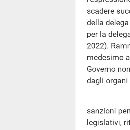
scadere succ
della delega
per la deleg
2022). Ramm
medesimo art
Governo non 
dagli organi
sanzioni pen
legislativi, 