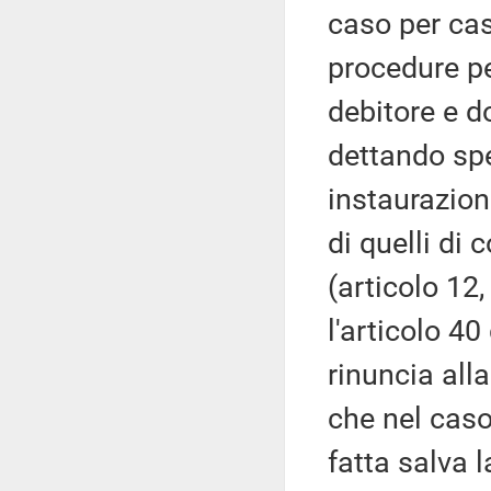
caso per cas
procedure p
debitore e d
dettando spe
instaurazion
di quelli di
(articolo 12
l'articolo 40
rinuncia all
che nel caso 
fatta salva l