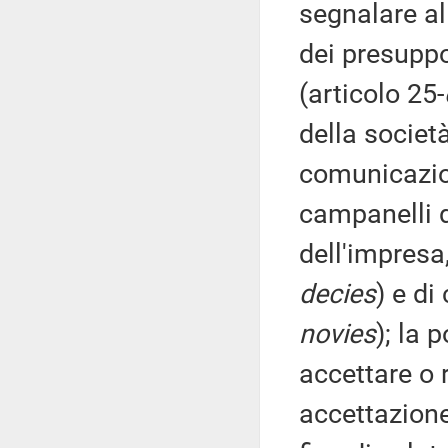
segnalare al
dei presuppo
(articolo 25-
della societ
comunicazio
campanelli d
dell'impresa
decies
) e di
novies
); la 
accettare o r
accettazione