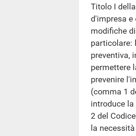
Titolo I dell
d'impresa e 
modifiche di
particolare: 
preventiva, 
permettere l
prevenire l'
(comma 1 de
introduce la
2 del Codice 
la necessità