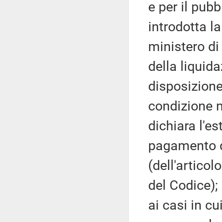
e per il pubb
introdotta la
ministero di
della liquida
disposizione
condizione n
dichiara l'e
pagamento d
(dell'artico
del Codice);
ai casi in c