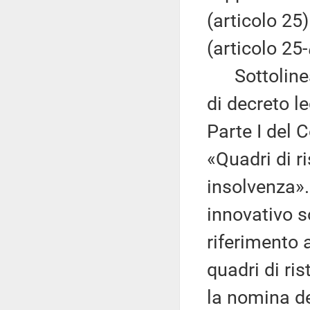
(articolo 25
(articolo 25-
Sottolinea 
di decreto le
Parte I del C
«Quadri di r
insolvenza».
innovativo so
riferimento 
quadri di ri
la nomina de