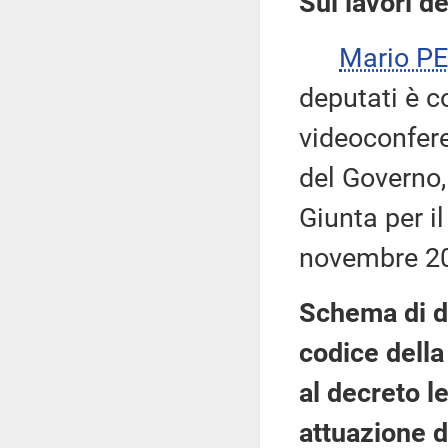
Sui lavori d
Mario P
deputati è c
videoconfere
del Governo,
Giunta per i
novembre 2
Schema di de
codice della 
al decreto l
attuazione d