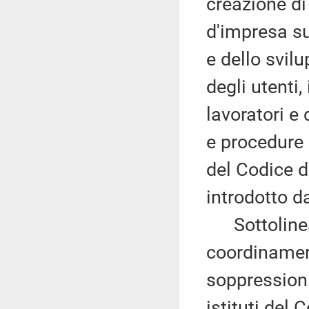
creazione di
d'impresa sui
e dello svil
degli utenti,
lavoratori e
e procedure p
del Codice de
introdotto d
Sottolinea 
coordinamen
soppressioni
istituti del