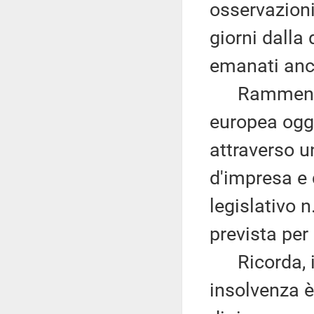
osservazioni
giorni dalla 
emanati anc
Rammenta ch
europea ogge
attraverso u
d'impresa e 
legislativo n
prevista per
Ricorda, ino
insolvenza è