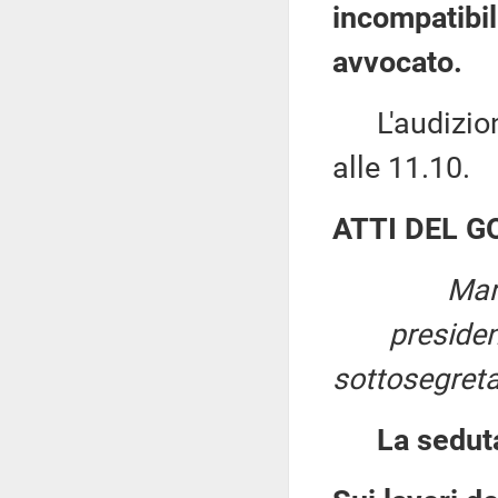
incompatibil
avvocato.
L'audizione
alle 11.10.
ATTI DEL 
Mar
preside
sottosegreta
La sedut