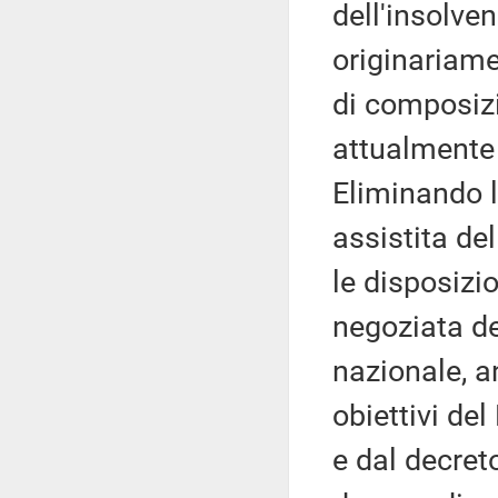
dell'insolven
originariame
di composizi
attualmente 
Eliminando l
assistita del
le disposizi
negoziata de
nazionale, an
obiettivi de
e dal decret