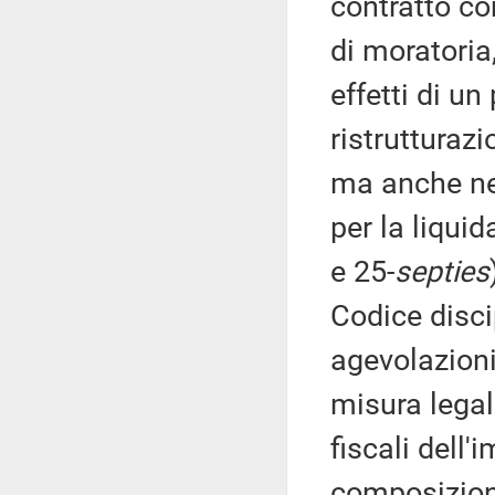
contratto co
di moratoria
effetti di u
ristrutturaz
ma anche ne
per la liquid
e 25-
septies
Codice disci
agevolazioni
misura legal
fiscali dell
composizione