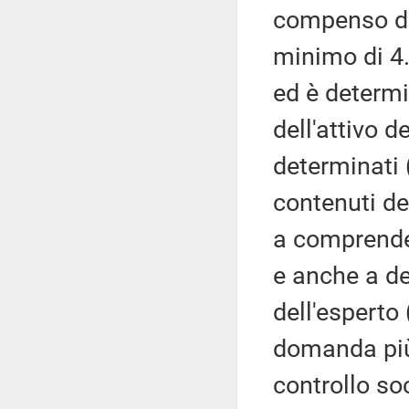
compenso del
minimo di 4
ed è determ
dell'attivo 
determinati 
contenuti del
a comprende
e anche a del
dell'esperto
domanda più 
controllo soc