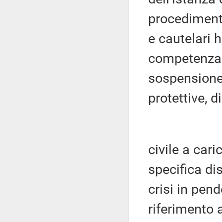
procedimento
e cautelari h
competenza d
sospensione,
protettive, d
civile a cari
specifica di
crisi in pend
riferimento a