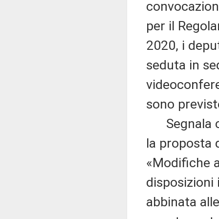
convocazioni,
per il Regol
2020, i depu
seduta in se
videoconfere
sono previst
Segnala che
la proposta 
«Modifiche al
disposizioni 
abbinata all