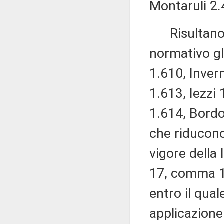
Montaruli 2.
Risultano in
normativo gl
1.610, Invern
1.613, Iezzi 
1.614, Bordo
che riducono 
vigore della 
17, comma 1,
entro il qual
applicazione 