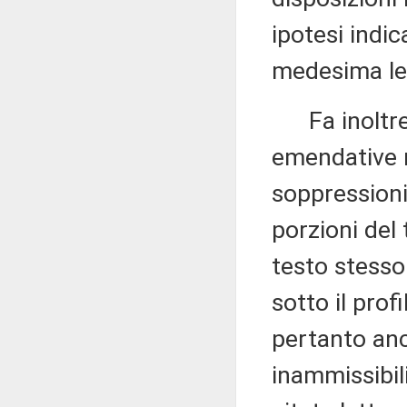
ipotesi indic
medesima le
Fa inoltre 
emendative r
soppressioni 
porzioni del
testo stesso
sotto il prof
pertanto an
inammissibili