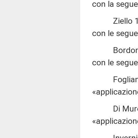
con la seguen
Ziello 1.59
con le seguen
Bordonali 1
con le seguen
Fogliani 1.
«applicazion
Di Muro 1.6
«applicazion