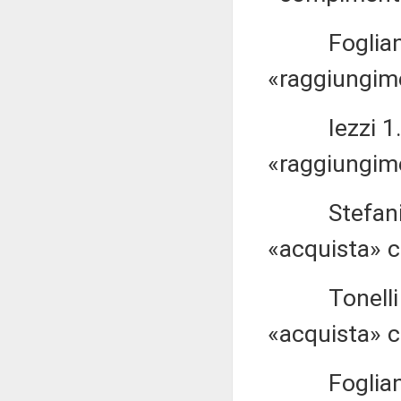
Fogliani 1.
«raggiungim
Iezzi 1.335
«raggiungim
Stefani 1.4
«acquista» c
Tonelli 1.4
«acquista» c
Fogliani 1.