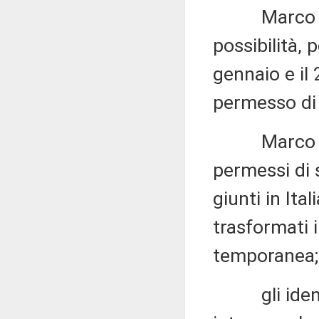
Marco Di Ma
possibilità, p
gennaio e il
permesso di
Marco Di Ma
permessi di s
giunti in Ita
trasformati 
temporanea;
gli identic