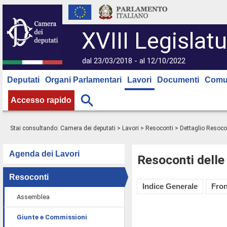
XVIII Legislatu
dal 23/03/2018 - al 12/10/2022
Deputati
Organi Parlamentari
Lavori
Documenti
Comu
Accesso rapido
Stai consultando:
Camera dei deputati
>
Lavori
>
Resoconti
> Dettaglio Resoco
Agenda dei Lavori
Resoconti delle
Resoconti
Indice Generale
Fron
Assemblea
Giunte e Commissioni