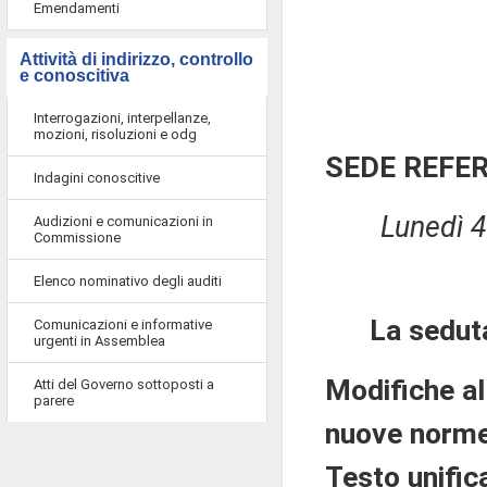
Emendamenti
Attività di indirizzo, controllo
e conoscitiva
Interrogazioni, interpellanze,
mozioni, risoluzioni e odg
SEDE REFE
Indagini conoscitive
Lunedì 4
Audizioni e comunicazioni in
Commissione
Elenco nominativo degli auditi
La sedut
Comunicazioni e informative
urgenti in Assemblea
Modifiche al
Atti del Governo sottoposti a
parere
nuove norme 
Testo unific