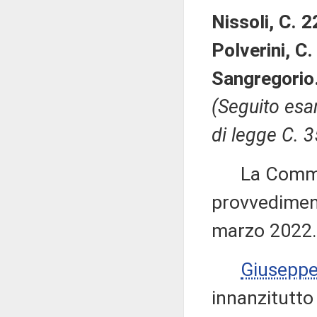
Nissoli, C. 
Polverini, C
Sangregorio
(Seguito esa
di legge C. 3
La Commiss
provvediment
marzo 2022.
Giusepp
innanzitutto