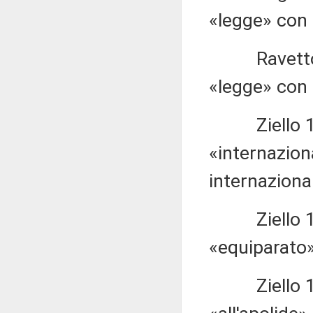
«legge» con 
Ravetto 1.5
«legge» con 
Ziello 1.58
«internaziona
internaziona
Ziello 1.59
«equiparato»
Ziello 1.59