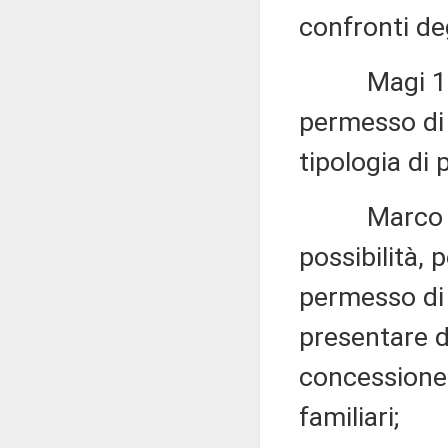
confronti deg
Magi 1.024, 
permesso di
tipologia di
Marco Di Ma
possibilità, 
permesso di
presentare d
concessione 
familiari;