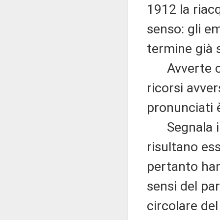
1912 la riacq
senso: gli 
termine già 
Avverte che
ricorsi avver
pronunciati è
Segnala ino
risultano es
pertanto ha
sensi del par
circolare de