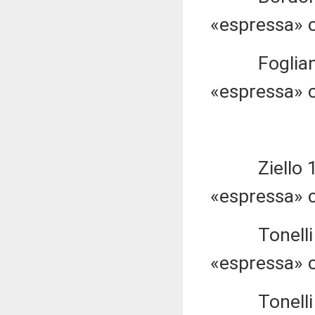
«espressa» c
Fogliani 1.
«espressa» c
Ziello 1.30
«espressa» c
Tonelli 1.3
«espressa» c
Tonelli 1.3