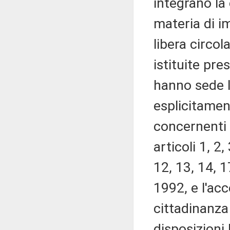
integrano la
materia di i
libera circol
istituite pre
hanno sede l
esplicitamen
concernenti l
articoli 1, 2, 
12, 13, 14, 1
1992, e l'acc
cittadinanza
disposizioni