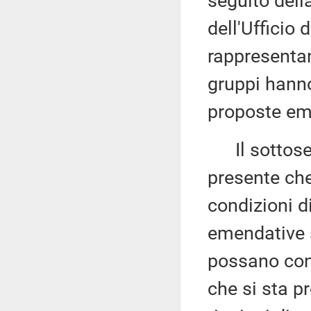
seguito dell
dell'Ufficio 
rappresentan
gruppi hanno
proposte em
Il sottose
presente che
condizioni d
emendative 
possano conc
che si sta p