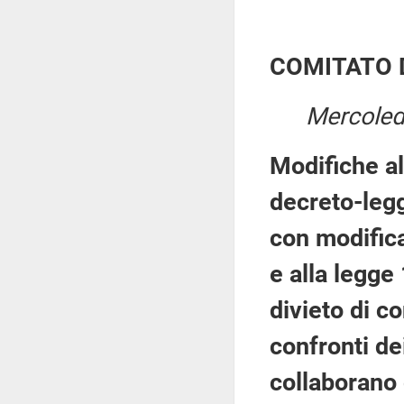
COMITATO 
Mercoled
Modifiche al
decreto-legg
con modifica
e alla legge
divieto di c
confronti de
collaborano 