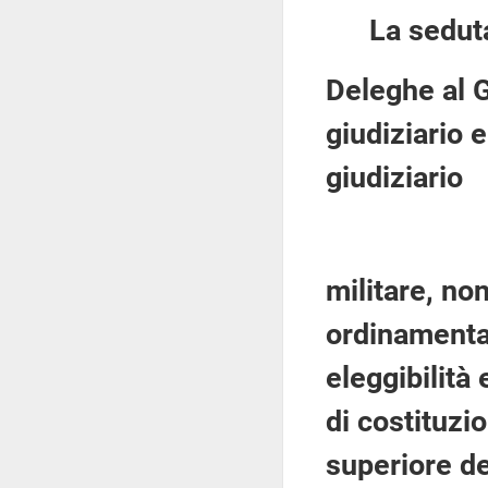
La sedut
Deleghe al G
giudiziario 
giudiziario
militare, no
ordinamental
eleggibilità
di costituzi
superiore de