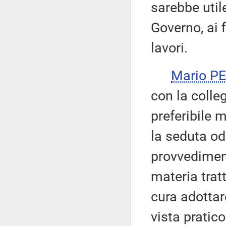
sarebbe util
Governo, ai 
lavori.
Mario P
con la colleg
preferibile
la seduta od
provvediment
materia trat
cura adottar
vista pratico