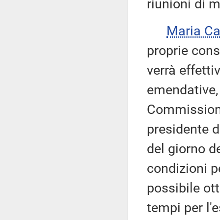
riunioni di 
Maria Ca
proprie cons
verrà effett
emendative, a
Commissione 
presidente d
del giorno d
condizioni p
possibile ot
tempi per l'