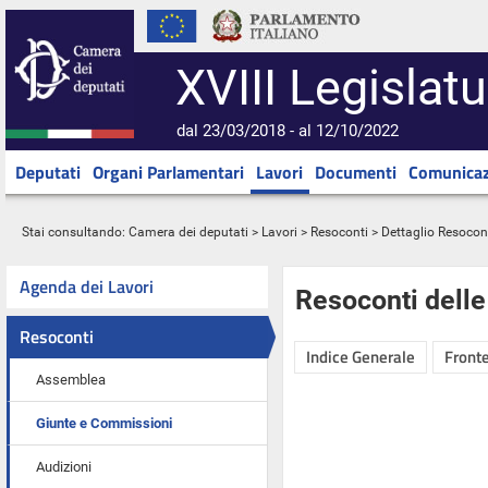
XVIII Legislatu
dal 23/03/2018 - al 12/10/2022
Deputati
Organi Parlamentari
Lavori
Documenti
Comunicaz
Stai consultando:
Camera dei deputati
>
Lavori
>
Resoconti
> Dettaglio Resocon
Agenda dei Lavori
Resoconti dell
Resoconti
Indice Generale
Fronte
Assemblea
Giunte e Commissioni
Audizioni