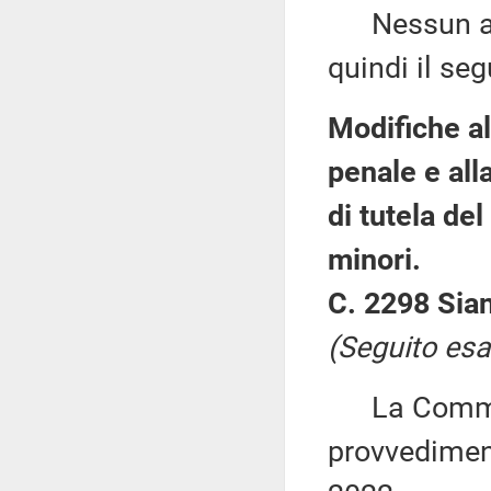
Nessun altr
quindi il se
Modifiche al
penale e all
di tutela del
minori.
C. 2298 Sian
(Seguito esa
La Commiss
provvediment