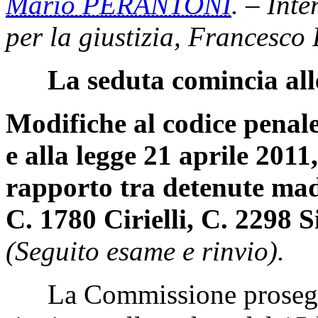
Mario PERANTONI
. – Inte
per la giustizia, Francesco 
La seduta comincia all
Modifiche al codice penale
e alla legge 21 aprile 2011,
rapporto tra detenute madr
C. 1780 Cirielli, C. 2298 S
(Seguito esame e rinvio).
La Commissione prosegue