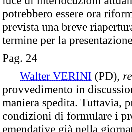
luce di interlocuzioni attual
potrebbero essere ora rifor
prevista una breve riapertur
termine per la presentazion
Pag. 24
Walter VERINI
(PD)
,
re
provvedimento in discussio
maniera spedita. Tuttavia, p
condizioni di formulare i pr
emendative già nella giorna