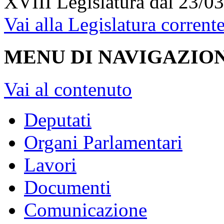
XVIII Legislatura
dal 23/03
Vai alla Legislatura corrent
MENU DI NAVIGAZION
Vai al contenuto
Deputati
Organi Parlamentari
Lavori
Documenti
Comunicazione