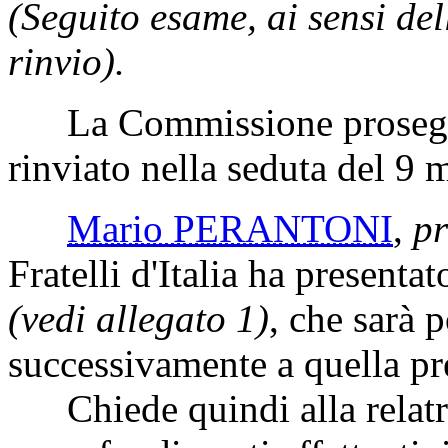
(Seguito esame, ai sensi de
rinvio).
La Commissione prosegue
rinviato nella seduta del 9
Mario PERANTONI
,
pr
Fratelli d'Italia ha presenta
(vedi allegato 1)
, che sarà 
successivamente a quella pre
Chiede quindi alla relatric