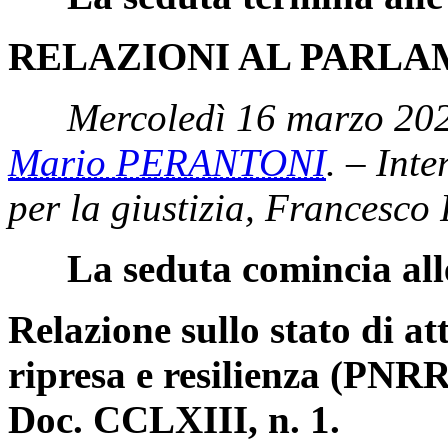
RELAZIONI AL PARL
Mercoledì 16 marzo 202
Mario PERANTONI
. – Inte
per la giustizia, Francesco 
La seduta comincia all
Relazione sullo stato di a
ripresa e resilienza (PNRR)
Doc. CCLXIII, n. 1.