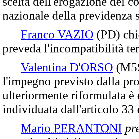
scelta dell'erogazione dei con
nazionale della previdenza s
Franco VAZIO
(PD)
chie
preveda l'incompatibilità ter
Valentina D'ORSO
(M5
l'impegno previsto dalla pro
ulteriormente riformulata è
individuata dall'articolo 33
Mario PERANTONI
pr