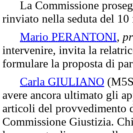
La Commissione prosegue
rinviato nella seduta del 1
Mario PERANTONI
,
pr
intervenire, invita la relatr
formulare la proposta di par
Carla GIULIANO
(M5S
avere ancora ultimato gli ap
articoli del provvedimento 
Commissione Giustizia. Chie