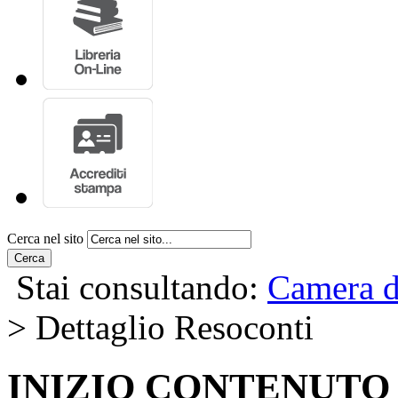
Cerca nel sito
Cerca
Stai consultando:
Camera d
> Dettaglio Resoconti
INIZIO CONTENUTO