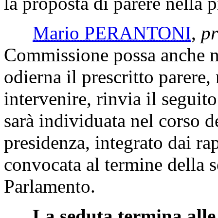
la proposta di parere nella 
Mario PERANTONI
,
pr
Commissione possa anche no
odierna il prescritto parere
intervenire, rinvia il seguit
sarà individuata nel corso de
presidenza, integrato dai ra
convocata al termine della s
Parlamento.
La seduta termina alle