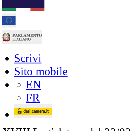
Scrivi
Sito mobile
EN
FR