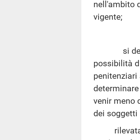
nell'ambito d
vigente;
si deve in
possibilità d
penitenziari
determinare 
venir meno d
dei soggetti 
rilevata co