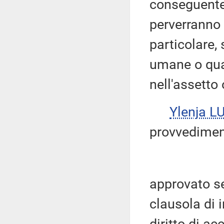
conseguente
perverranno a
particolare,
umane o qua
nell'assetto
Ylenja L
provvedimen
approvato s
clausola di i