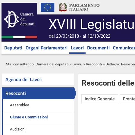
XVIII Legislatu
dal 23/03/2018 - al 12/10/2022
Deputati
Organi Parlamentari
Lavori
Documenti
Comunicaz
Stai consultando:
Camera dei deputati
>
Lavori
>
Resoconti
> Dettaglio Resocon
Agenda dei Lavori
Resoconti dell
Resoconti
Indice Generale
Fronte
Assemblea
Giunte e Commissioni
Audizioni