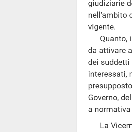
giudiziarie 
nell'ambito d
vigente.
Quanto, inol
da attivare a
dei suddetti
interessati,
presupposto,
Governo, del
a normativa 
La Vicemi