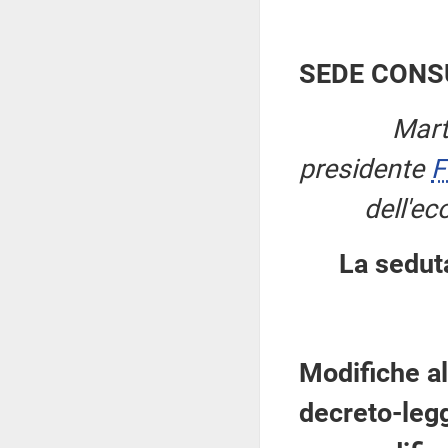
SEDE CONS
Mart
presidente
F
dell'ec
La sedut
Modifiche al
decreto-legg