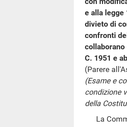
con modifica
e alla legge
divieto di c
confronti de
collaborano 
C. 1951 e ab
(Parere all'
(Esame e co
condizione vo
della Costit
La Commiss