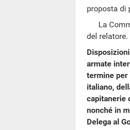
proposta di 
La Commiss
del relatore.
Disposizioni
armate inter
termine per 
italiano, del
capitanerie d
nonché in ma
Delega al Go