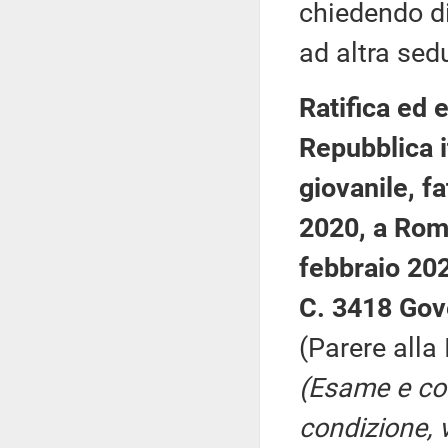
chiedendo di 
ad altra sed
Ratifica ed 
Repubblica i
giovanile, f
2020, a Roma
febbraio 20
C. 3418 Gov
(Parere alla
(Esame e co
condizione, v