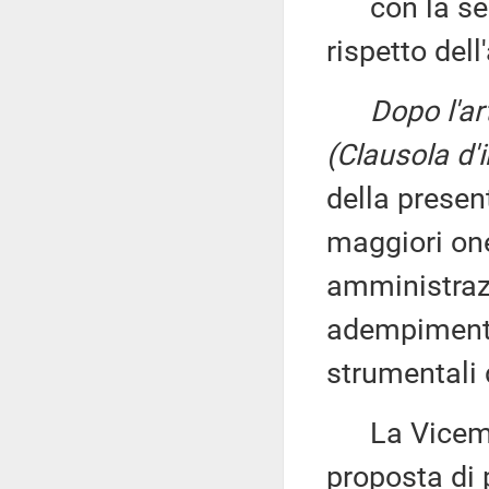
con la segue
rispetto dell
Dopo l'ar
(Clausola d'i
della presen
maggiori one
amministrazi
adempimenti 
strumentali 
La Vicemi
proposta di 