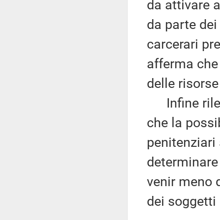
da attivare a
da parte dei 
carcerari pr
afferma che 
delle risorse
Infine rilev
che la possib
penitenziari
determinare 
venir meno d
dei soggetti 