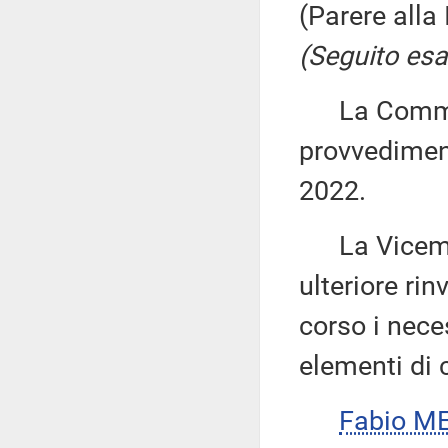
(Parere alla
(Seguito esa
La Commiss
provvediment
2022.
La Vicemi
ulteriore ri
corso i nece
elementi di c
Fabio ME