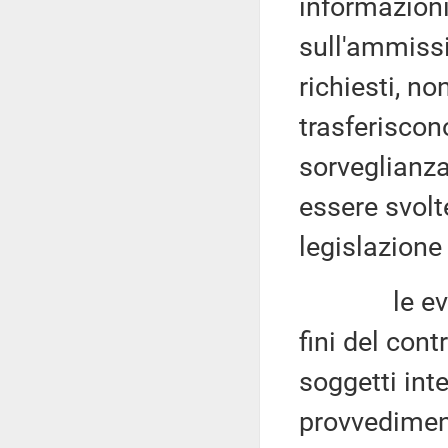
informazioni 
sull'ammissi
richiesti, no
trasferisco
sorveglianza
essere svolte
legislazione
le eventual
fini del cont
soggetti inte
provvedimen