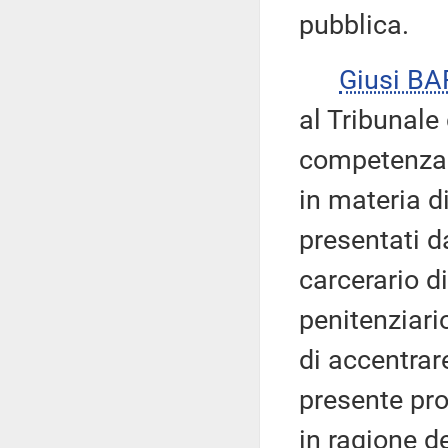
pubblica.
Giusi B
al Tribunale
competenza e
in materia di
presentati d
carcerario di
penitenziar
di accentrar
presente pro
in ragione d