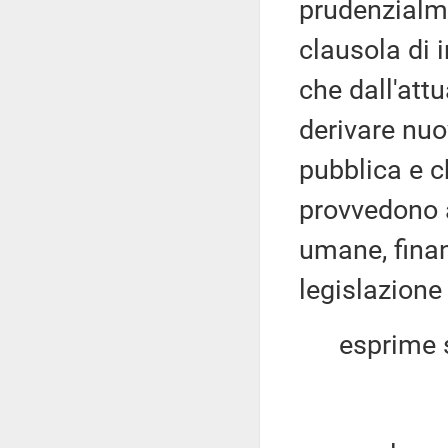
prudenzialme
clausola di 
che dall'att
derivare nuo
pubblica e 
provvedono a
umane, finan
legislazione
esprime sul