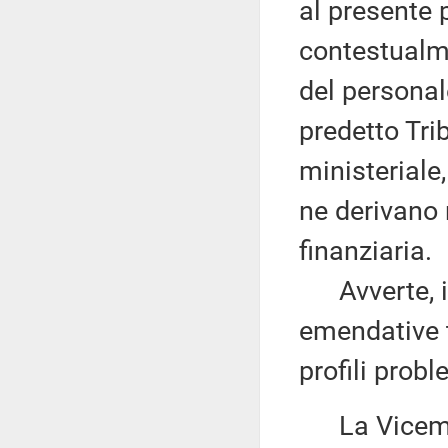
al presente 
contestualme
del personal
predetto Tri
ministeriale,
ne derivano 
finanziaria.
Avverte, ino
emendative 
profili probl
La Vicemi