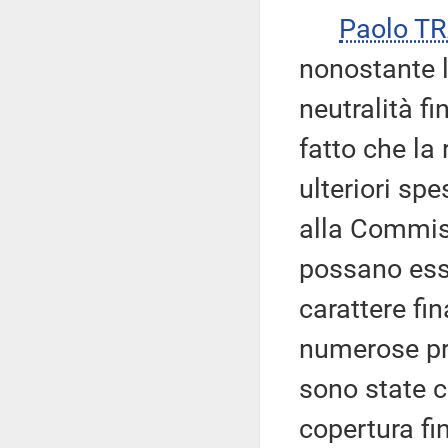
Paolo T
nonostante l
neutralità fi
fatto che la
ulteriori spe
alla Commiss
possano ess
carattere fi
numerose pr
sono state c
copertura fi