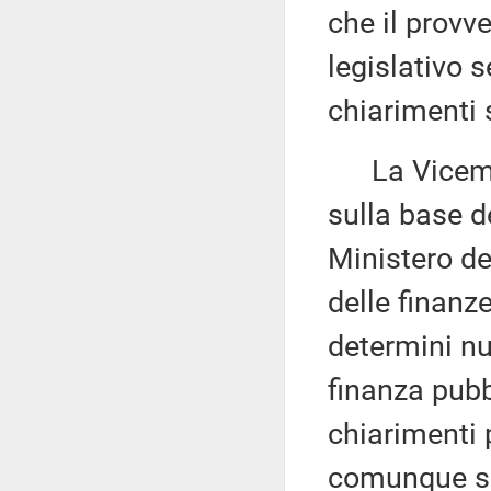
che il provv
legislativo s
chiarimenti 
La Vicemi
sulla base d
Ministero del
delle finanz
determini nu
finanza pubb
chiarimenti 
comunque sul