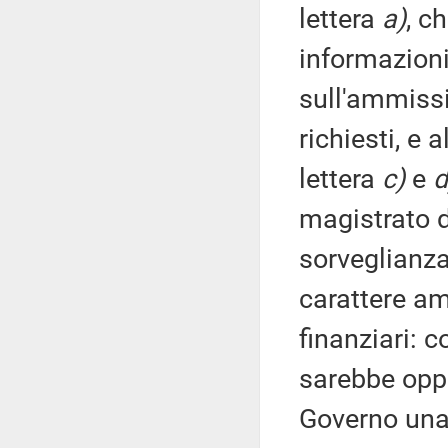
lettera
a)
, c
informazioni 
sull'ammissi
richiesti, e 
lettera
c)
e
d
magistrato d
sorveglianza
carattere am
finanziari: c
sarebbe oppo
Governo una 