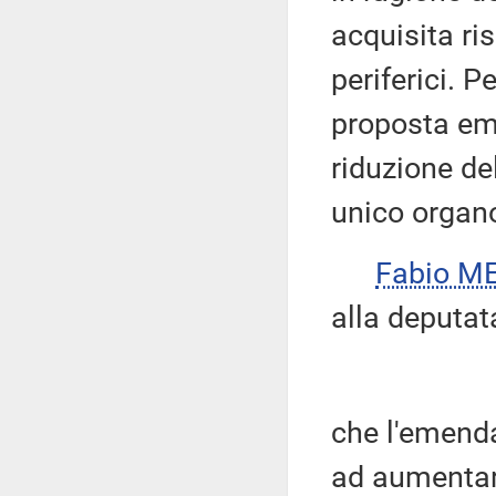
acquisita ris
periferici. 
proposta em
riduzione del
unico organ
Fabio ME
alla deputat
che l'emenda
ad aumentare