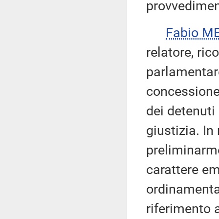
provvedimen
Fabio ME
relatore, ric
parlamentare
concessione 
dei detenuti
giustizia. In
preliminarm
carattere e
ordinamenta
riferimento 