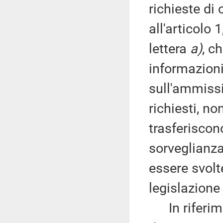
richieste di
all'articolo 
lettera
a)
, c
informazioni 
sull'ammissi
richiesti, no
trasferisco
sorveglianza
essere svolte
legislazione
In riferimen