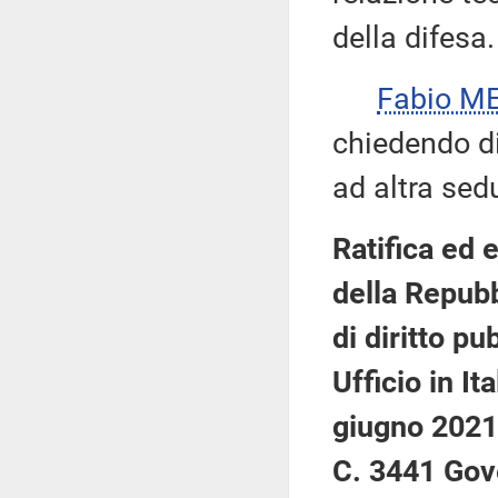
della difesa.
Fabio ME
chiedendo di 
ad altra sed
Ratifica ed 
della Repubb
di diritto p
Ufficio in It
giugno 2021
C. 3441 Gov