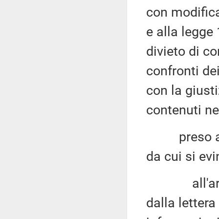
con modifica
e alla legge
divieto di c
confronti de
con la giusti
contenuti nel
preso atto 
da cui si ev
all'articol
dalla lettera