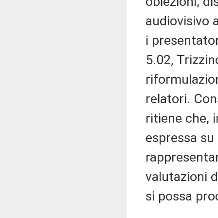
obiezioni, di
audiovisivo a
i presentato
5.02, Trizzi
riformulazio
relatori. Con
ritiene che, 
espressa su 
rappresentan
valutazioni 
si possa pr