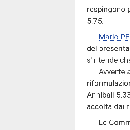
respingono g
5.75.
Mario P
del presenta
s'intende che
Avverte altr
riformulazio
Annibali 5.33
accolta dai r
Le Commissi