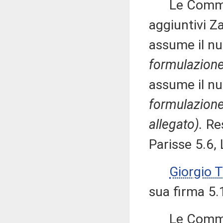
Le Commissi
aggiuntivi Za
assume il nu
formulazion
assume il nu
formulazion
allegato)
.
Res
Parisse 5.6, 
Giorgio 
sua firma 5.
Le Commissi