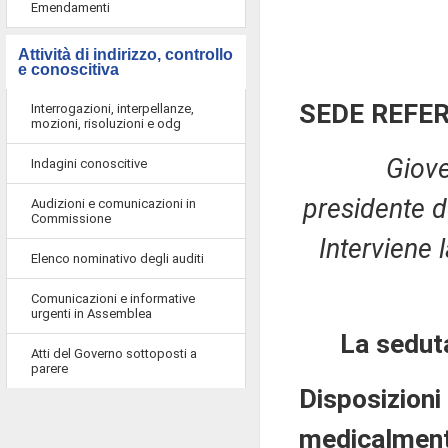
Emendamenti
Attività di indirizzo, controllo
e conoscitiva
SEDE REFE
Interrogazioni, interpellanze,
mozioni, risoluzioni e odg
Giove
Indagini conoscitive
presidente d
Audizioni e comunicazioni in
Commissione
Interviene l
Elenco nominativo degli auditi
Comunicazioni e informative
urgenti in Assemblea
La sedut
Atti del Governo sottoposti a
parere
Disposizioni
medicalmente