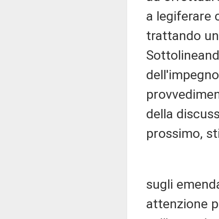
a legiferare 
trattando un
Sottolineand
dell'impegno
provvediment
della discus
prossimo, st
sugli emenda
attenzione p