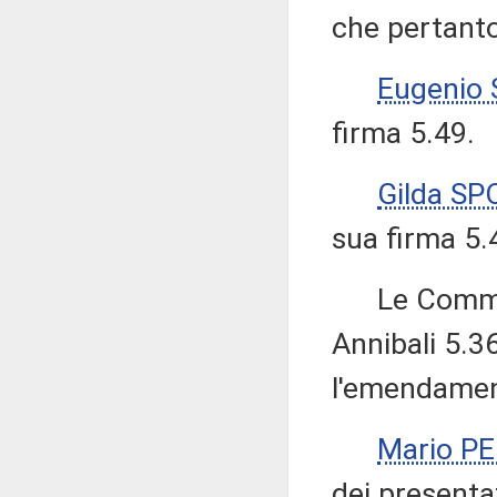
che pertanto
Eugenio
firma 5.49.
Gilda SP
sua firma 5.
Le Commiss
Annibali 5.3
l'emendamen
Mario P
dei presenta