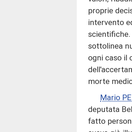
proprie deci
intervento e
scientifiche.
sottolinea n
ogni caso il
dell'accerta
morte medic
Mario P
deputata Bel
fatto person