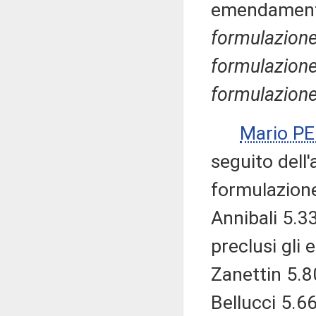
emendamenti
formulazione
formulazione
formulazione)
Mario P
seguito dell
formulazione
Annibali 5.33
preclusi gli
Zanettin 5.8
Bellucci 5.6