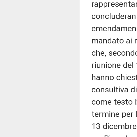
rappresentan
concluderann
emendamenti 
mandato ai r
che, second
riunione del
hanno chies
consultiva d
come testo b
termine per l
13 dicembre