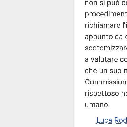
non si può c
procedimento
richiamare l
appunto da c
scotomizzare
a valutare c
che un suo n
Commissioni
rispettoso ne
umano.
Luca Rod