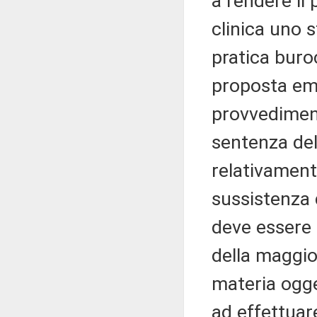
a rendere il
clinica uno 
pratica buro
proposta em
provvediment
sentenza del
relativamente
sussistenza d
deve essere
della maggio
materia ogge
ad effettuar