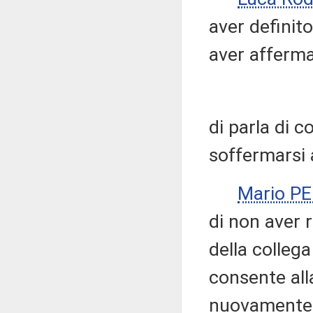
aver definito
aver afferma
di parla di c
soffermarsi 
Mario P
di non aver r
della collega
consente all
nuovamente 