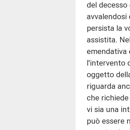
del decesso
avvalendosi 
persista la 
assistita. N
emendativa è
l'intervento 
oggetto dell
riguarda anch
che richiede
vi sia una i
può essere n