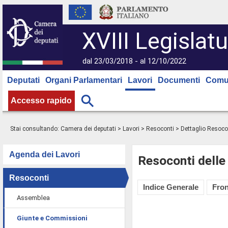
XVIII Legislatu
dal 23/03/2018 - al 12/10/2022
Deputati
Organi Parlamentari
Lavori
Documenti
Comu
Accesso rapido
Stai consultando:
Camera dei deputati
>
Lavori
>
Resoconti
> Dettaglio Resoco
Agenda dei Lavori
Resoconti delle
Resoconti
Indice Generale
Fron
Assemblea
Giunte e Commissioni