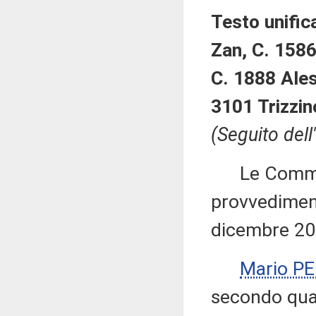
Testo unifica
Zan, C. 1586
C. 1888 Ales
3101 Trizzin
(Seguito dell
Le Commiss
provvediment
dicembre 20
Mario P
secondo quan