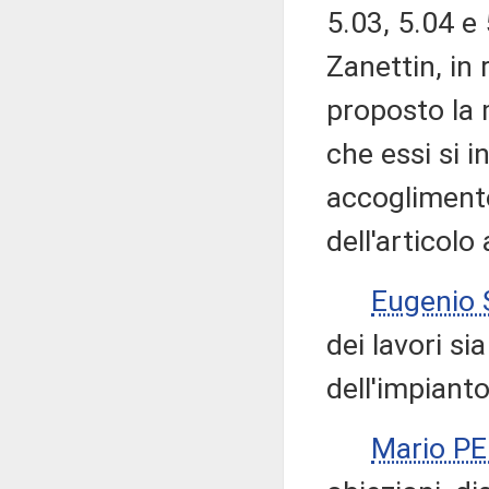
5.03, 5.04 e
Zanettin, in 
proposto la 
che essi si i
accoglimento
dell'articolo
Eugenio
dei lavori s
dell'impianto
Mario P