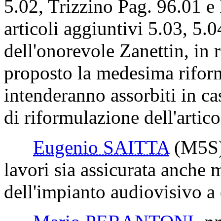
5.02, Trizzino
Pag. 9
6.01 e
articoli aggiuntivi 5.03, 5.
dell'onorevole Zanettin, in r
proposto la medesima riform
intenderanno assorbiti in c
di riformulazione dell'artic
Eugenio SAITTA
(M5S
lavori sia assicurata anche 
dell'impianto audiovisivo a 