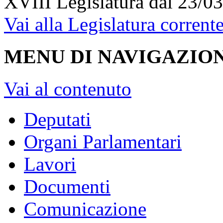
XVIII Legislatura
dal 23/03
Vai alla Legislatura corrent
MENU DI NAVIGAZION
Vai al contenuto
Deputati
Organi Parlamentari
Lavori
Documenti
Comunicazione