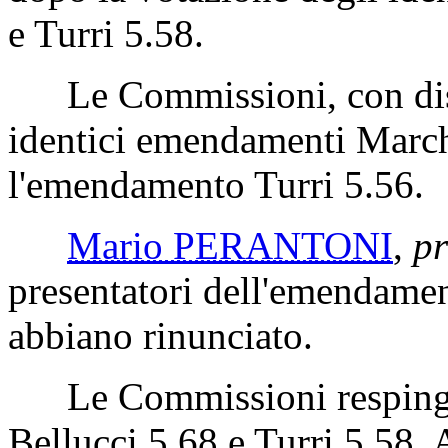
e Turri 5.58.
Le Commissioni, con disti
identici emendamenti Marche
l'emendamento Turri 5.56.
Mario PERANTONI
,
pr
presentatori dell'emendamen
abbiano rinunciato.
Le Commissioni respingon
Bellucci 5.68 e Turri 5.58. 