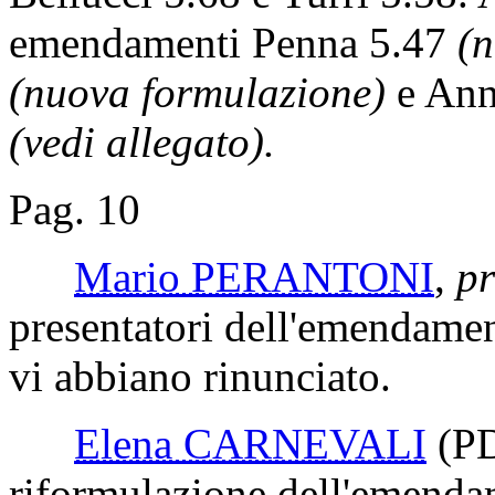
emendamenti Penna 5.47
(
(nuova formulazione)
e Ann
(vedi allegato).
Pag. 10
Mario PERANTONI
,
pr
presentatori dell'emendamen
vi abbiano rinunciato.
Elena CARNEVALI
(P
riformulazione dell'emenda