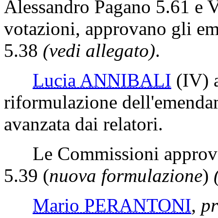
Alessandro Pagano 5.61 e Va
votazioni, approvano gli e
5.38
(vedi allegato)
.
Lucia ANNIBALI
(IV)
a
riformulazione dell'emenda
avanzata dai relatori.
Le Commissioni approvan
5.39 (
nuova formulazione
)
Mario PERANTONI
,
pr