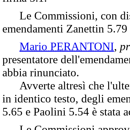
Le Commissioni, con disti
emendamenti Zanettin 5.79 
Mario PERANTONI
,
pr
presentatore dell'emendamen
abbia rinunciato.
Avverte altresì che l'ulter
in identico testo, degli em
5.65 e Paolini 5.54 è stata a
Le Commissioni approvano