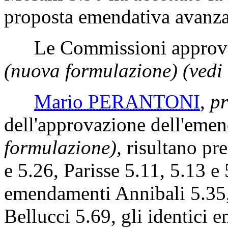
proposta emendativa avanzat
Le Commissioni approvan
(nuova formulazione) (vedi 
Mario PERANTONI
,
pr
dell'approvazione dell'em
formulazione),
risultano pr
e 5.26, Parisse 5.11, 5.13 e 
emendamenti Annibali 5.35,
Bellucci 5.69, gli identici