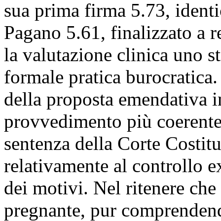
sua prima firma 5.73, iden
Pagano 5.61, finalizzato a r
la valutazione clinica uno s
formale pratica burocratica
della proposta emendativa i
provvedimento più coerente a
sentenza della Corte Costit
relativamente al controllo ex
dei motivi. Nel ritenere che
pregnante, pur comprendend