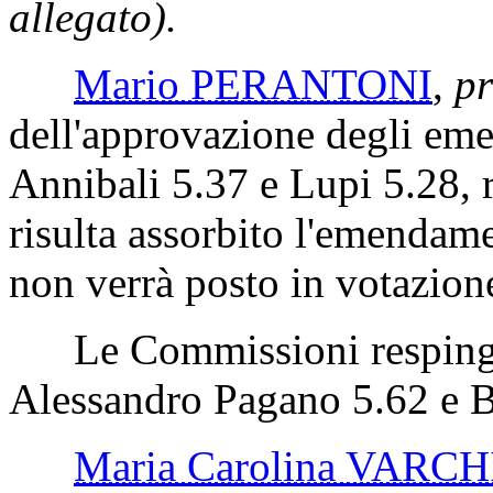
allegato).
Mario PERANTONI
,
pr
dell'approvazione degli em
Annibali 5.37 e Lupi 5.28, r
risulta assorbito l'emendam
non verrà posto in votazion
Le Commissioni respingon
Alessandro Pagano 5.62 e B
Maria Carolina VARCH