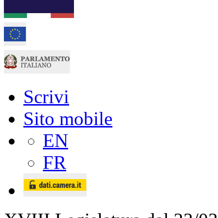
Scrivi
Sito mobile
EN
FR