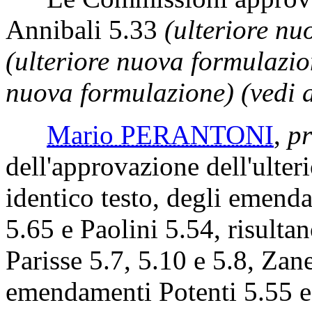
Annibali 5.33
(ulteriore nu
(ulteriore nuova formulazio
nuova formulazione) (vedi a
Mario PERANTONI
,
pr
dell'approvazione dell'ulter
identico testo, degli emend
5.65 e Paolini 5.54, risulta
Parisse 5.7, 5.10 e 5.8, Zane
emendamenti Potenti 5.55 e 