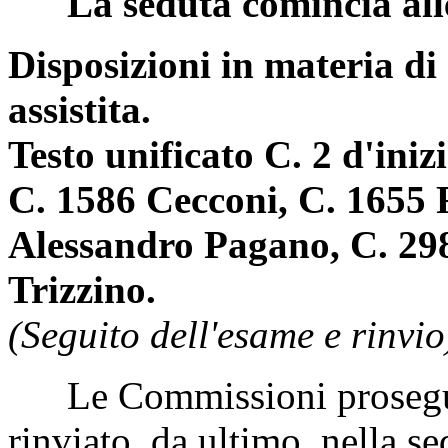
La seduta comincia all
Disposizioni in materia d
assistita.
Testo unificato C. 2 d'ini
C. 1586 Cecconi, C. 1655 
Alessandro Pagano, C. 298
Trizzino.
(Seguito dell'esame e rinvio
Le Commissioni proseguo
rinviato, da ultimo, nella s