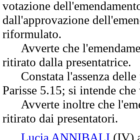
votazione dell'emendamento 
dall'approvazione dell'eme
riformulato.
Avverte che l'emendamento
ritirato dalla presentatrice.
Constata l'assenza delle p
Parisse 5.15; si intende che
Avverte inoltre che l'eme
ritirato dai presentatori.
Lucia ANNIBALI
(IV)
a