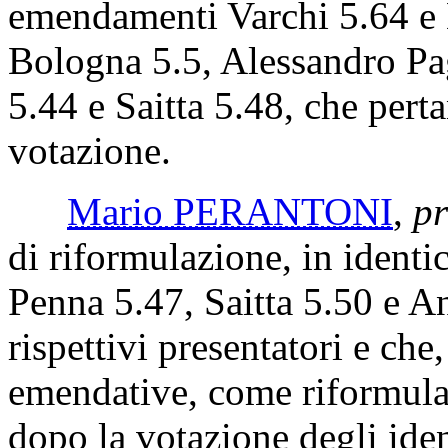
emendamenti Varchi 5.64 e 
Bologna 5.5, Alessandro Pa
5.44 e Saitta 5.48, che pert
votazione.
Mario PERANTONI
,
pr
di riformulazione, in ident
Penna 5.47, Saitta 5.50 e An
rispettivi presentatori e che,
emendative, come riformulat
dopo la votazione degli ide