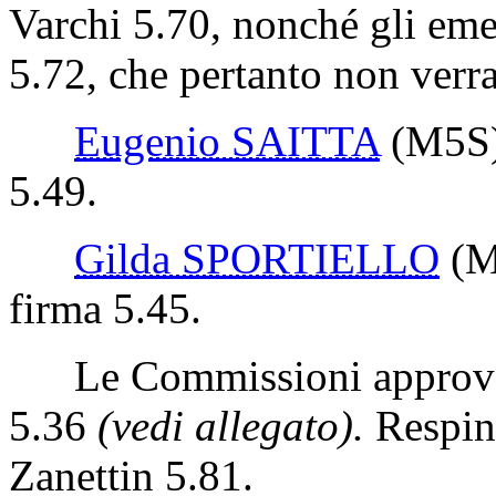
Varchi 5.70, nonché gli em
5.72, che pertanto non verr
Eugenio SAITTA
(M5S
5.49.
Gilda SPORTIELLO
(
firma 5.45.
Le Commissioni approvan
5.36
(vedi allegato).
Respin
Zanettin 5.81.