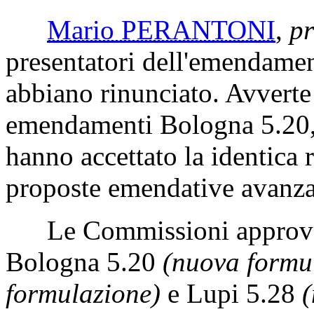
Mario PERANTONI
,
pr
presentatori dell'emendamen
abbiano rinunciato. Avverte 
emendamenti Bologna 5.20, 
hanno accettato la identica 
proposte emendative avanzat
Le Commissioni approvano
Bologna 5.20
(nuova formu
formulazione)
e Lupi 5.28