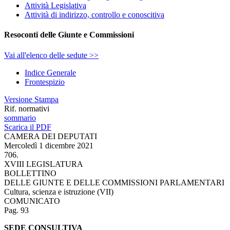
Attività Legislativa
Attività di indirizzo, controllo e conoscitiva
Resoconti delle Giunte e Commissioni
Vai all'elenco delle sedute >>
Indice Generale
Frontespizio
Versione Stampa
Rif. normativi
sommario
Scarica il PDF
CAMERA DEI DEPUTATI
Mercoledì 1 dicembre 2021
706.
XVIII LEGISLATURA
BOLLETTINO
DELLE GIUNTE E DELLE COMMISSIONI PARLAMENTARI
Cultura, scienza e istruzione (VII)
COMUNICATO
Pag. 93
SEDE CONSULTIVA