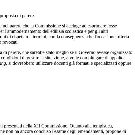
 proposta di parere.
e nel parere che la Commissione si accinge ad esprimere fosse
er l'ammodernamento dell'edilizia scolastica e per gli altri
i di rispettare i termini, con la conseguenza che l'occasione offerta
 revocati.
a di parere, che sarebbe stato meglio se il Governo avesse organizzato
condizioni di gestire la situazione, a volte con più gare di appalto
ing
, si dovrebbero utilizzare docenti già formati e specializzati oppure
ti presentati nella XII Commissione. Quanto alla tempistica,
sione non ha ancora concluso l'esame degli emendamenti, propone di