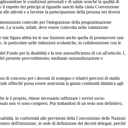
 migliorandone le condizioni personali e di salute nonché la qualità di
o il rispetto dei principi al riguardo sanciti dalla citata Convenzione
alle attività e a favorire la partecipazione della persona nei diversi
ministrazioni coinvolte per l'integrazione della programmazione
ni. La scuola, infatti, deve essere coinvolta nella valutazione
che tale figura abbia tra le sue funzioni anche quella di promuovere una
, in particolare nelle istituzioni scolastiche, in collaborazione con le
l Fondo per la disabilità e la non autosufficienza di cui all'articolo 1,
o del presente provvedimento; mediante razionalizzazione e
ssi di concorso per i docenti di sostegno e relativi percorsi di studio
ale affinché possa essere assicurata la giusta continuità didattica agli
he le è proprio, ritiene necessario rafforzare i servizi socio-
essari non vi sono compresi. Pur trattandosi di un testo non definitivo,
isabilità, in conformità alle previsioni della Convenzione delle Nazioni
tero dell'istruzione, in sede di definizione dei decreti delegati, perché