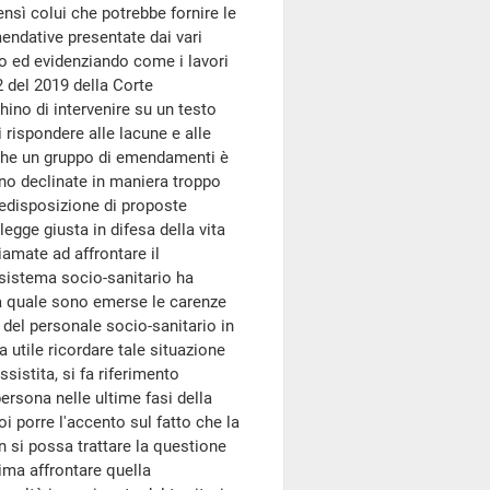
nsì colui che potrebbe fornire le
mendative presentate dai vari
ppo ed evidenziando come i lavori
 del 2019 della Corte
ino di intervenire su un testo
 rispondere alle lacune e alle
i che un gruppo di emendamenti è
no declinate in maniera troppo
redisposizione di proposte
legge giusta in difesa della vita
iamate ad affrontare il
 sistema socio-sanitario ha
la quale sono emerse le carenze
e del personale socio-sanitario in
 utile ricordare tale situazione
istita, si fa riferimento
rsona nelle ultime fasi della
oi porre l'accento sul fatto che la
 si possa trattare la questione
ima affrontare quella