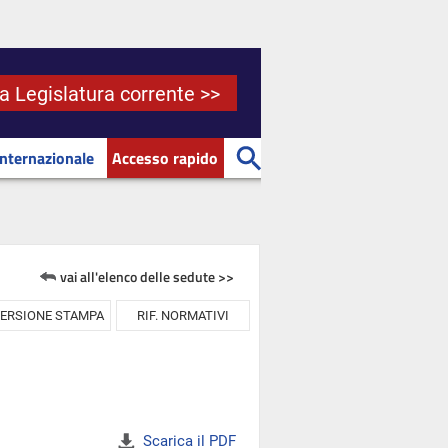
la Legislatura corrente >>
Internazionale
Accesso rapido
vai all'elenco delle sedute >>
ERSIONE STAMPA
RIF. NORMATIVI
Scarica il PDF