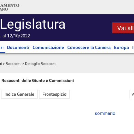
 Legislatura
Vai al
- al 12/10/2022
ri
Documenti
Comunicazione
Conoscere la Camera
Europa
ri
>
Resoconti
> Dettaglio Resoconti
Resoconti delle Giunte e Commissioni
Indice Generale
Frontespizio
V
sommario