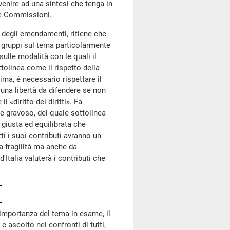
enire ad una sintesi che tenga in
lle Commissioni.
 degli emendamenti, ritiene che
i gruppi sul tema particolarmente
sulle modalità con le quali il
ttolinea come il rispetto della
ima, è necessario rispettare il
ssuna libertà da difendere se non
 «diritto dei diritti». Fa
 gravoso, del quale sottolinea
e giusta ed equilibrata che
tti i suoi contributi avranno un
a fragilità ma anche da
d'Italia valuterà i contributi che
 importanza del tema in esame, il
e ascolto nei confronti di tutti,