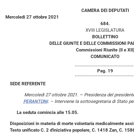
CAMERA DEI DEPUTATI
Mercoledì 27 ottobre 2021
684.
XVIII LEGISLATURA
BOLLETTINO
DELLE GIUNTE E DELLE COMMISSIONI P
Commissioni Riunite (II e XII
COMUNICATO
Pag. 19
SEDE REFERENTE
Mercoledì 27 ottobre 2021. — Presidenza del president
PERANTONI
. – Interviene la sottosegretaria di Stato pe
La seduta comincia alle 15.05.
Disposizioni in materia di morte volontaria medicalmente assis
Testo unificato C. 2 d'iniziativa popolare, C. 1418 Zan, C. 15