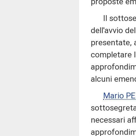
proposte emen
Il sottose
dell'avvio d
presentate, a
completare l'
approfondime
alcuni emen
Mario P
sottosegreta
necessari af
approfondim