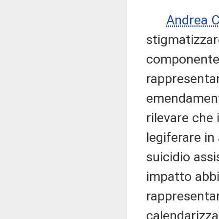
Andrea 
stigmatizzar
componente d
rappresentan
emendamenti 
rilevare che
legiferare i
suicidio assi
impatto abbi
rappresentan
calendarizza