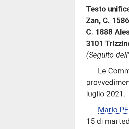
Testo unifica
Zan, C. 1586
C. 1888 Ales
3101 Trizzin
(Seguito dell
Le Commiss
provvediment
luglio 2021.
Mario P
15 di marted