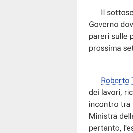
Il sottose
Governo dovr
pareri sulle
prossima se
Roberto 
dei lavori, 
incontro tra
Ministra dell
pertanto, l'e