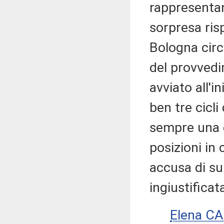
rappresentan
sorpresa ris
Bologna circ
del provvedi
avviato all'i
ben tre cicli
sempre una g
posizioni in
accusa di sup
ingiustificat
Elena C