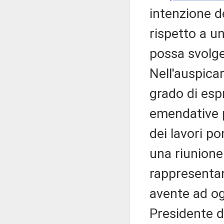
intenzione de
rispetto a un
possa svolge
Nell'auspicar
grado di esp
emendative p
dei lavori p
una riunione 
rappresentan
avente ad og
Presidente de