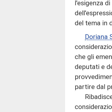
l'esigenza di
dell'espress
del tema in 
Doriana 
considerazio
che gli emen
deputati e d
provvedimen
partire dal 
Ribadisce, 
considerazio