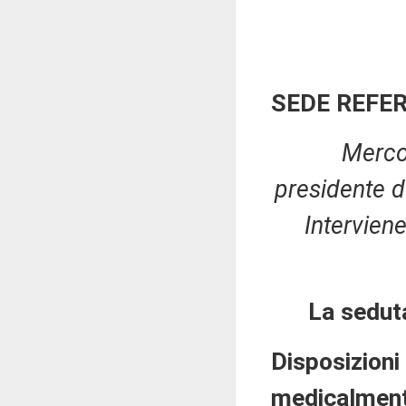
SEDE REFE
Merco
presidente d
Interviene
La sedut
Disposizioni
medicalmente