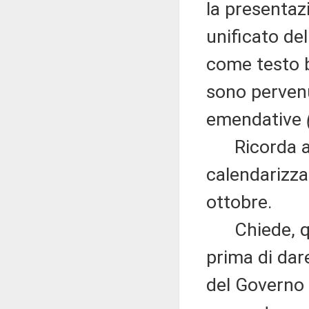
la presentaz
unificato del
come testo 
sono perven
emendative
Ricorda alt
calendarizza
ottobre.
Chiede, quin
prima di dare
del Governo p