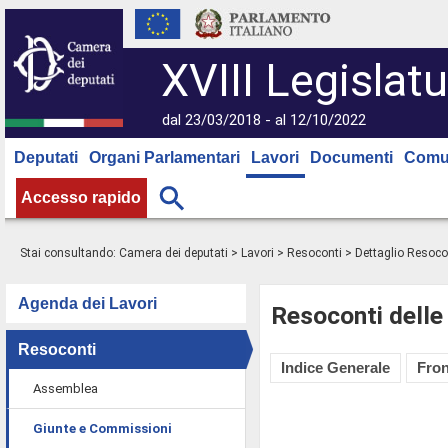
XVIII Legislatu
dal 23/03/2018 - al 12/10/2022
Deputati
Organi Parlamentari
Lavori
Documenti
Comu
Accesso rapido
Stai consultando:
Camera dei deputati
>
Lavori
>
Resoconti
> Dettaglio Resoco
Agenda dei Lavori
Resoconti delle
Resoconti
Indice Generale
Fron
Assemblea
Giunte e Commissioni