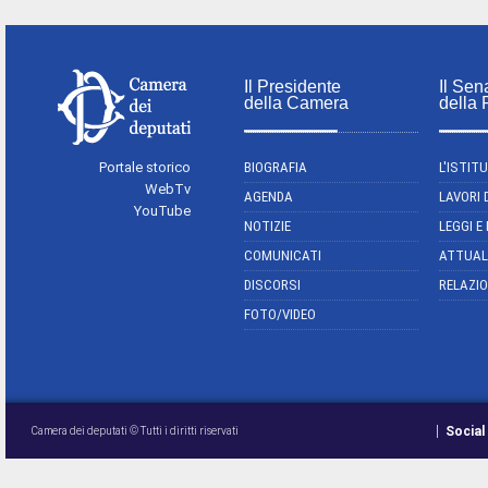
Il Presidente
Il Sen
della Camera
della
Portale storico
BIOGRAFIA
L'ISTIT
WebTv
AGENDA
LAVORI 
YouTube
NOTIZIE
LEGGI E
COMUNICATI
ATTUAL
DISCORSI
RELAZIO
FOTO/VIDEO
Social
Camera dei deputati © Tutti i diritti riservati