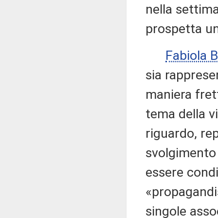
nella settim
prospetta un
Fabiola
sia rappresen
maniera fret
tema della vi
riguardo, rep
svolgimento 
essere condi
«propagandis
singole asso