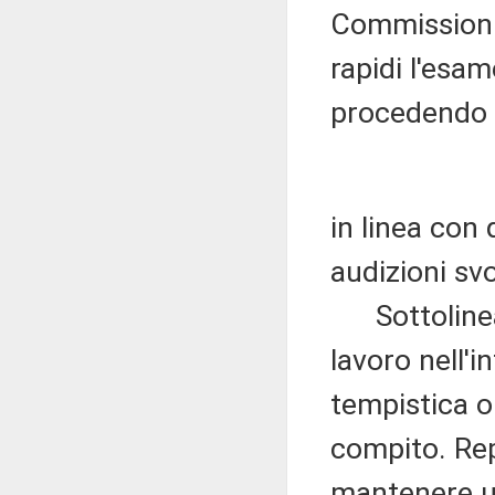
Commissioni 
rapidi l'esam
procedendo 
in linea con 
audizioni svo
Sottolinean
lavoro nell'
tempistica o
compito. Rep
mantenere un