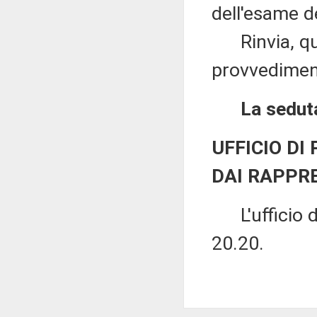
dell'esame d
Rinvia, quin
provvediment
La seduta
UFFICIO DI
DAI RAPPR
L'ufficio di 
20.20.