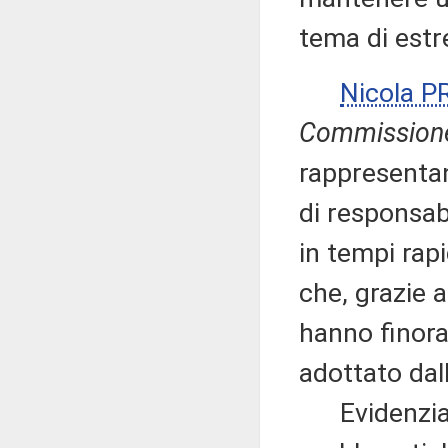
tema di estr
Nicola 
Commission
rappresentan
di responsabi
in tempi rap
che, grazie a
hanno finora 
adottato dal
Evidenzia, q