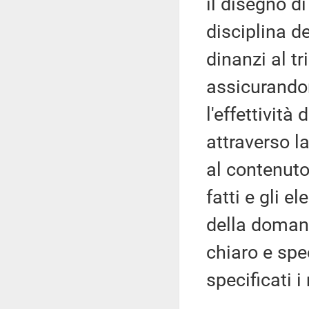
il disegno di
disciplina d
dinanzi al t
assicurandon
l'effettività
attraverso l
al contenuto
fatti e gli e
della doman
chiaro e spec
specificati i