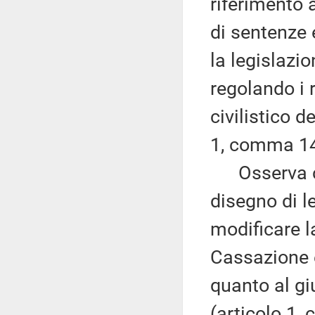
riferimento 
di sentenze 
la legislazi
regolando i 
civilistico d
1, comma 14
Osserva che
disegno di le
modificare la
Cassazione e
quanto al gi
(articolo 1,