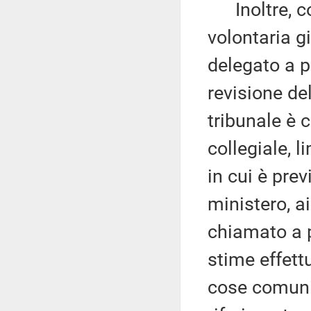
Inoltre, co
volontaria g
delegato a pr
revisione del
tribunale è
collegiale, l
in cui è pre
ministero, ai
chiamato a pr
stime effett
cose comuni