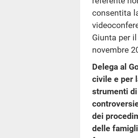
referente no
consentita l
videoconfere
Giunta per i
novembre 2
Delega al Go
civile e per 
strumenti di
controversie
dei procedim
delle famigl