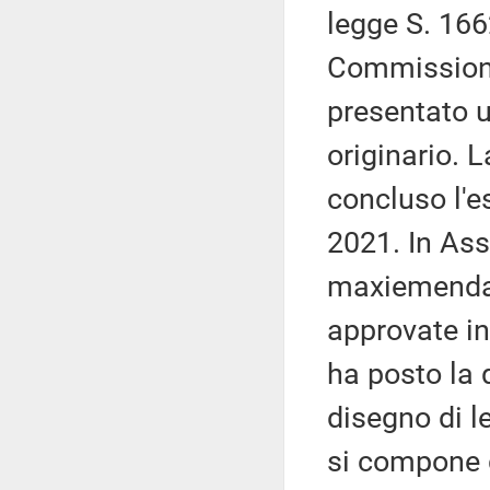
legge S. 1662
Commissione
presentato u
originario. 
concluso l'
2021. In As
maxiemendam
approvate in
ha posto la 
disegno di 
si compone d