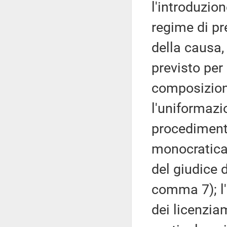
l'introduzion
regime di pr
della causa,
previsto per
composizion
l'uniformazio
procedimento
monocratica
del giudice d
comma 7); l'
dei licenzia