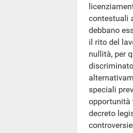
licenziament
contestuali 
debbano esse
il rito del l
nullità, per
discriminato
alternativame
speciali prev
opportunità 
decreto legis
controversie