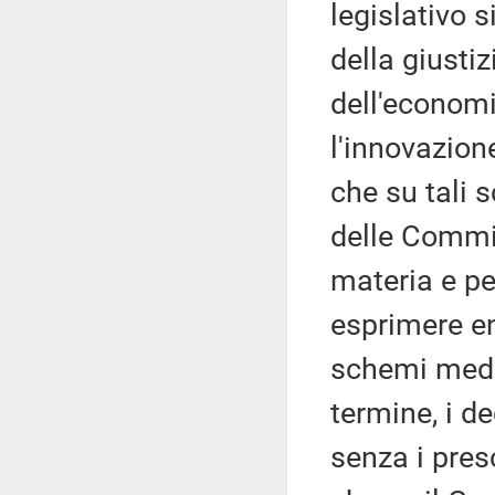
legislativo 
della giustiz
dell'economi
l'innovazion
che su tali 
delle Commi
materia e per
esprimere en
schemi medes
termine, i d
senza i presc