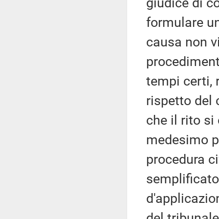
giudice di co
formulare un
causa non vi
procediment
tempi certi, r
rispetto del 
che il rito s
medesimo pro
procedura ci
semplificato
d'applicazi
del tribunal