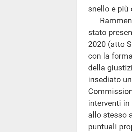
snello e più
Rammenta c
stato presen
2020 (atto 
con la forma
della giusti
insediato un
Commissione 
interventi in
allo stesso a
puntuali pro