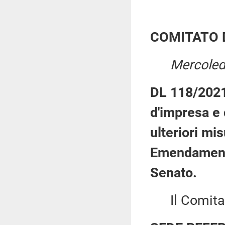
COMITATO 
Mercoled
DL 118/2021:
d'impresa e
ulteriori mis
Emendamenti
Senato.
Il Comitato 