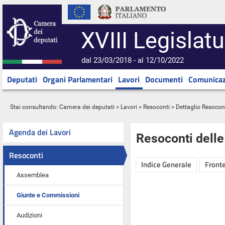
XVIII Legislatu
dal 23/03/2018 - al 12/10/2022
Deputati
Organi Parlamentari
Lavori
Documenti
Comunicaz
Stai consultando:
Camera dei deputati
>
Lavori
>
Resoconti
> Dettaglio Resocon
Agenda dei Lavori
Resoconti dell
Resoconti
Indice Generale
Fronte
Assemblea
Giunte e Commissioni
Audizioni