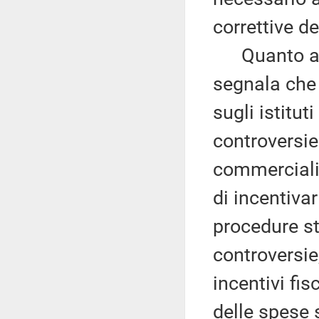
correttive d
Quanto ai pr
segnala che 
sugli istitut
controversie
commerciali 
di incentiva
procedure str
controversie
incentivi fis
delle spese 