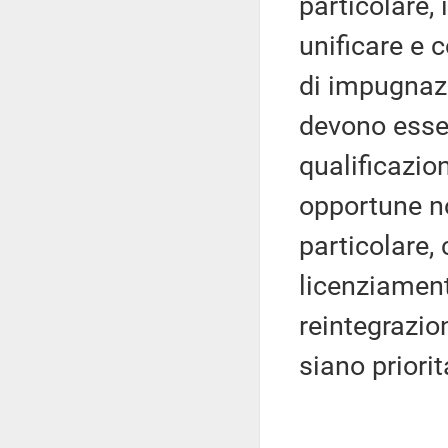
particolare,
unificare e 
di impugnaz
devono esser
qualificazio
opportune no
particolare, 
licenziament
reintegrazio
siano priori