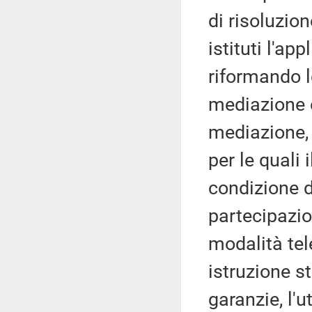
di risoluzio
istituti l'app
riformando l
mediazione e
mediazione, 
per le quali 
condizione d
partecipazio
modalità tel
istruzione s
garanzie, l'u