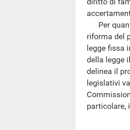
diritto di fa
accertamento
Per quanto 
riforma del p
legge fissa 
della legge i
delinea il p
legislativi v
Commissioni 
particolare, i