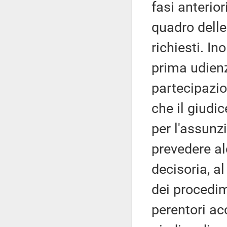
fasi anterior
quadro delle
richiesti. In
prima udienz
partecipazio
che il giudi
per l'assunz
prevedere al
decisoria, al
dei procedi
perentori acc