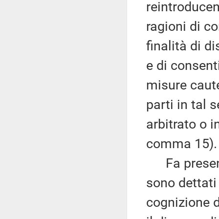
reintroducen
ragioni di c
finalità di d
e di consenti
misure caute
parti in tal
arbitrato o i
comma 15).
Fa presente 
sono dettati
cognizione d