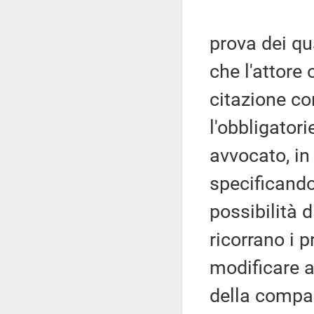
prova dei qua
che l'attore 
citazione co
l'obbligator
avvocato, in 
specificando
possibilità 
ricorrano i p
modificare a
della compar