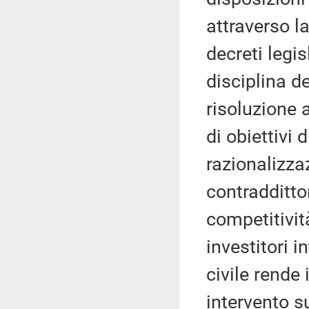
attraverso l
decreti legis
disciplina de
risoluzione a
di obiettivi 
razionalizzaz
contradditto
competitivit
investitori i
civile rende 
intervento su