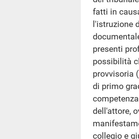
fatti in cau
l'istruzione
documentale
presenti prof
possibilità 
provvisoria (
di primo grad
competenza 
dell'attore, 
manifestamen
collegio e g