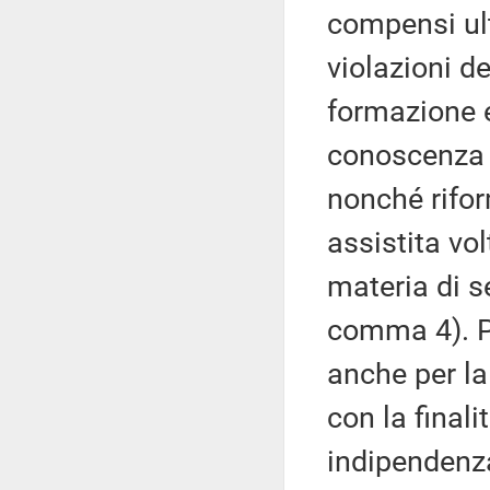
compensi ulte
violazioni d
formazione e
conoscenza d
nonché rifo
assistita vol
materia di s
comma 4). Pri
anche per la 
con la finali
indipendenza 