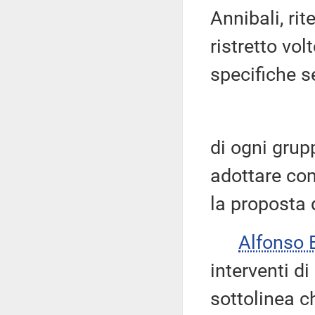
Annibali, ri
ristretto vol
specifiche s
di ogni grupp
adottare com
la proposta 
Alfonso
interventi di
sottolinea ch