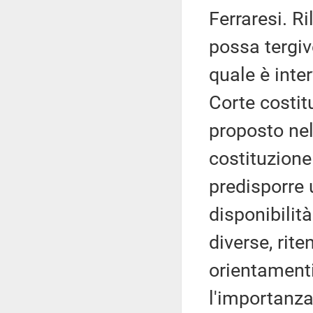
Ferraresi. R
possa tergiv
quale è inte
Corte costit
proposto nel
costituzione
predisporre 
disponibilit
diverse, rit
orientamenti
l'importanza