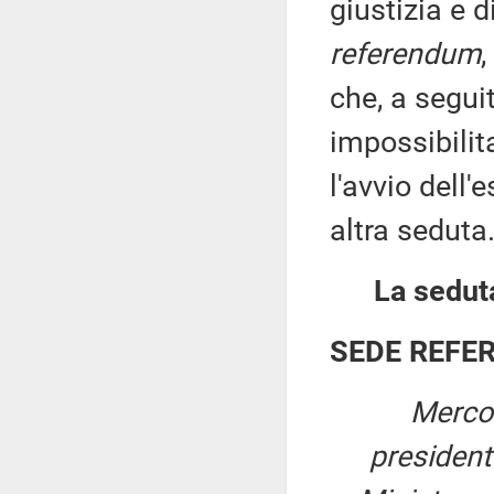
giustizia e 
referendum
che, a segui
impossibilit
l'avvio dell
altra seduta
La seduta
SEDE REFE
Mercol
presiden