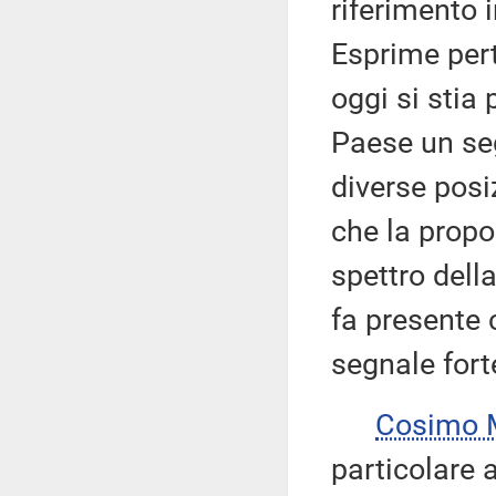
riferimento 
Esprime pert
oggi si stia
Paese un seg
diverse posiz
che la propos
spettro della
fa presente 
segnale fort
Cosimo 
particolare 