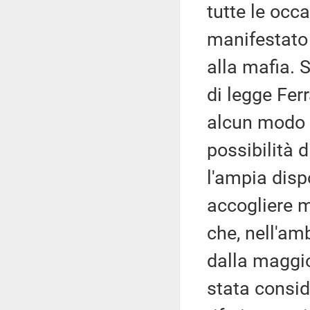
tutte le occ
manifestato 
alla mafia. 
di legge Fer
alcun modo l
possibilità 
l'ampia disp
accogliere m
che, nell'am
dalla maggio
stata conside