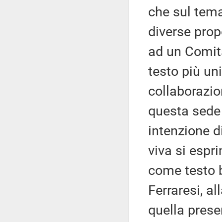
che sul tema
diverse propo
ad un Comita
testo più uni
collaborazion
questa sede 
intenzione d
viva si espr
come testo b
Ferraresi, a
quella prese