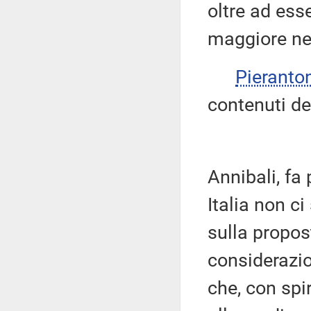
oltre ad ess
maggiore neu
Pieranto
contenuti del
Annibali, fa
Italia non c
sulla propos
considerazio
che, con spi