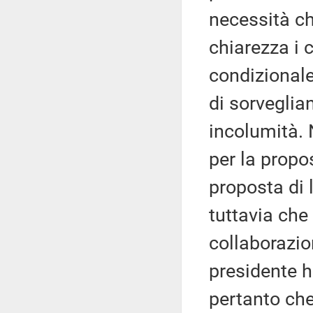
necessità ch
chiarezza i c
condizionale,
di sorveglian
incolumità. 
per la propo
proposta di l
tuttavia che
collaborazion
presidente 
pertanto che