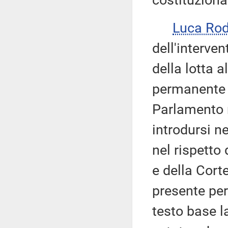
costituziona
Luca Rod
dell'interven
della lotta 
permanente d
Parlamento 
introdursi 
nel rispetto
e della Corte
presente per
testo base l