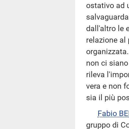
ostativo ad 
salvaguardand
dall'altro le
relazione al
organizzata.
non ci siano 
rileva l'imp
vera e non f
sia il più po
Fabio B
gruppo di Co