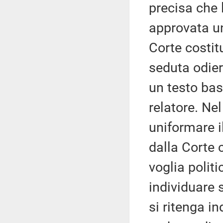
precisa che 
approvata u
Corte costit
seduta odie
un testo bas
relatore. Nel
uniformare i
dalla Corte c
voglia polit
individuare 
si ritenga i