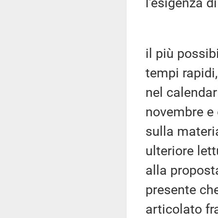
l'esigenza di
il più possi
tempi rapidi,
nel calendar
novembre e 
sulla materi
ulteriore le
alla propost
presente che 
articolato f