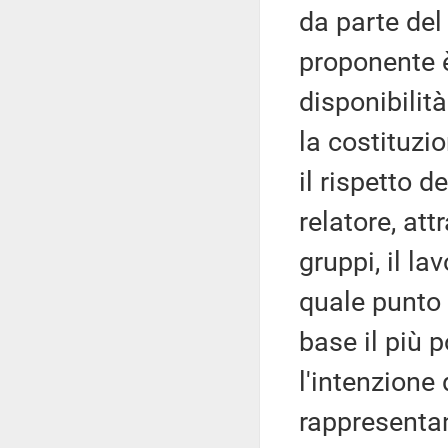
da parte del
proponente 
disponibilità
la costituzi
il rispetto d
relatore, att
gruppi, il la
quale punto 
base il più 
l'intenzione
rappresentant