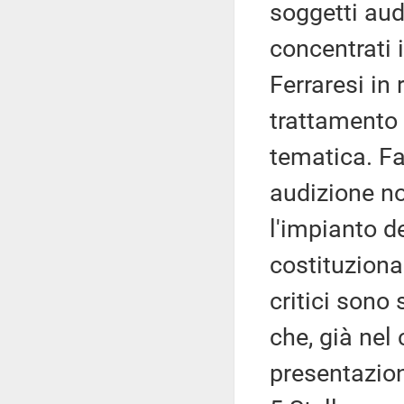
soggetti audi
concentrati i
Ferraresi in
trattamento 
tematica. Fa
audizione no
l'impianto de
costituziona
critici sono 
che, già nel
presentazion