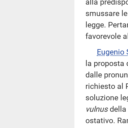
alla predisp
smussare le 
legge. Perta
favorevole a
Eugenio
la proposta 
dalle pronun
richiesto a
soluzione le
vulnus
della
ostativo. Ra