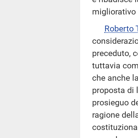
migliorativo 
Roberto 
considerazio
preceduto, c
tuttavia com
che anche la
proposta di 
prosieguo de
ragione dell
costituziona