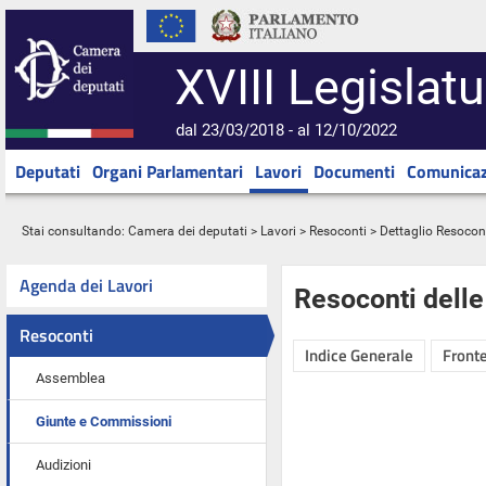
XVIII Legislatu
dal 23/03/2018 - al 12/10/2022
Deputati
Organi Parlamentari
Lavori
Documenti
Comunicaz
Stai consultando:
Camera dei deputati
>
Lavori
>
Resoconti
> Dettaglio Resocon
Agenda dei Lavori
Resoconti dell
Resoconti
Indice Generale
Fronte
Assemblea
Giunte e Commissioni
Audizioni