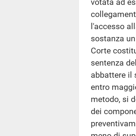
votata ad es
collegamenti
l'accesso all
sostanza un
Corte costit
sentenza del
abbattere il
entro maggio
metodo, si d
dei compone
preventivame
meno di supe