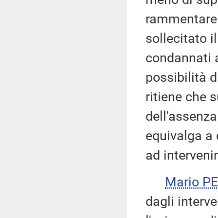
rammentare 
sollecitato 
condannati a
possibilità 
ritiene che 
dell'assenza
equivalga a 
ad interveni
Mario P
dagli interve