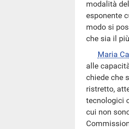
modalità del
esponente cu
modo si poss
che sia il pi
Maria Ca
alle capacità
chiede che s
ristretto, at
tecnologici 
cui non sono
Commissione.