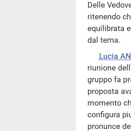
Delle Vedove
ritenendo ch
equilibrata 
dal tema.
Lucia A
riunione del
gruppo fa pr
proposta ava
momento che 
configura pi
pronunce del