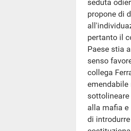
seduta odier
propone di d
all'individua
pertanto il c
Paese stia a
senso favore
collega Fer
emendabile 
sottolineare 
alla mafia e 
di introdurr