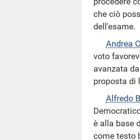
procedere co
che ciò pos
dell'esame.
Andrea 
voto favore
avanzata dal
proposta di 
Alfredo 
Democratico 
è alla base 
come testo b