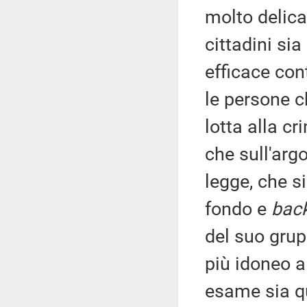
molto delica
cittadini si
efficace co
le persone c
lotta alla cr
che sull'arg
legge, che si
fondo e
bac
del suo grup
più idoneo a 
esame sia q