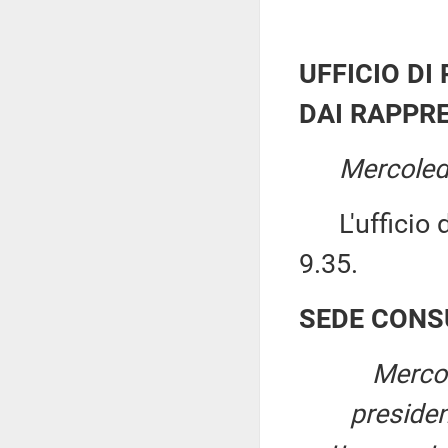
UFFICIO DI
DAI RAPPRE
Mercoled
L'ufficio di
9.35.
SEDE CONS
Mercol
preside