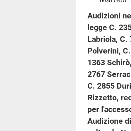
Audizioni ne
legge C. 235
Labriola, C.
Polverini, C
1363 Schirò,
2767 Serracc
C. 2855 Duri
Rizzetto, rec
per l'access
Audizione di