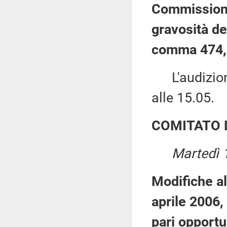
Commissione 
gravosità del
comma 474, 
L'audizione
alle 15.05.
COMITATO 
Martedì 
Modifiche al
aprile 2006, 
pari opportu