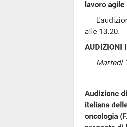
lavoro agile 
L'audizione
alle 13.20.
AUDIZIONI 
Martedì 
Audizione di
italiana dell
oncologia (F