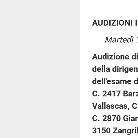
AUDIZIONI 
Martedì 
Audizione d
della dirige
dell'esame d
C. 2417 Barz
Vallascas, C
C. 2870 Giar
3150 Zangril