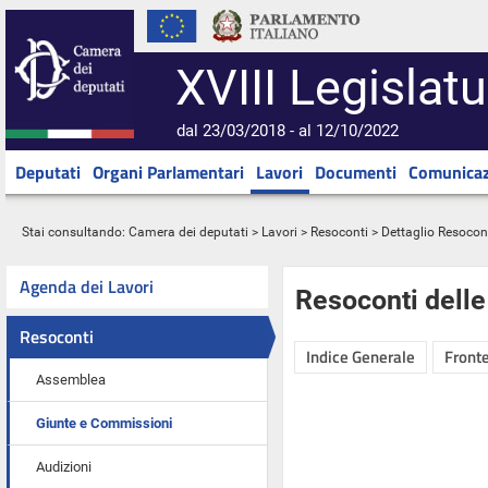
XVIII Legislatu
dal 23/03/2018 - al 12/10/2022
Deputati
Organi Parlamentari
Lavori
Documenti
Comunicaz
Stai consultando:
Camera dei deputati
>
Lavori
>
Resoconti
> Dettaglio Resocon
Agenda dei Lavori
Resoconti dell
Resoconti
Indice Generale
Fronte
Assemblea
Giunte e Commissioni
Audizioni