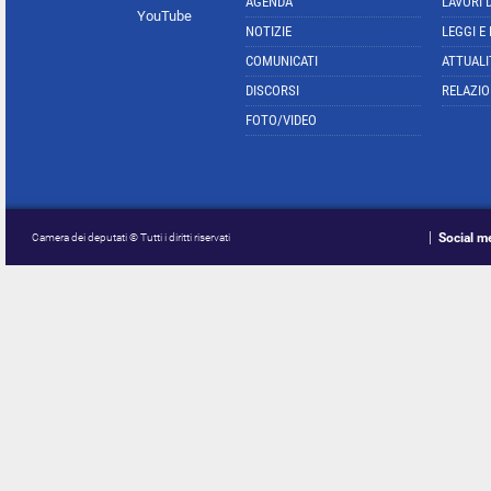
AGENDA
LAVORI 
YouTube
NOTIZIE
LEGGI E
COMUNICATI
ATTUALI
DISCORSI
RELAZIO
FOTO/VIDEO
Social m
Camera dei deputati © Tutti i diritti riservati