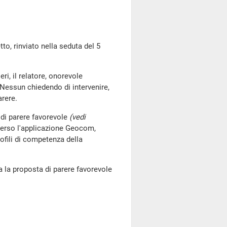
 rinviato nella seduta del 5
eri, il relatore, onorevole
. Nessun chiedendo di intervenire,
arere.
 di parere favorevole
(vedi
averso l'applicazione Geocom,
rofili di competenza della
a proposta di parere favorevole