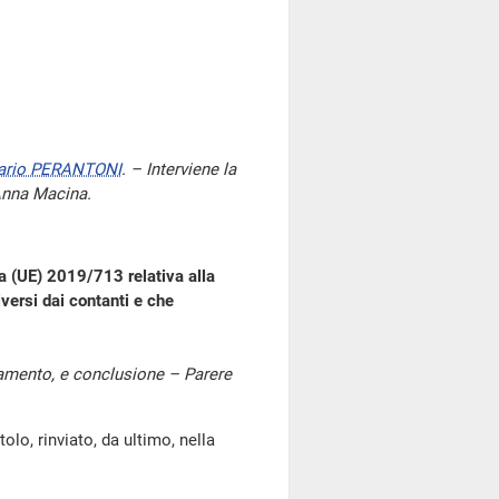
ario PERANTONI
. – Interviene la
 Anna Macina.
va (UE) 2019/713 relativa alla
iversi dai contanti e che
lamento, e conclusione – Parere
, rinviato, da ultimo, nella