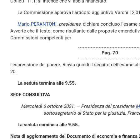
Colletti 11.1; si intende che vi abbia rinunciato.
La Commissione approva l'articolo aggiuntivo Varchi 12.0
Mario PERANTONI
, presidente
, dichiara concluso l'esame
Avverte che il testo, come risultante dalle proposte emendative
Commissioni competenti per
Pag. 70
l'espressione del parere. Rinvia quindi il seguito dell'esame a
20.
La seduta termina alle 9.55.
SEDE CONSULTIVA
Mercoledì 6 ottobre 2021. — Presidenza del presidente
M
sottosegretario di Stato per la giustizia, Fran
La seduta comincia alle 9.55.
Nota di aggiornamento del Documento di economia e finanza