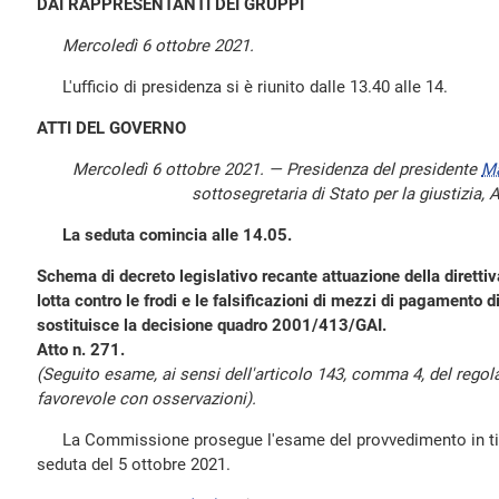
DAI RAPPRESENTANTI DEI GRUPPI
Mercoledì 6 ottobre 2021.
L'ufficio di presidenza si è riunito dalle 13.40 alle 14.
ATTI DEL GOVERNO
Mercoledì 6 ottobre 2021. — Presidenza del presidente
M
sottosegretaria di Stato per la giustizia,
La seduta comincia alle 14.05.
Schema di decreto legislativo recante attuazione della diretti
lotta contro le frodi e le falsificazioni di mezzi di pagamento d
sostituisce la decisione quadro 2001/413/GAI.
Atto n. 271.
(Seguito esame, ai sensi dell'articolo 143, comma 4, del rego
favorevole con osservazioni).
La Commissione prosegue l'esame del provvedimento in titolo
seduta del 5 ottobre 2021.