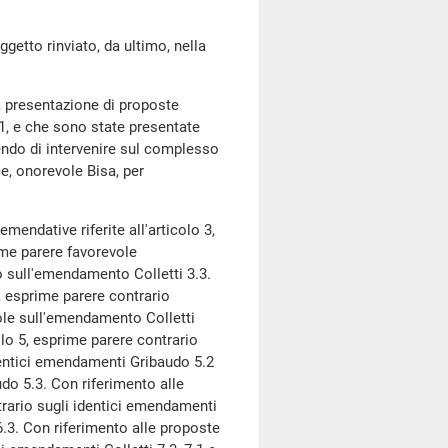
to rinviato, da ultimo, nella
a presentazione di proposte
21, e che sono state presentate
ndo di intervenire sul complesso
ce, onorevole Bisa, per
emendative riferite all'articolo 3,
ime parere favorevole
o sull'emendamento Colletti 3.3.
4, esprime parere contrario
ole sull'emendamento Colletti
olo 5, esprime parere contrario
dentici emendamenti Gribaudo 5.2
udo 5.3. Con riferimento alle
trario sugli identici emendamenti
.3. Con riferimento alle proposte