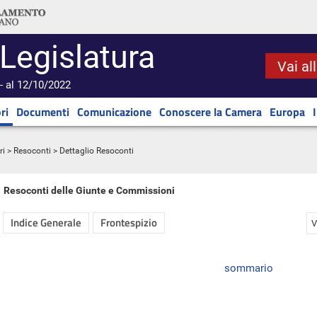
 Legislatura
Vai al
- al 12/10/2022
ri
Documenti
Comunicazione
Conoscere la Camera
Europa
ri
>
Resoconti
> Dettaglio Resoconti
Resoconti delle Giunte e Commissioni
Indice Generale
Frontespizio
V
sommario