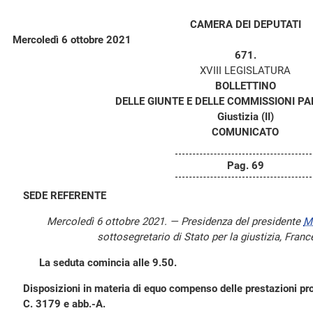
CAMERA DEI DEPUTATI
Mercoledì 6 ottobre 2021
671.
XVIII LEGISLATURA
BOLLETTINO
DELLE GIUNTE E DELLE COMMISSIONI P
Giustizia (II)
COMUNICATO
Pag. 69
SEDE REFERENTE
Mercoledì 6 ottobre 2021. — Presidenza del presidente
M
sottosegretario di Stato per la giustizia, Fran
La seduta comincia alle 9.50.
Disposizioni in materia di equo compenso delle prestazioni pro
C. 3179 e abb.-A.