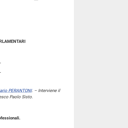
ARLAMENTARI
ario PERANTONI
. – Interviene il
cesco Paolo Sisto.
fessionali.