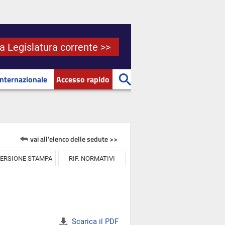
la Legislatura corrente >>
Internazionale
Accesso rapido
vai all'elenco delle sedute >>
ERSIONE STAMPA
RIF. NORMATIVI
Scarica il PDF