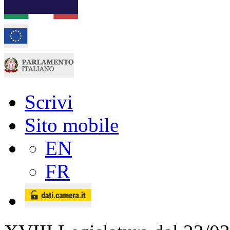
Scrivi
Sito mobile
EN
FR