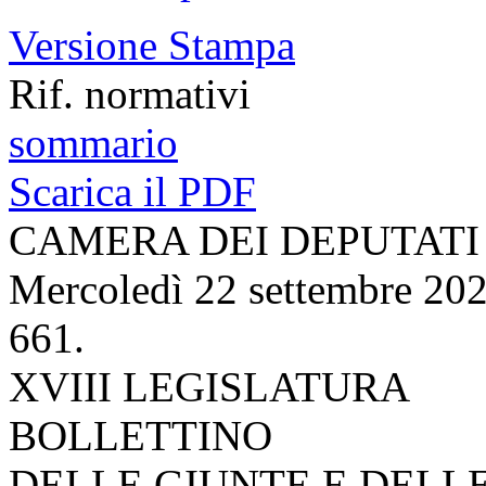
Versione Stampa
Rif. normativi
sommario
Scarica il PDF
CAMERA DEI DEPUTATI
Mercoledì 22 settembre 20
661.
XVIII LEGISLATURA
BOLLETTINO
DELLE GIUNTE E DELL