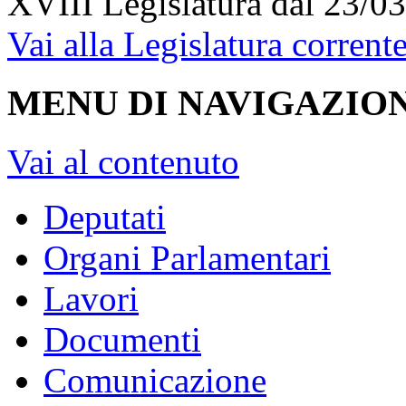
XVIII Legislatura
dal 23/03
Vai alla Legislatura corrent
MENU DI NAVIGAZION
Vai al contenuto
Deputati
Organi Parlamentari
Lavori
Documenti
Comunicazione