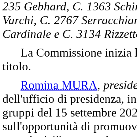
235 Gebhard, C. 1363 Schi
Varchi, C. 2767 Serracchia
Cardinale e C. 3134 Rizzett
La Commissione inizia l'e
titolo.
Romina MURA
,
preside
dell'ufficio di presidenza, i
gruppi del 15 settembre 202
sull'opportunità di promuov