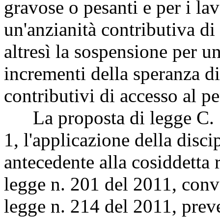
gravose o pesanti e per i la
un'anzianità contributiva d
altresì la sospensione per u
incrementi della speranza di 
contributivi di accesso al 
La proposta di legge C. 71
1, l'applicazione della disci
antecedente alla cosiddetta 
legge n. 201 del 2011, conve
legge n. 214 del 2011, prev