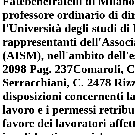
Fatebenefratelli di Milano
professore ordinario di dir
l'Università degli studi d
rappresentanti dell'Associ
(AISM), nell'ambito dell'e
2098
Pag. 237
Comaroli, C
Serracchiani, C. 2478 Rizz
disposizioni concernenti l
lavoro e i permessi retribu
favore dei lavoratori affet