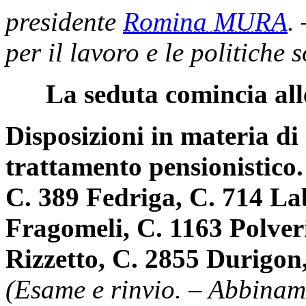
presidente
Romina MURA
.
per il lavoro e le politiche s
La seduta comincia all
Disposizioni in materia di 
trattamento pensionistico.
C. 389 Fedriga, C. 714 Lab
Fragomeli, C. 1163 Polveri
Rizzetto, C. 2855 Durigon
(Esame e rinvio. – Abbiname