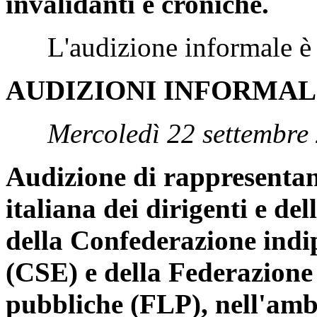
invalidanti e croniche.
L'audizione informale è st
AUDIZIONI INFORMAL
Mercoledì 22 settembre
Audizione di rappresentan
italiana dei dirigenti e de
della Confederazione indi
(CSE) e della Federazione 
pubbliche (FLP), nell'ambi