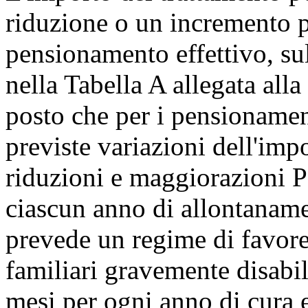
riduzione o un incremento pe
pensionamento effettivo, sull
nella Tabella A allegata alla
posto che per i pensionamen
previste variazioni dell'imp
riduzioni e maggiorazioni
P
ciascun anno di allontanamen
prevede un regime di favore 
familiari gravemente disabili
mesi per ogni anno di cura e