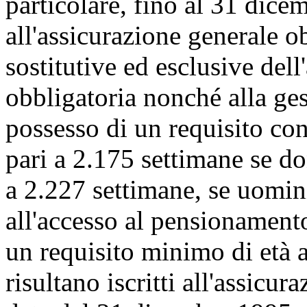
particolare, fino al 31 dicem
all'assicurazione generale ob
sostitutive ed esclusive del
obbligatoria nonché alla gest
possesso di un requisito con
pari a 2.175 settimane se do
a 2.227 settimane, se uomini.
all'accesso al pensionament
un requisito minimo di età 
risultano iscritti all'assicur