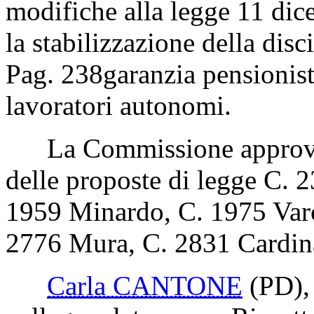
modifiche alla legge 11 dic
la stabilizzazione della disc
Pag. 238
garanzia pensionist
lavoratori autonomi.
La Commissione approva 
delle proposte di legge C. 
1959 Minardo, C. 1975 Varc
2776 Mura, C. 2831 Cardina
Carla CANTONE
(PD)