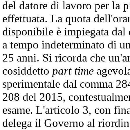
del datore di lavoro per la 
effettuata. La quota dell'ora
disponibile è impiegata dal 
a tempo indeterminato di un
25 anni. Si ricorda che un'an
cosiddetto
part time
agevolat
sperimentale dal comma 284 
208 del 2015, contestualmen
esame. L'articolo 3, con fina
delega il Governo al riordino