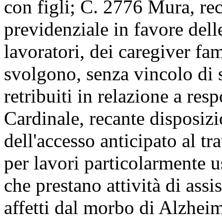
con figli; C. 2776 Mura, re
previdenziale in favore dell
lavoratori, dei caregiver fam
svolgono, senza vincolo di 
retribuiti in relazione a res
Cardinale, recante disposizi
dell'accesso anticipato al t
per lavori particolarmente u
che prestano attività di assi
affetti dal morbo di Alzheim