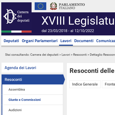
XVIII Legislatu
dal 23/03/2018 - al 12/10/2022
Deputati
Organi Parlamentari
Lavori
Documenti
Comunicaz
Stai consultando:
Camera dei deputati
>
Lavori
>
Resoconti
> Dettaglio Resocon
Agenda dei Lavori
Resoconti dell
Resoconti
Indice Generale
Fronte
Assemblea
Giunte e Commissioni
Audizioni