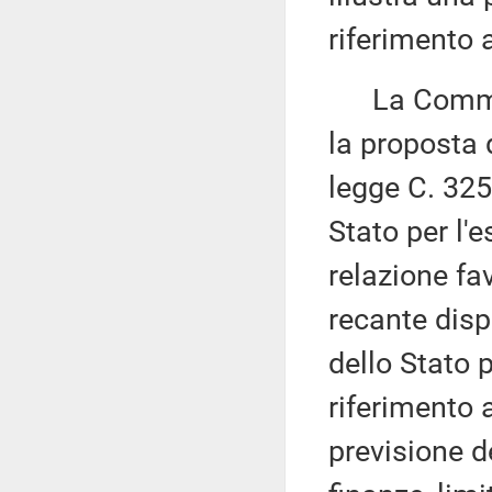
riferimento a
La Commissi
la proposta 
legge C. 325
Stato per l'e
relazione fa
recante disp
dello Stato 
riferimento a
previsione d