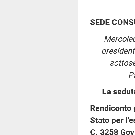
SEDE CONS
Mercoled
presiden
sottose
P
La sedut
Rendiconto 
Stato per l'
C. 3258 Gov