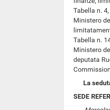
finanze, lim
Tabella n. 4,
Ministero del
limitatament
Tabella n. 14
Ministero de
deputata Rug
Commission
La seduta
SEDE REFE