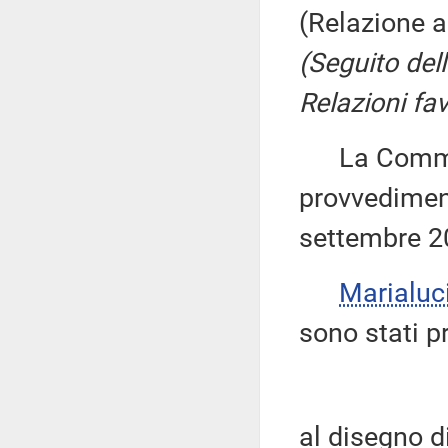
(Relazione 
(Seguito del
Relazioni fav
La Commiss
provvedimenti
settembre 2
Marialuc
sono stati 
al disegno d