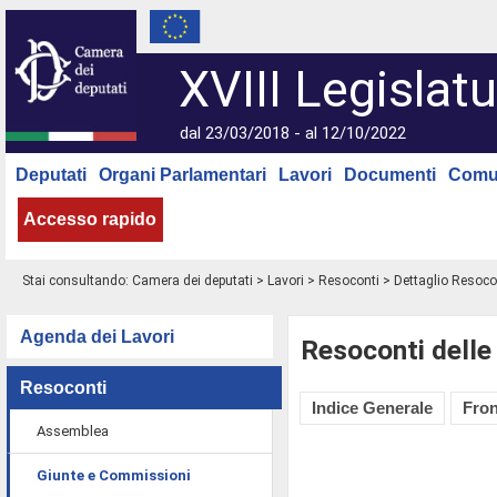
XVIII Legislatu
dal 23/03/2018 - al 12/10/2022
Deputati
Organi Parlamentari
Lavori
Documenti
Comu
Accesso rapido
Stai consultando:
Camera dei deputati
>
Lavori
>
Resoconti
> Dettaglio Resoco
Agenda dei Lavori
Resoconti delle
Resoconti
Indice Generale
Fron
Assemblea
Giunte e Commissioni