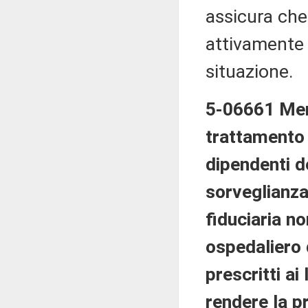
assicura che
attivamente 
situazione.
5-06661 Meng
trattamento i
dipendenti d
sorveglianza
fiduciaria n
ospedaliero 
prescritti ai
rendere la p