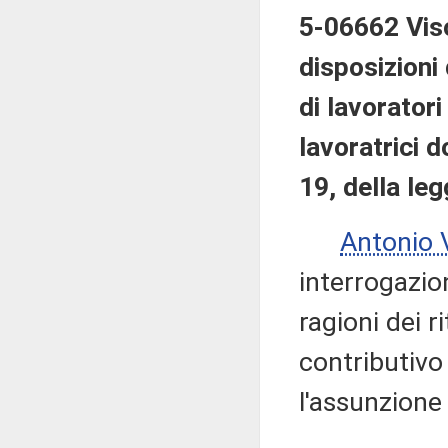
5-06662 Visc
disposizioni
di lavoratori
lavoratrici d
19, della le
Antonio
interrogazio
ragioni dei r
contributivo
l'assunzione