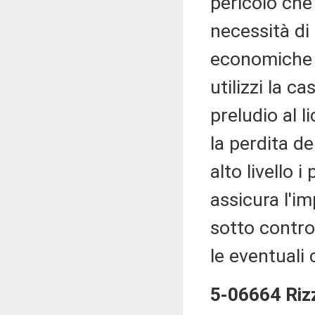
pericolo che
necessità di
economiche 
utilizzi la c
preludio al 
la perdita de
alto livello 
assicura l'i
sotto contro
le eventuali 
5-06664 Rizze