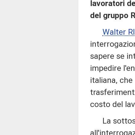
lavoratori de
del gruppo R
Walter 
interrogazio
sapere se in
impedire l'e
italiana, che 
trasferimento
costo del lav
La sottose
all'interroga