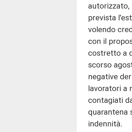
autorizzato,
prevista l'e
volendo cred
con il propos
costretto a 
scorso agost
negative deri
lavoratori a 
contagiati d
quarantena s
indennità.