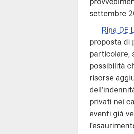
provvedimento
settembre 2
Rina DE
proposta di 
particolare, 
possibilità 
risorse aggiu
dell'indennit
privati nei c
eventi già ve
l'esauriment