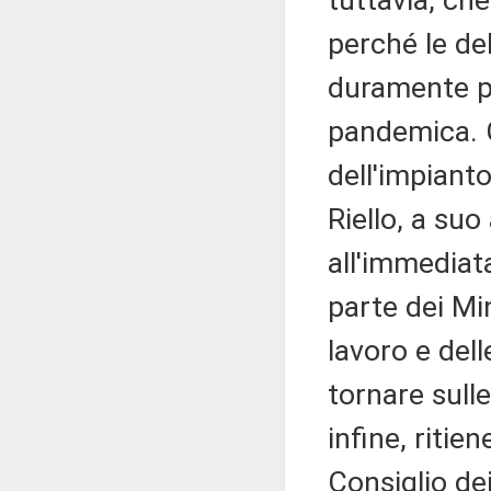
tuttavia, ch
perché le del
duramente pr
pandemica. C
dell'impiant
Riello, a su
all'immediat
parte dei Mi
lavoro e dell
tornare sulle
infine, ritie
Consiglio de