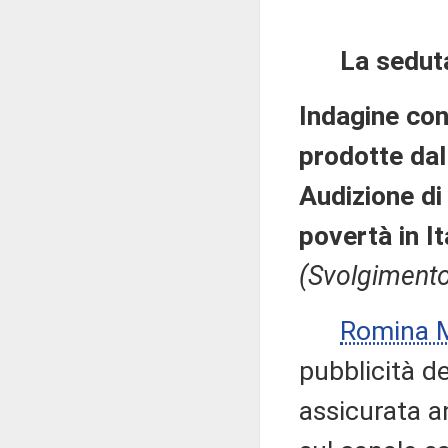
La sedut
Indagine con
prodotte dal
Audizione di
povertà in It
(Svolgimento
Romina 
pubblicità de
assicurata a