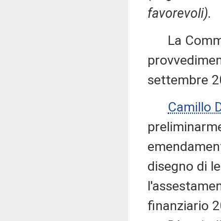
favorevoli).
La Commiss
provvedimenti
settembre 2
Camillo
preliminarme
emendamenti 
disegno di l
l'assestamen
finanziario 