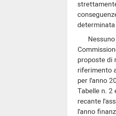
strettamente 
conseguenze
determinata
Nessuno chi
Commissione,
proposte di 
riferimento 
per l'anno 2
Tabelle n. 2 
recante l'as
l'anno finan