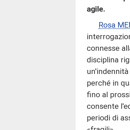
agile.
Rosa M
interrogazio
connesse al
disciplina r
un'indennità 
perché in q
fino al pros
consente l'e
periodi di as
«fragili».