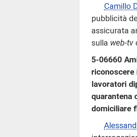
Camillo
pubblicità de
assicurata a
sulla
web-tv
5-06660 Amit
riconoscere i
lavoratori di
quarantena c
domiciliare f
Alessan