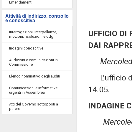
Emendamenti
Attività di indirizzo, controllo
e conoscitiva
UFFICIO DI
Interrogazioni, interpellanze,
mozioni, risoluzioni e odg
DAI RAPPR
Indagini conoscitive
Mercoled
Audizioni e comunicazioni in
Commissione
L'ufficio di 
Elenco nominativo degli auditi
14.05.
Comunicazioni e informative
urgenti in Assemblea
INDAGINE 
Atti del Governo sottoposti a
parere
Mercoled