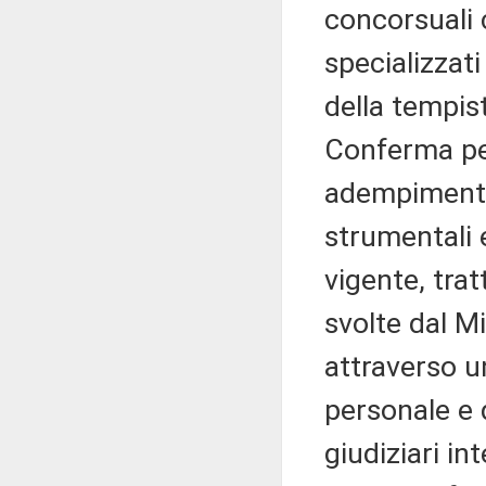
concorsuali 
specializzati
della tempist
Conferma per
adempimenti 
strumentali e
vigente, trat
svolte dal Mi
attraverso un
personale e d
giudiziari in