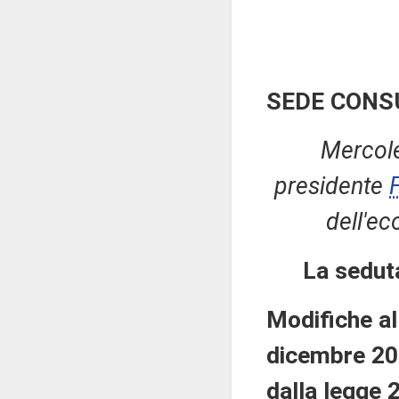
SEDE CONS
Mercole
presidente
dell'ec
La sedut
Modifiche al
dicembre 201
dalla legge 2