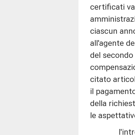
certificati v
amministrazi
ciascun anno,
all'agente de
del secondo 
compensazione
citato artico
il pagament
della richies
le aspettativ
l'introduzi