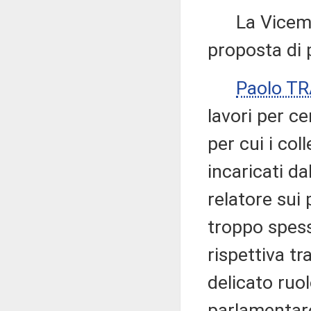
La Vicemi
proposta di 
Paolo T
lavori per c
per cui i col
incaricati da
relatore sui
troppo spess
rispettiva tr
delicato ruol
parlamentare