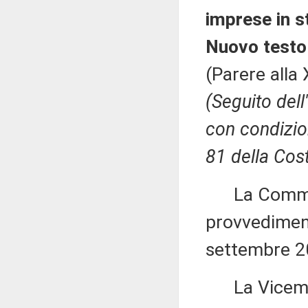
imprese in s
Nuovo testo
(Parere alla
(Seguito del
con condizion
81 della Cost
La Commiss
provvedimento
settembre 2
La Vicemi