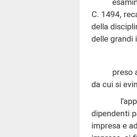
esaminato i
C. 1494, rec
della discipl
delle grandi 
preso atto 
da cui si evi
l'applicazi
dipendenti p
impresa e ad