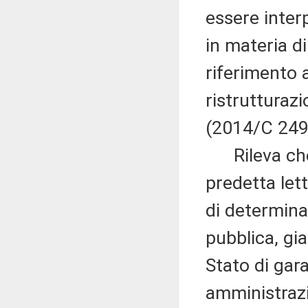
essere inter
in materia di
riferimento a
ristrutturazi
(2014/C 249
Rileva che il
predetta let
di determina
pubblica, gia
Stato di gara
amministrazi