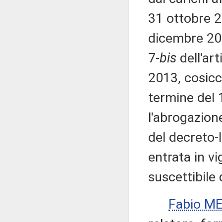
31 ottobre 
dicembre 20
7-
bis
dell'art
2013, cosicc
termine del 
l'abrogazion
del decreto-
entrata in v
suscettibile 
Fabio ME