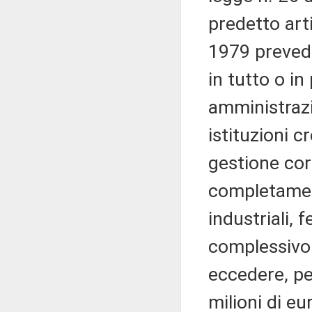
predetto art
1979 prevede
in tutto o in
amministraz
istituzioni c
gestione corr
completament
industriali,
complessivo 
eccedere, per
milioni di eu