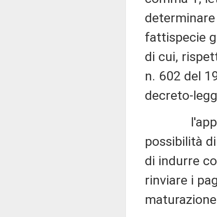
determinare e
fattispecie 
di cui, rispe
n. 602 del 1
decreto-legg
l'applicaz
possibilità 
di indurre c
rinviare i pa
maturazione