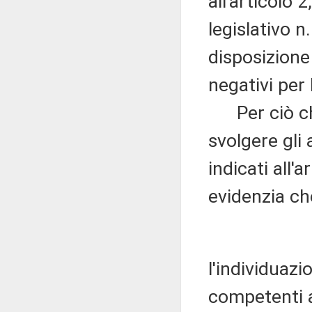
all'articolo 
legislativo n
disposizione
negativi per 
Per ciò che 
svolgere gli
indicati all'
evidenzia ch
l'individuazio
competenti a