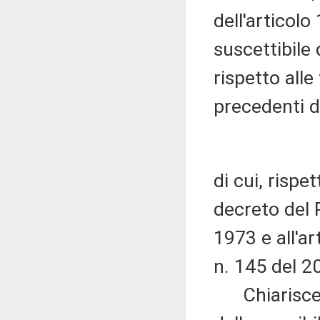
dell'articol
suscettibile
rispetto alle
precedenti di
di cui, rispe
decreto del 
1973 e all'a
n. 145 del 2
Chiarisce c