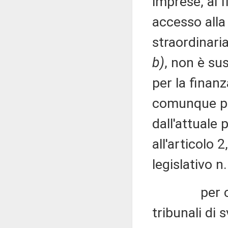
imprese, ai f
accesso alla
straordinaria
b)
, non è sus
per la finanz
comunque più
dall'attuale 
all'articolo 
legislativo n
per ciò ch
tribunali di 