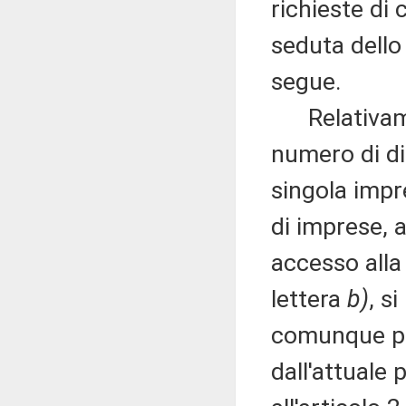
richieste di 
seduta dello
segue.
Relativament
numero di di
singola impr
di imprese, a
accesso alla 
lettera
b)
, s
comunque più
dall'attuale 