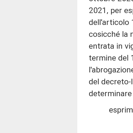
2021, per es
dell'articolo
cosicché la 
entrata in vi
termine del 
l'abrogazion
del decreto-
determinare 
esprim