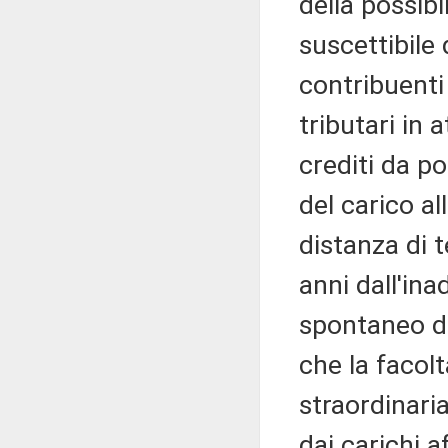
della possib
suscettibile
contribuenti 
tributari in
crediti da p
del carico a
distanza di 
anni dall'in
spontaneo del
che la facol
straordinaria
dai carichi a