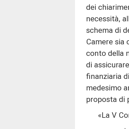
dei chiarimen
necessità, a
schema di de
Camere sia c
conto della 
di assicurare
finanziaria 
medesimo art
proposta di 
«La V Com