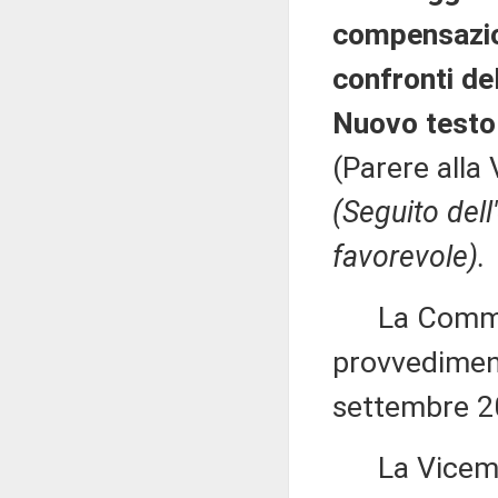
compensazion
confronti de
Nuovo testo
(Parere alla
(Seguito del
favorevole).
La Commiss
provvedimento
settembre 2
La Vicemi