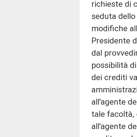
richieste di 
seduta dello
modifiche all
Presidente d
dal provvedi
possibilità d
dei crediti v
amministrazi
all'agente de
tale facoltà,
all'agente de