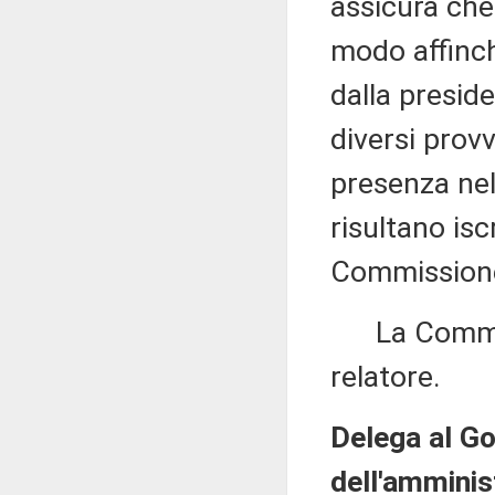
assicura che
modo affinché
dalla preside
diversi prov
presenza nel 
risultano iscr
Commission
La Commissi
relatore.
Delega al Go
dell'amminis