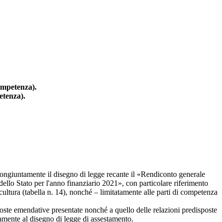
competenza).
etenza).
ongiuntamente il disegno di legge recante il «Rendiconto generale
dello Stato per l'anno finanziario 2021», con particolare riferimento
la cultura (tabella n. 14), nonché – limitatamente alle parti di competenza
ste emendative presentate nonché a quello delle relazioni predisposte
vamente al disegno di legge di assestamento.