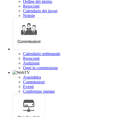
Ordine del giorno
Resoconti
Calendario dei lavori
Notizie
Calendario settimanale
Resoconti
Audizioni
Oggi in commissione
Assemblea
Commissioni
Eventi
Conferenze stampa