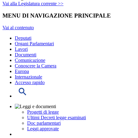
Vai alla Legislatura corrente >>
MENU DI NAVIGAZIONE PRINCIPALE
Vai al contenuto
Deputati
Organi Parlamentari
Lavori
Documenti
Comunicazione
Conoscere la Camera
Europa
Internazionale
Accesso rapido
Progetti di legge
Ultimi Decreti legge esaminati
Doc parlamentari
Leggi approvate