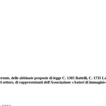
erente, delle abbinate proposte di legge C. 1305 Battelli, C. 1735 La
del settore, di rappresentanti dell'Associazione «Autori di immagini»