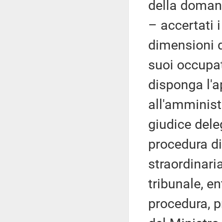
della domanda
– accertati i
dimensioni 
suoi occupat
disponga l'a
all'amminist
giudice dele
procedura d
straordinaria
tribunale, en
procedura, p