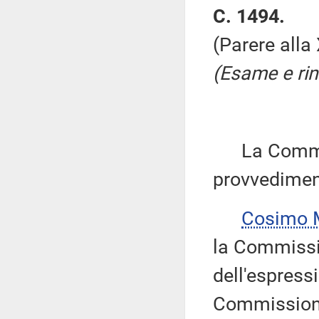
C. 1494.
(Parere all
(Esame e rin
La Commiss
provvedimen
Cosimo 
la Commissi
dell'espressi
Commissione