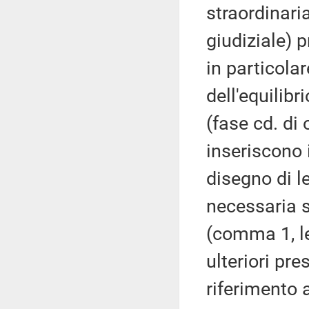
straordinari
giudiziale) p
in particolar
dell'equilibr
(fase cd. di 
inseriscono i
disegno di l
necessaria s
(comma 1, l
ulteriori pr
riferimento a