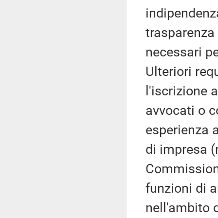
indipendenza
trasparenza 
necessari pe
Ulteriori req
l'iscrizione 
avvocati o c
esperienza a
di impresa (
Commissione 
funzioni di 
nell'ambito 