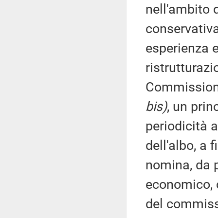
nell'ambito 
conservativa
esperienza e
ristrutturazi
Commissione
bis)
, un prin
periodicità 
dell'albo, a 
nomina, da p
economico, 
del commissa