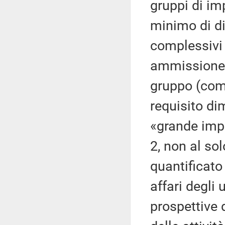
gruppi di im
minimo di di
complessivi 
ammissione 
gruppo (com
requisito di
«grande impr
2, non al so
quantificato
affari degli 
prospettive 