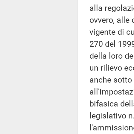
alla regolaz
ovvero, alle 
vigente di cu
270 del 1999
della loro d
un rilievo e
anche sotto 
all'impostaz
bifasica del
legislativo n
l'ammissione