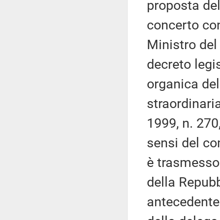
proposta del
concerto con 
Ministro del 
decreto legi
organica del
straordinaria
1999, n. 270
sensi del co
è trasmesso 
della Repubb
antecedente 