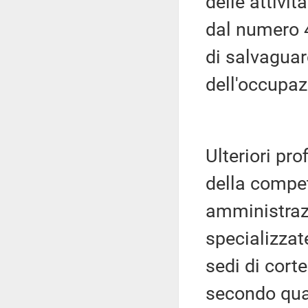
delle attivit
dal numero 4
di salvaguar
dell'occupazi
Ulteriori pro
della compet
amministrazi
specializzat
sedi di corte
secondo quan