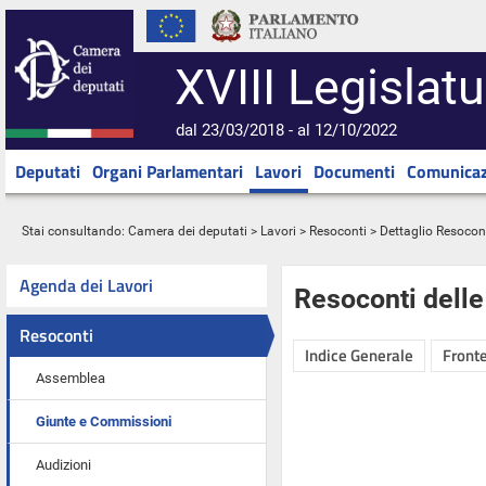
XVIII Legislatu
dal 23/03/2018 - al 12/10/2022
Deputati
Organi Parlamentari
Lavori
Documenti
Comunicaz
Stai consultando:
Camera dei deputati
>
Lavori
>
Resoconti
> Dettaglio Resocon
Agenda dei Lavori
Resoconti dell
Resoconti
Indice Generale
Fronte
Assemblea
Giunte e Commissioni
Audizioni