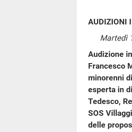
AUDIZIONI 
Martedì 
Audizione in
Francesco Mi
minorenni di
esperta in d
Tedesco, Re
SOS Villaggi
delle propos