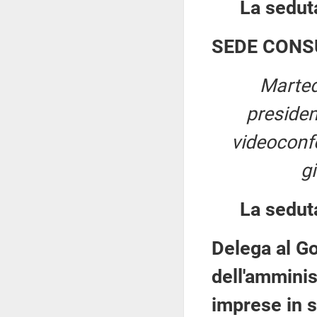
La seduta
SEDE CONS
Marted
preside
videoconfe
g
La sedut
Delega al Go
dell'amminis
imprese in s