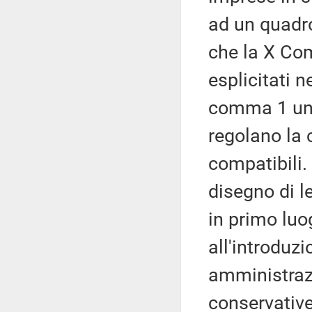
ad un quadro
che la X Co
esplicitati 
comma 1 un r
regolano la 
compatibili. 
disegno di l
in primo luog
all'introduz
amministrazi
conservative