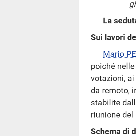
g
La sedut
Sui lavori d
Mario P
poiché nelle
votazioni, a
da remoto, i
stabilite da
riunione de
Schema di de