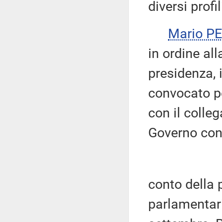
diversi profili
Mario P
in ordine all
presidenza, 
convocato p
con il colleg
Governo conc
conto della 
parlamentari