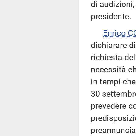
di audizioni
presidente.
Enrico 
dichiarare d
richiesta del
necessità ch
in tempi che
30 settembre
prevedere c
predisposizi
preannuncia