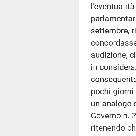
l'eventualit
parlamentari
settembre, r
concordasse 
audizione, c
in considera
conseguente
pochi giorni
un analogo c
Governo n. 28
ritenendo c