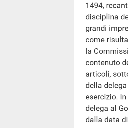
1494, recant
disciplina d
grandi impre
come risult
la Commission
contenuto d
articoli, sot
della delega
esercizio. I
delega al Go
dalla data di