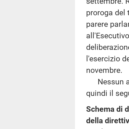
settembre. Ri
proroga del 
parere parl
all'Esecutiv
deliberazione
l'esercizio 
novembre.
Nessun altr
quindi il se
Schema di de
della diretti