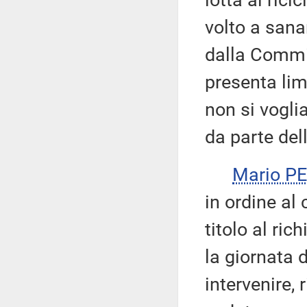
lotta al rici
volto a sana
dalla Commis
presenta lim
non si voglia
da parte del
Mario P
in ordine al
titolo al ric
la giornata 
intervenire, 