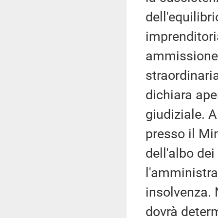
dell'equilibr
imprenditoria
ammissione 
straordinaria
dichiara ape
giudiziale. A
presso il Mi
dell'albo de
l'amministra
insolvenza. 
dovrà determi