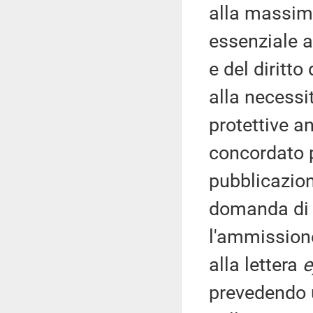
alla massima
essenziale al
e del diritto
alla necessit
protettive an
concordato p
pubblicazion
domanda di 
l'ammissione 
alla lettera
e
prevedendo u