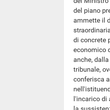
del Ministro
del piano pr
ammette il d
straordinari
di concrete p
economico de
anche, dall
tribunale, ov
conferisca a
nell'istitue
l'incarico di
la sussisten