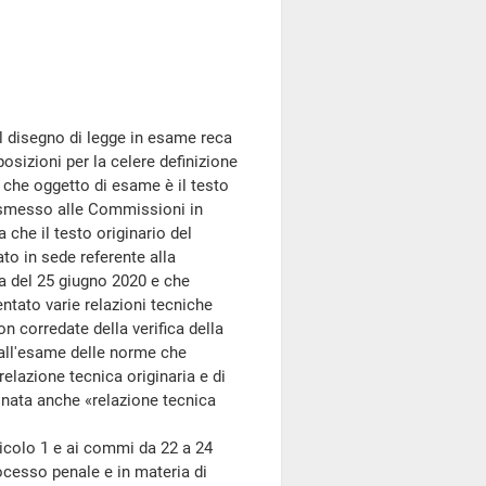
il disegno di legge in esame reca
osizioni per la celere definizione
e che oggetto di esame è il testo
rasmesso alle Commissioni in
 che il testo originario del
to in sede referente alla
a del 25 giugno 2020 e che
tato varie relazioni tecniche
n corredate della verifica della
 all'esame delle norme che
relazione tecnica originaria e di
inata anche «relazione tecnica
ticolo 1 e ai commi da 22 a 24
rocesso penale e in materia di