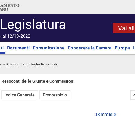
 Legislatura
Vai al
- al 12/10/2022
ri
Documenti
Comunicazione
Conoscere la Camera
Europa
ri
>
Resoconti
> Dettaglio Resoconti
Resoconti delle Giunte e Commissioni
Indice Generale
Frontespizio
V
sommario