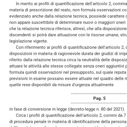
In merito ai profili di quantificazione dell'articolo 2, comma 
materia di prescrizione del reato, non formula osservazioni 
evidenziato anche dalla relazione tecnica, possiede carattere
non appare suscettibile di determinare nuovi o maggiori oneri 
che la relazione tecnica riferisce, altresì, che alla disposizione
discendenti si potrà dare attuazione con le risorse umane, stru
legislazione vigente.
Con riferimento ai profili di quantificazione dell'articolo 2,
disposizioni in materia di ragionevole durata dei giudizi di im
riferito dalla relazione tecnica circa la neutralità delle disposizi
attuare le attività alle stesse collegate senza oneri aggiuntivi 
formula quindi osservazioni nel presupposto, sul quale reputa 
previsioni in esame possano essere attuate nel quadro delle ri
quelle rese disponibili da misure d'urgenza attualmente
Pag. 5
in fase di conversione in legge (decreto-legge n. 80 del 2021).
Circa i profili di quantificazione dell'articolo 2, commi da 7
di procedura penale in materia di identificazione della persona