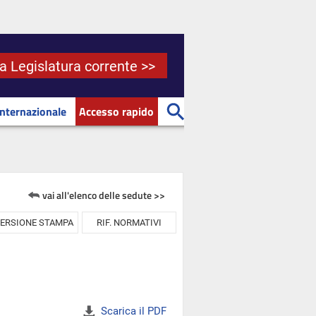
la Legislatura corrente >>
Internazionale
Accesso rapido
vai all'elenco delle sedute >>
ERSIONE STAMPA
RIF. NORMATIVI
Scarica il PDF