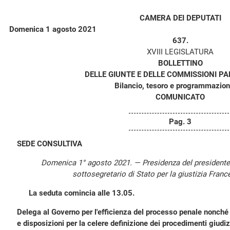
CAMERA DEI DEPUTATI
Domenica 1 agosto 2021
637.
XVIII LEGISLATURA
BOLLETTINO
DELLE GIUNTE E DELLE COMMISSIONI P
Bilancio, tesoro e programmazion
COMUNICATO
Pag. 3
SEDE CONSULTIVA
Domenica 1° agosto 2021. — Presidenza del president
sottosegretario di Stato per la giustizia Fran
La seduta comincia alle 13.05.
Delega al Governo per l'efficienza del processo penale nonché i
e disposizioni per la celere definizione dei procedimenti giudizi