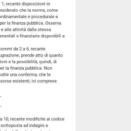
1, recante disposizioni in
considerato che la norma, come
 ordinamentale e procedurale e
per la finanza pubblica. Osserva
 e alle attività dalla stessa
mentali e finanziarie disponibili a
 commi da 2 a 6, recante
pugnazione, prende atto di quanto
oni e la possibilità, quindi, di
per la finanza pubblica. Non
utile una conferma, che le
sorse esistenti, ivi comprese
 a 10, recante modifiche al codice
 sottoposta ad indagini e