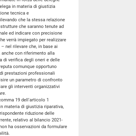
lega in materia di giustizia
azione tecnica e
ilevando che la stessa relazione
e strutture che saranno tenute ad
ionale ed indicare con precisione
 che verrà impiegato per realizzare
– nel rilevare che, in base ai
, anche con riferimento alla
di verifica degli oneri e delle
 – reputa comunque opportuno
 di prestazioni professionali
isire un parametro di confronto
re gli interventi organizzativi
are.
 comma 19 dell'articolo 1
n materia di giustizia riparativa,
rispondente riduzione delle
ente, relativo al bilancio 2021-
, non ha osservazioni da formulare
lità.