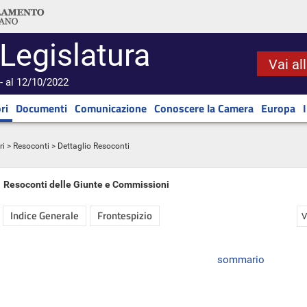
 Legislatura
Vai al
- al 12/10/2022
ri
Documenti
Comunicazione
Conoscere la Camera
Europa
ri
>
Resoconti
> Dettaglio Resoconti
Resoconti delle Giunte e Commissioni
Indice Generale
Frontespizio
V
sommario