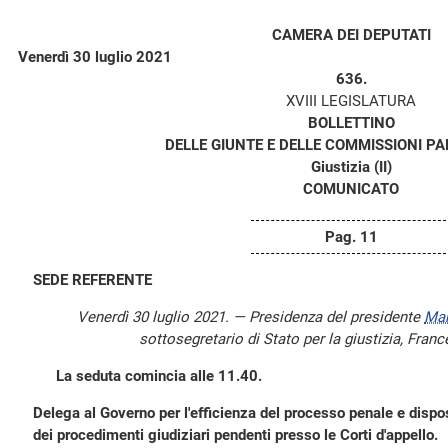
CAMERA DEI DEPUTATI
Venerdì 30 luglio 2021
636.
XVIII LEGISLATURA
BOLLETTINO
DELLE GIUNTE E DELLE COMMISSIONI P
Giustizia (II)
COMUNICATO
Pag. 11
SEDE REFERENTE
Venerdì 30 luglio 2021. — Presidenza del presidente
Ma
sottosegretario di Stato per la giustizia, Fran
La seduta comincia alle 11.40.
Delega al Governo per l'efficienza del processo penale e dispos
dei procedimenti giudiziari pendenti presso le Corti d'appello.