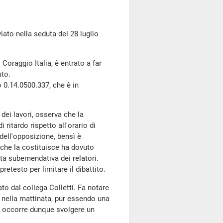
o nella seduta del 28 luglio
Coraggio Italia, è entrato a far
uto.
0.14.0500.337, che è in
dei lavori, osserva che la
 ritardo rispetto all'orario di
dell'opposizione, bensì è
 che la costituisce ha dovuto
sta subemendativa dei relatori.
retesto per limitare il dibattito.
to dal collega Colletti. Fa notare
 nella mattinata, pur essendo una
: occorre dunque svolgere un