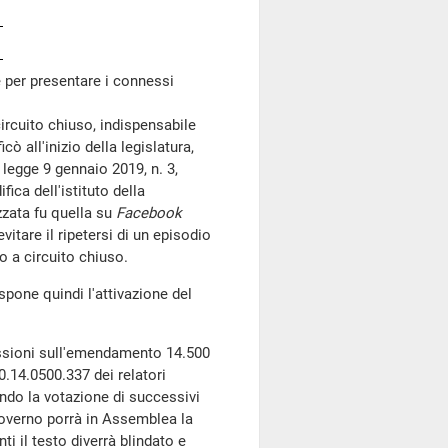
per presentare i connessi
rcuito chiuso, indispensabile
cò all'inizio della legislatura,
 legge 9 gennaio 2019, n. 3,
ica dell'istituto della
zzata fu quella su
Facebook
vitare il ripetersi di un episodio
vo a circuito chiuso.
pone quindi l'attivazione del
lessioni sull'emendamento 14.500
.14.0500.337 dei relatori
ndo la votazione di successivi
overno porrà in Assemblea la
i il testo diverrà blindato e