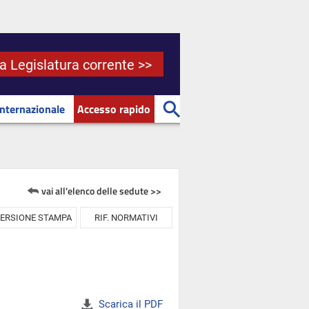
la Legislatura corrente >>
Internazionale
Accesso rapido
vai all'elenco delle sedute >>
ERSIONE STAMPA
RIF. NORMATIVI
Scarica il PDF