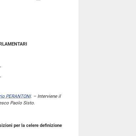
ARLAMENTARI
rio PERANTONI
. – Interviene il
cesco Paolo Sisto.
izioni per la celere definizione