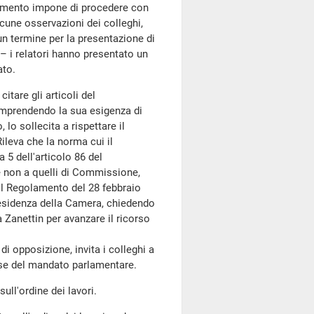
dimento impone di procedere con
cune osservazioni dei colleghi,
un termine per la presentazione di
– i relatori hanno presentato un
ato.
itare gli articoli del
omprendendo la sua esigenza di
lo sollecita a rispettare il
ileva che la norma cui il
5 dell'articolo 86 del
 e non a quelli di Commissione,
il Regolamento del 28 febbraio
Presidenza della Camera, chiedendo
Zanettin per avanzare il ricorso
i opposizione, invita i colleghi a
base del mandato parlamentare.
ull'ordine dei lavori.