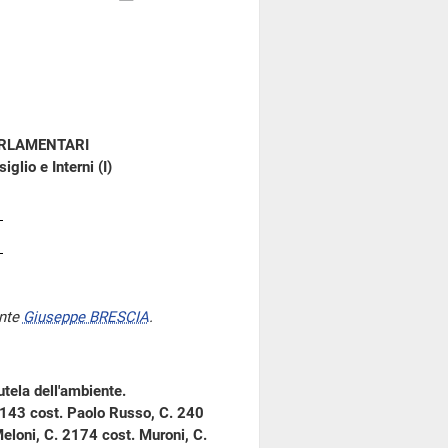
ARLAMENTARI
glio e Interni (I)
ente
Giuseppe BRESCIA
.
utela dell'ambiente.
. 143 cost. Paolo Russo, C. 240
eloni, C. 2174 cost. Muroni, C.