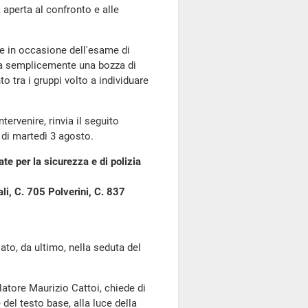
 aperta al confronto e alle
e in occasione dell'esame di
sca semplicemente una bozza di
o tra i gruppi volto a individuare
tervenire, rinvia il seguito
 di martedì 3 agosto.
ate per la sicurezza e di polizia
li, C. 705 Polverini, C. 837
o, da ultimo, nella seduta del
atore Maurizio Cattoi, chiede di
del testo base, alla luce della