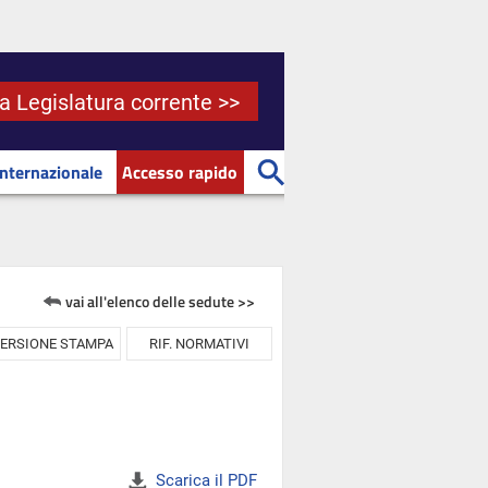
la Legislatura corrente >>
Internazionale
Accesso rapido
vai all'elenco delle sedute >>
ERSIONE STAMPA
RIF. NORMATIVI
Scarica il PDF