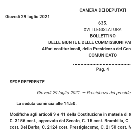
CAMERA DEI DEPUTATI
Giovedì 29 luglio 2021
635.
XVIII LEGISLATURA
BOLLETTINO
DELLE GIUNTE E DELLE COMMISSIONI P
Affari costituzionali, della Presidenza del Consi
COMUNICATO
Pag. 4
SEDE REFERENTE
Giovedì 29 luglio 2021. — Presidenza del presid
La seduta comincia alle 14.50.
Modifiche agli articoli 9 e 41 della Costituzione in materia di t
C. 3156 cost., approvata dal Senato, C. 15 cost. Brambilla, C
cost. Del Barba, C. 2124 cost. Prestigiacomo, C. 2150 cost. M