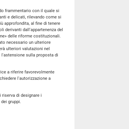
o frammentario con il quale si
nti e delicati, rilevando come si
ù approfondita, al fine di tenere
li derivanti dall'appartenenza del
ne» delle riforme costituzionali.
ato necessario un ulteriore
à ulteriori valutazioni nel
l'astensione sulla proposta di
ce a riferire favorevolmente
chiedere l'autorizzazione a
i riserva di designare i
dei gruppi.