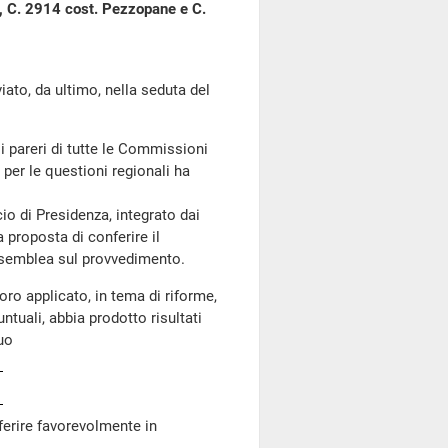
i, C. 2914 cost. Pezzopane e C.
o, da ultimo, nella seduta del
i pareri di tutte le Commissioni
er le questioni regionali ha
o di Presidenza, integrato dai
a proposta di conferire il
'Assemblea sul provvedimento.
oro applicato, in tema di riforme,
untuali, abbia prodotto risultati
uo
iferire favorevolmente in