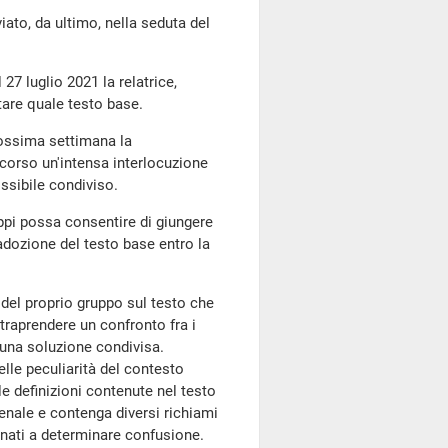
o, da ultimo, nella seduta del
 27 luglio 2021 la relatrice,
tare quale testo base.
rossima settimana la
 corso un'intensa interlocuzione
ossibile condiviso.
uppi possa consentire di giungere
adozione del testo base entro la
 del proprio gruppo sul testo che
traprendere un confronto fra i
a una soluzione condivisa.
lle peculiarità del contesto
le definizioni contenute nel testo
penale e contenga diversi richiami
nati a determinare confusione.