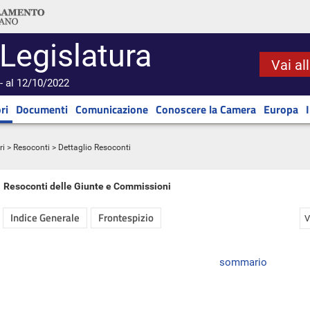
 Legislatura
Vai al
- al 12/10/2022
ri
Documenti
Comunicazione
Conoscere la Camera
Europa
ri
>
Resoconti
> Dettaglio Resoconti
Resoconti delle Giunte e Commissioni
Indice Generale
Frontespizio
V
sommario