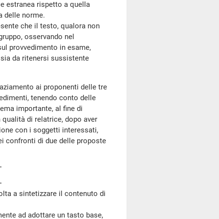
e estranea rispetto a quella
a delle norme.
ente che il testo, qualora non
 gruppo, osservando nel
ul provvedimento in esame,
sia da ritenersi sussistente
raziamento ai proponenti delle tre
vedimenti, tenendo conto delle
tema importante, al fine di
qualità di relatrice, dopo aver
one con i soggetti interessati,
i confronti di due delle proposte
lta a sintetizzare il contenuto di
te ad adottare un tasto base,