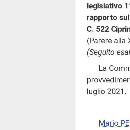
legislativo 1
rapporto sul
C. 522 Ciprin
(Parere alla
(Seguito esa
La Commiss
provvediment
luglio 2021.
Mario P