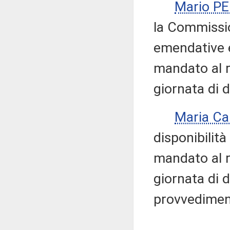
Mario P
la Commissi
emendative 
mandato al r
giornata di 
Maria Ca
disponibilit
mandato al re
giornata di d
provvedime