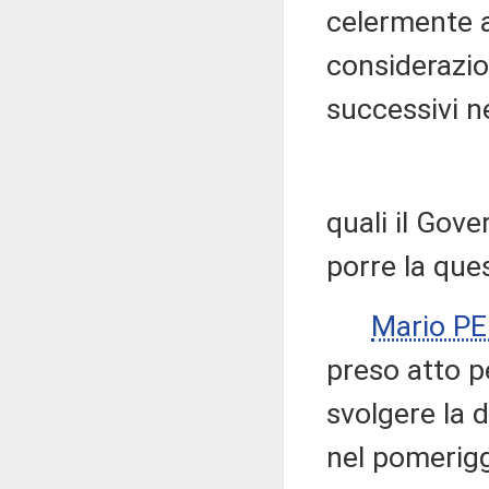
celermente a
considerazio
successivi ne
quali il Gove
porre la ques
Mario P
preso atto p
svolgere la 
nel pomeriggi