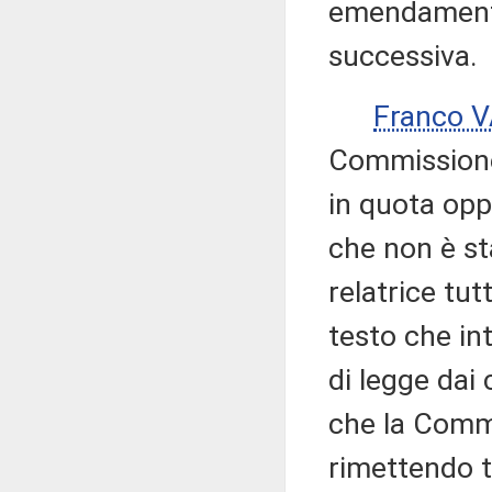
emendamenti
successiva.
Franco 
Commissione 
in quota opp
che non è st
relatrice tu
testo che in
di legge dai 
che la Comm
rimettendo t