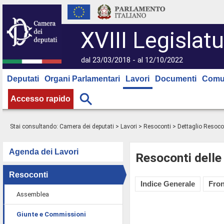
XVIII Legislatu
dal 23/03/2018 - al 12/10/2022
Deputati
Organi Parlamentari
Lavori
Documenti
Comu
Accesso rapido
Stai consultando:
Camera dei deputati
>
Lavori
>
Resoconti
> Dettaglio Resoco
Agenda dei Lavori
Resoconti delle
Resoconti
Indice Generale
Fron
Assemblea
Giunte e Commissioni