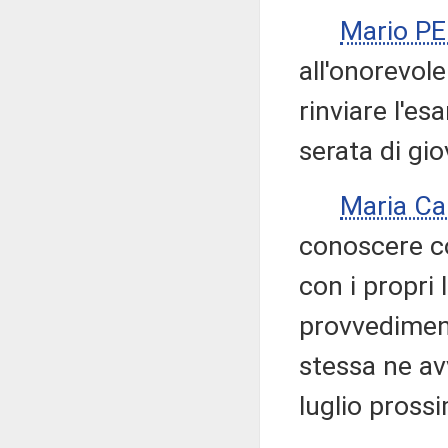
Mario P
all'onorevole
rinviare l'e
serata di gio
Maria Ca
conoscere c
con i propri 
provvediment
stessa ne avv
luglio pross