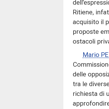
dell'espress
Ritiene, infa
acquisito il 
proposte em
ostacoli priv
Mario P
Commissione 
delle opposiz
tra le divers
richiesta di 
approfondire