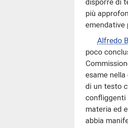
disporre di t
più approfon
emendative 
Alfredo 
poco conclus
Commissione
esame nella 
di un testo 
confliggenti 
materia ed e
abbia manifes