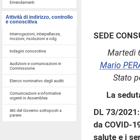
Emendamenti
Attività di indirizzo, controllo
e conoscitiva
SEDE CONS
Interrogazioni, interpellanze,
mozioni, risoluzioni e odg
Martedì 
Indagini conoscitive
Mario PER
Audizioni e comunicazioni in
Commissione
Stato p
Elenco nominativo degli auditi
La sedut
Comunicazioni e informative
urgenti in Assemblea
DL 73/2021:
Atti del Governo sottoposti a
parere
da COVID-19, 
salute e i ser