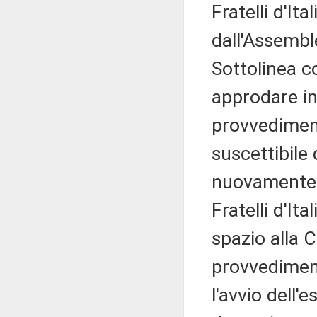
Fratelli d'It
dall'Assembl
Sottolinea co
approdare in
provvedimen
suscettibile
nuovamente a
Fratelli d'It
spazio alla 
provvedimen
l'avvio dell'