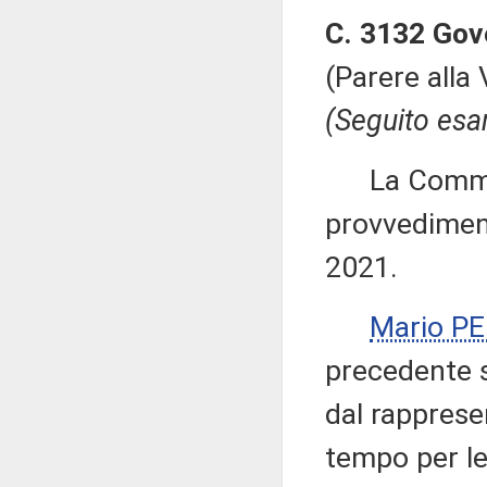
C. 3132 Gov
(Parere alla
(Seguito esa
La Commiss
provvediment
2021.
Mario P
precedente s
dal rapprese
tempo per le 