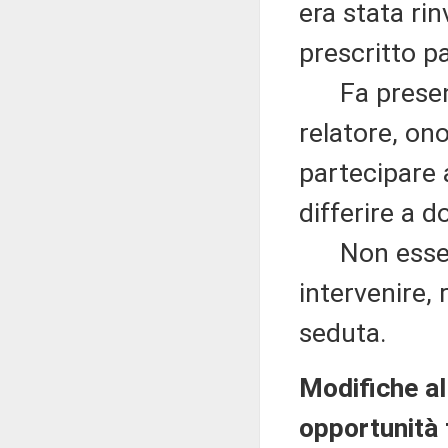
era stata rin
prescritto p
Fa presente
relatore, ono
partecipare a
differire a d
Non essendo
intervenire, 
seduta.
Modifiche all
opportunità 