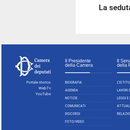
La seduta
Il Presidente
Il Sen
della Camera
della
Portale storico
BIOGRAFIA
L'ISTIT
WebTv
AGENDA
LAVORI 
YouTube
NOTIZIE
LEGGI E
COMUNICATI
ATTUAL
DISCORSI
RELAZIO
FOTO/VIDEO