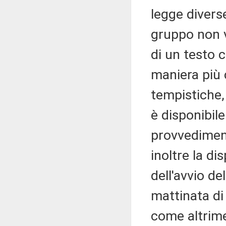
legge divers
gruppo non v
di un testo 
maniera più 
tempistiche, 
è disponibile
provvediment
inoltre la di
dell'avvio d
mattinata di
come altrime