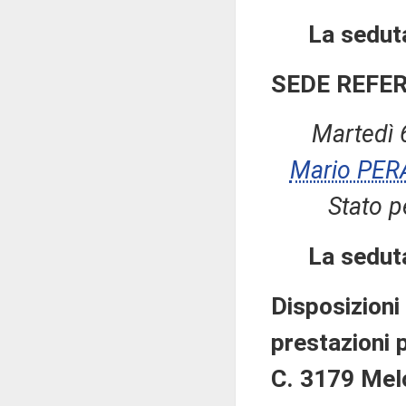
La seduta
SEDE REFE
Martedì 
Mario PER
Stato p
La sedut
Disposizioni
prestazioni 
C. 3179 Melo