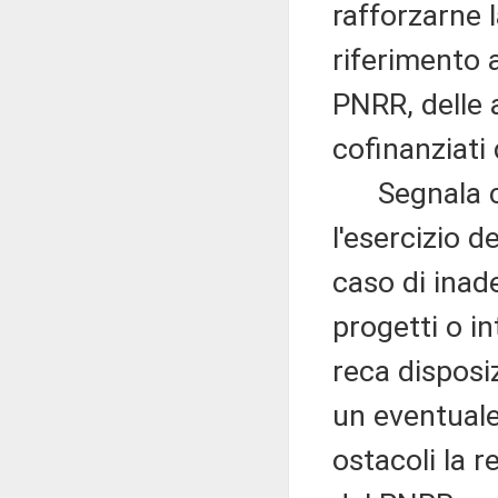
rafforzarne 
riferimento a
PNRR, delle 
cofinanziati
Segnala che, 
l'esercizio d
caso di inad
progetti o i
reca disposi
un eventuale
ostacoli la r