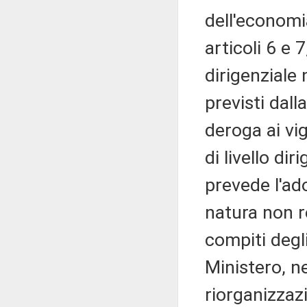
dell'economia
articoli 6 e 7
dirigenziale 
previsti dal
deroga ai vig
di livello di
prevede l'ad
natura non r
compiti degli
Ministero, n
riorganizzaz