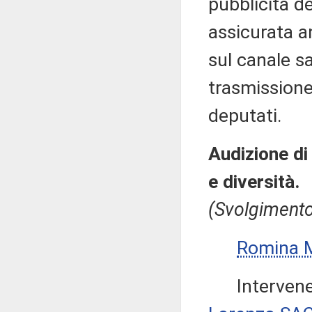
pubblicità de
assicurata a
sul canale sa
trasmissione
deputati.
Audizione di
e diversità.
(Svolgimento
Romina 
Intervenen