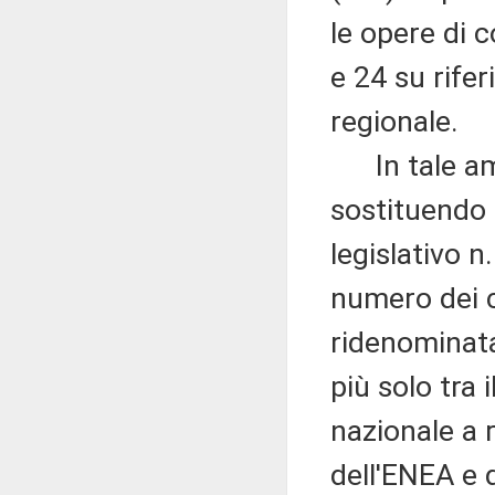
le opere di 
e 24 su rife
regionale.
In tale ambi
sostituendo
legislativo 
numero dei 
ridenominat
più solo tra 
nazionale a 
dell'ENEA e d