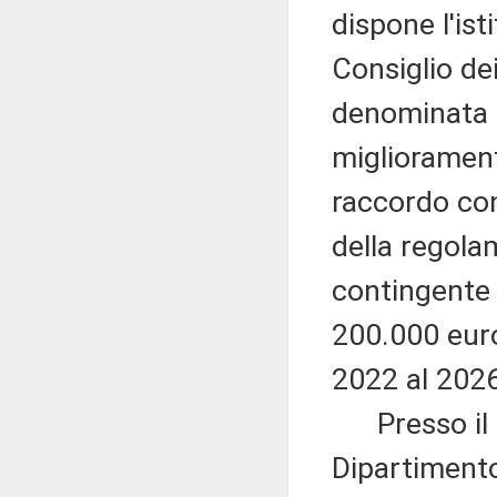
dispone l'is
Consiglio dei
denominata U
migliorament
raccordo con 
della regola
contingente 
200.000 euro
2022 al 2026
Presso il Mi
Dipartimento