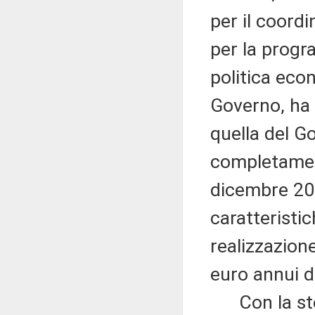
per il coord
per la progr
politica eco
Governo, ha
quella del Go
completamen
dicembre 20
caratteristic
realizzazion
euro annui d
Con la stes