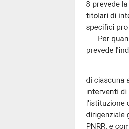
8 prevede la 
titolari di i
specifici pro
Per quanto r
prevede l'in
di ciascuna 
interventi di
l'istituzione
dirigenziale
PNRR, e com