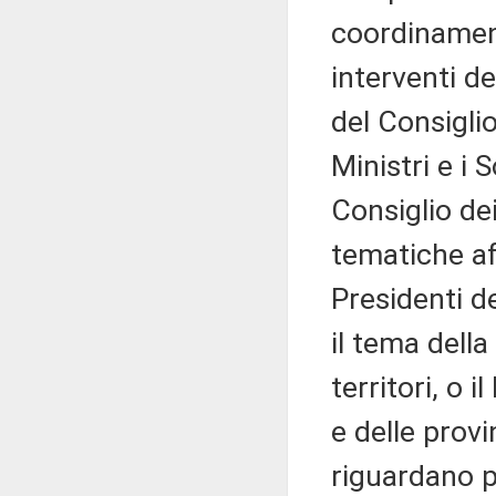
coordinament
interventi d
del Consiglio
Ministri e i 
Consiglio de
tematiche af
Presidenti d
il tema dell
territori, o 
e delle prov
riguardano p