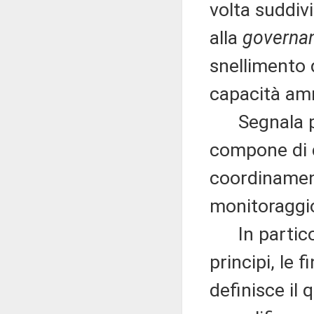
volta suddivi
alla
governa
snellimento 
capacità amm
Segnala pre
compone di du
coordinamento
monitoraggio
In particola
principi, le f
definisce il