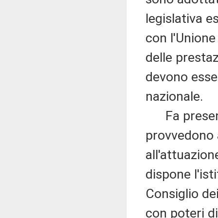
legislativa e
con l'Unione 
delle prestazi
devono essere
nazionale.
Fa presente 
provvedono a
all'attuazion
dispone l'ist
Consiglio dei
con poteri di