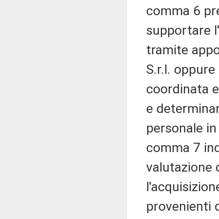
comma 6 prev
supportare l
tramite appo
S.r.l. oppure
coordinata e 
e determinan
personale in b
comma 7 indi
valutazione d
l'acquisizion
provenienti 