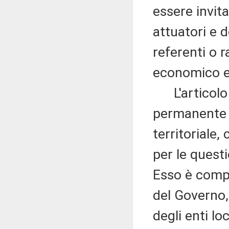
essere invit
attuatori e d
referenti o 
economico e 
L'articolo 3
permanente p
territoriale,
per le quest
Esso è compo
del Governo,
degli enti lo