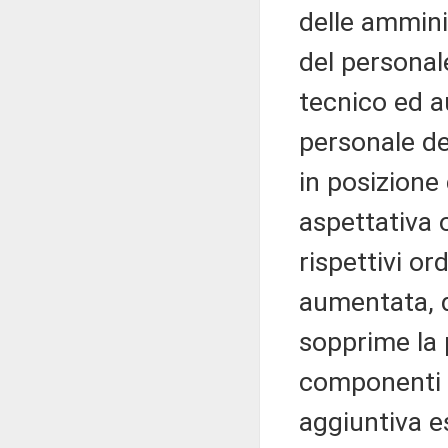
delle amminis
del personal
tecnico ed au
personale de
in posizione
aspettativa 
rispettivi or
aumentata, d
sopprime la 
componenti 
aggiuntiva e