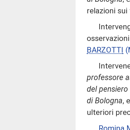
relazioni sui
Intervengon
osservazion
BARZOTTI
(
Intervenen
professore a
del pensiero
di Bologna
, 
ulteriori pre
Romina 