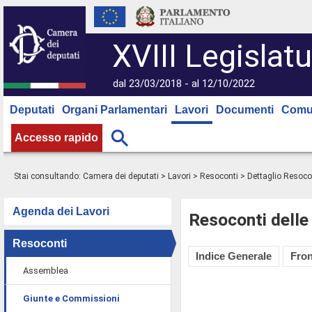
XVIII Legislatu
dal 23/03/2018 - al 12/10/2022
Deputati
Organi Parlamentari
Lavori
Documenti
Comu
Accesso rapido
Stai consultando:
Camera dei deputati
>
Lavori
>
Resoconti
> Dettaglio Resoco
Agenda dei Lavori
Resoconti delle
Resoconti
Indice Generale
Fron
Assemblea
Giunte e Commissioni