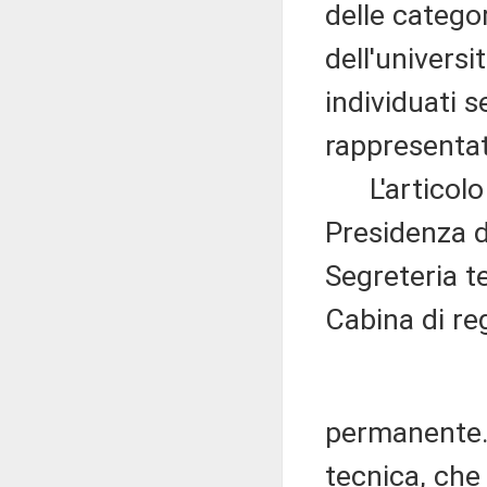
delle categor
dell'universit
individuati 
rappresentat
L'articolo 4
Presidenza de
Segreteria te
Cabina di re
permanente. 
tecnica, che