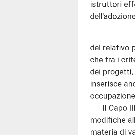
istruttori ef
dell'adozion
del relativo 
che tra i cri
dei progetti,
inserisce an
occupazione 
Il Capo III,
modifiche all
materia di v