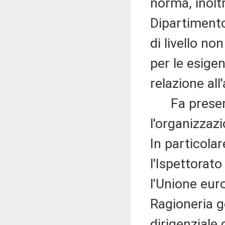
norma, inolt
Dipartimento
di livello no
per le esige
relazione all
Fa presente
l'organizzazi
In particolar
l'Ispettorato
l'Unione eur
Ragioneria ge
dirigenziale 