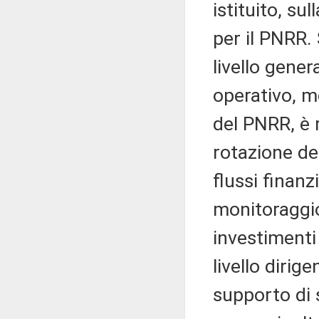
istituito, sul
per il PNRR. 
livello gene
operativo, m
del PNRR, è 
rotazione de
flussi finanz
monitoraggio
investimenti 
livello dirig
supporto di 