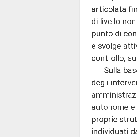
articolata fi
di livello no
punto di con
e svolge att
controllo, su
Sulla base d
degli interve
amministrazio
autonome e ag
proprie strut
individuati 