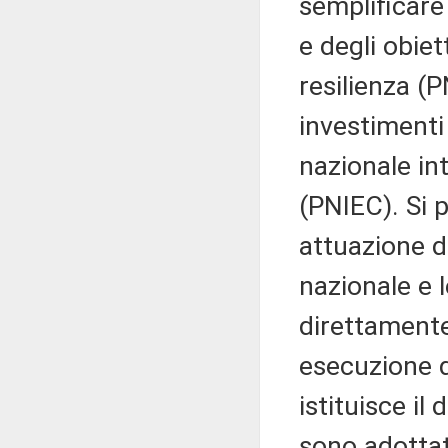
semplificare
e degli obiet
resilienza (P
investiment
nazionale int
(PNIEC). Si p
attuazione d
nazionale e l
direttamente
esecuzione 
istituisce il 
sono adottat