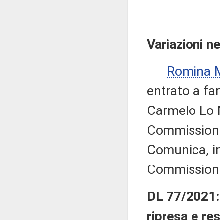
Variazioni n
Romina 
entrato a fa
Carmelo Lo M
Commissione,
Comunica, in
Commissione 
DL 77/2021
ripresa e re