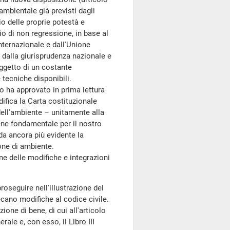
ambientale già previsti dagli
io delle proprie potestà e
io di non regressione, in base al
nternazionale e dall'Unione
 dalla giurisprudenza nazionale e
oggetto di un costante
tecniche disponibili.
 ha approvato in prima lettura
difica la Carta costituzionale
 dell'ambiente – unitamente alla
bene fondamentale per il nostro
da ancora più evidente la
one di ambiente.
ne delle modifiche e integrazioni
proseguire nell'illustrazione del
ecano modifiche al codice civile.
ione di bene, di cui all'articolo
rale e, con esso, il Libro III