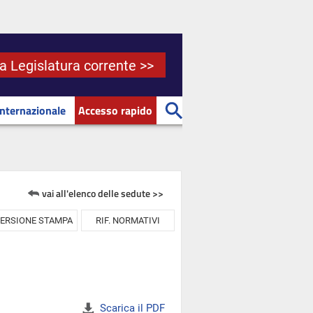
la Legislatura corrente >>
Internazionale
Accesso rapido
vai all'elenco delle sedute >>
ERSIONE STAMPA
RIF. NORMATIVI
Scarica il PDF