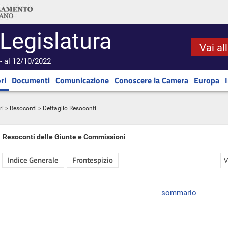
 Legislatura
Vai al
- al 12/10/2022
ri
Documenti
Comunicazione
Conoscere la Camera
Europa
ri
>
Resoconti
> Dettaglio Resoconti
Resoconti delle Giunte e Commissioni
Indice Generale
Frontespizio
V
sommario