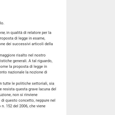
lo.
one,
in qualità di relatore per la
proposta di legge in esame,
ne dei successivi articoli della
maggiore risalto nel nostro
stiche generali. A tal riguardo,
come la proposta di legge in
ento nazionale la nozione di
utte le politiche settoriali, sia
e resista questa grave lacuna del
zione, non si rinviene
e di questo concetto, neppure nel
 n. 152 del 2006, che viene