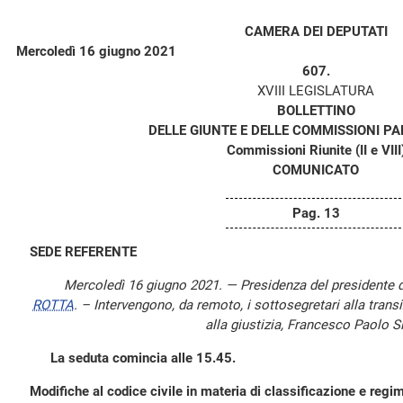
CAMERA DEI DEPUTATI
Mercoledì 16 giugno 2021
607.
XVIII LEGISLATURA
BOLLETTINO
DELLE GIUNTE E DELLE COMMISSIONI P
Commissioni Riunite (II e VIII
COMUNICATO
Pag. 13
SEDE REFERENTE
Mercoledì 16 giugno 2021. — Presidenza del presidente 
ROTTA
. – Intervengono, da remoto, i sottosegretari alla transi
alla giustizia, Francesco Paolo S
La seduta comincia alle 15.45.
Modifiche al codice civile in materia di classificazione e regi