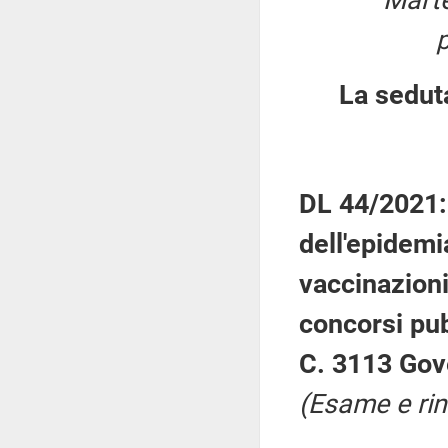
Marte
La sedut
DL 44/2021:
dell'epidemi
vaccinazioni
concorsi pub
C. 3113 Gov
(Esame e rin