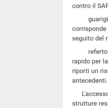
contro il SA
guarigione
corrisponde 
seguito del 
referto 
rapido per l
riporti un ri
antecedenti.
L'accesso a 
strutture res