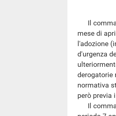
Il comma 3 
mese di april
l'adozione (
d'urgenza de
ulteriormente
derogatorie 
normativa st
però previa 
Il comma 4