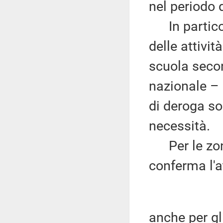
nel periodo 
In particola
delle attivit
scuola secon
nazionale – 
di deroga so
necessità.
Per le zone
conferma l'a
anche per gl