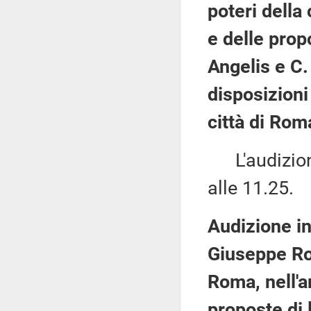
poteri della
e delle prop
Angelis e C.
disposizioni
città di Rom
L'audizione
alle 11.25.
Audizione in
Giuseppe Ros
Roma, nell'a
proposte di 