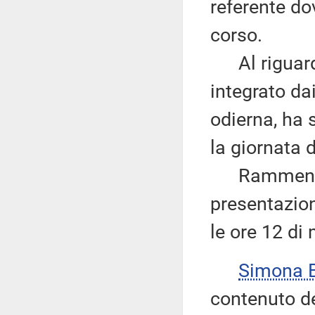
referente do
corso.
Al riguardo 
integrato da
odierna, ha 
la giornata 
Rammenta al
presentazion
le ore 12 di
Simona 
contenuto de