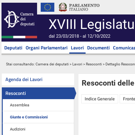
XVIII Legislatu
dal 23/03/2018 - al 12/10/2022
Deputati
Organi Parlamentari
Lavori
Documenti
Comunicaz
Stai consultando:
Camera dei deputati
>
Lavori
>
Resoconti
> Dettaglio Resocon
Agenda dei Lavori
Resoconti dell
Resoconti
Indice Generale
Fronte
Assemblea
Giunte e Commissioni
Audizioni