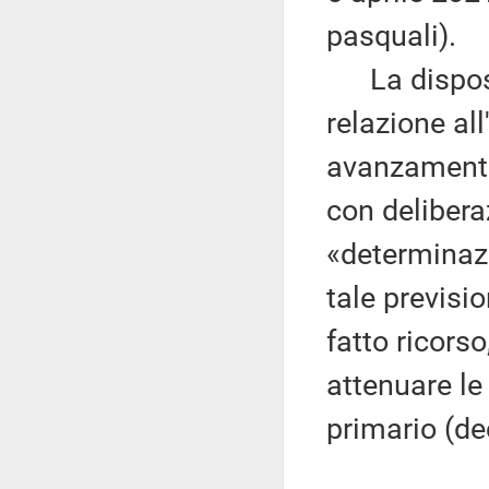
pasquali).
La disposiz
relazione al
avanzamento
con delibera
«determinazi
tale previsi
fatto ricorso
attenuare le
primario (de