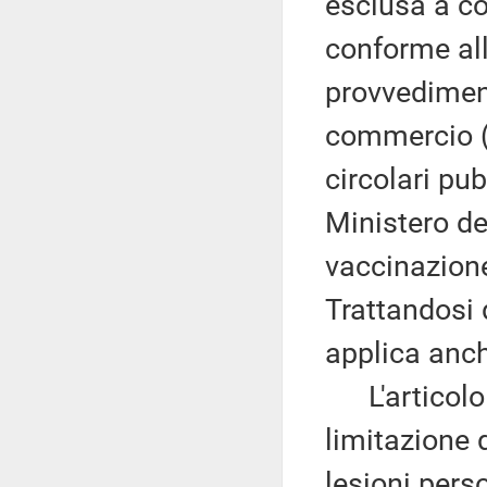
esclusa a co
conforme all
provvediment
commercio (
circolari pub
Ministero del
vaccinazione 
Trattandosi 
applica anche
L'articolo 
limitazione 
lesioni pers