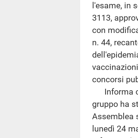
l'esame, in 
3113, approv
con modifica
n. 44, recan
dell'epidemi
vaccinazioni
concorsi pub
Informa che
gruppo ha st
Assemblea s
lunedì 24 m