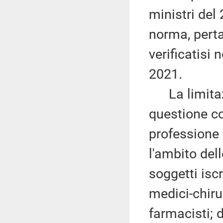
ministri del 
norma, pertan
verificatisi
2021.
La limitazio
questione co
professione
l'ambito del
soggetti iscr
medici-chirur
farmacisti; d