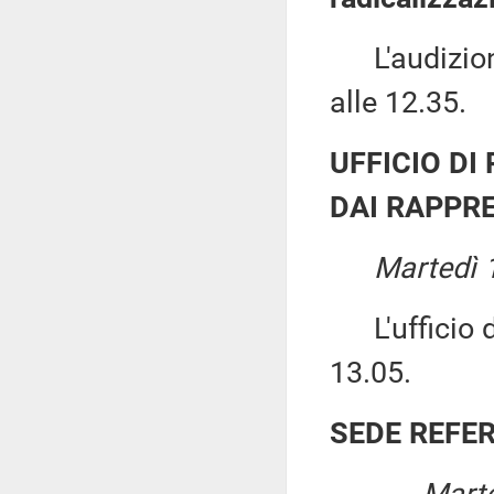
L'audizione
alle 12.35.
UFFICIO DI
DAI RAPPRE
Martedì 
L'ufficio di
13.05.
SEDE REFE