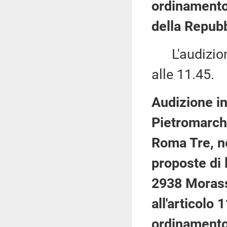
ordinamento 
della Repubb
L'audizione
alle 11.45.
Audizione in
Pietromarchi
Roma Tre, ne
proposte di 
2938 Morass
all'articolo 
ordinamento 