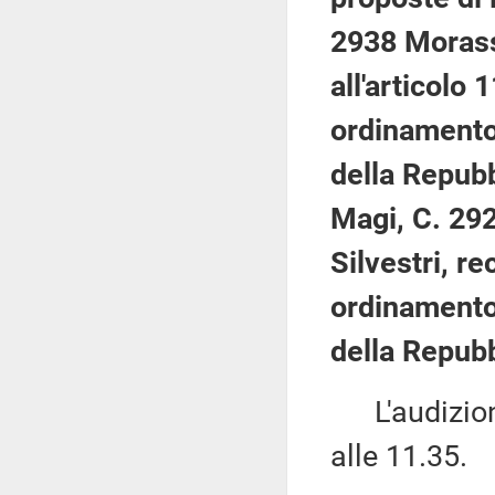
2938 Morass
all'articolo 
ordinamento 
della Repubb
Magi, C. 29
Silvestri, re
ordinamento 
della Repubb
L'audizione
alle 11.35.