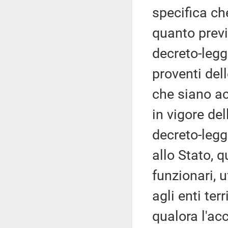
specifica ch
quanto previ
decreto-legge
proventi del
che siano ac
in vigore de
decreto-legg
allo Stato, q
funzionari, u
agli enti ter
qualora l'ac