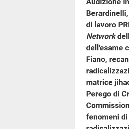
Audizione in
Berardinelli
di lavoro P
Network
del
dell'esame c
Fiano, recan
radicalizzaz
matrice jiha
Perego di Cr
Commissione
fenomeni di 
radicalizzaz