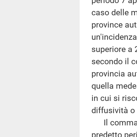
periodo 7 apr
caso delle m
province au
un'incidenza
superiore a 
secondo il c
provincia au
quella mede
in cui si ris
diffusività o
Il comma 6 
predetto per