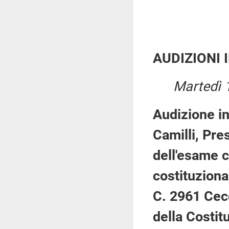
AUDIZIONI 
Martedì 
Audizione in
Camilli, Pre
dell'esame c
costituziona
C. 2961 Cecc
della Costit