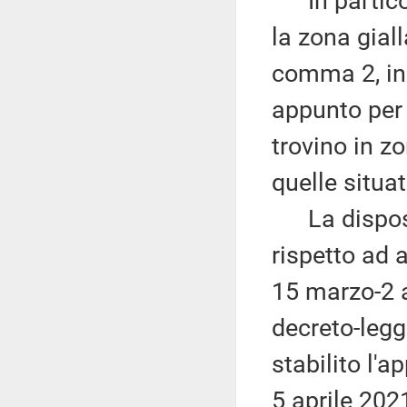
In particola
la zona giall
comma 2, in 
appunto per 
trovino in z
quelle situa
La disposiz
rispetto ad 
15 marzo-2 ap
decreto-legg
stabilito l'a
5 aprile 2021