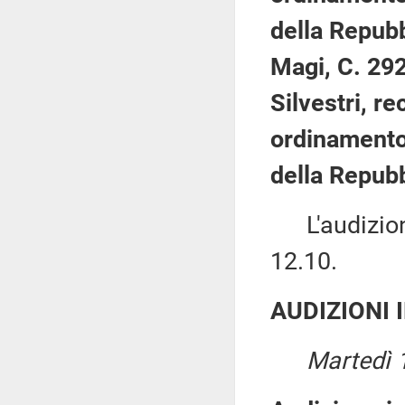
della Repubb
Magi, C. 29
Silvestri, re
ordinamento 
della Repubb
L'audizione 
12.10.
AUDIZIONI 
Martedì 