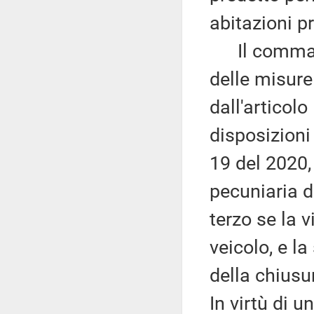
abitazioni pr
Il comma 7 
delle misure
dall'articol
disposizioni 
19 del 2020,
pecuniaria d
terzo se la v
veicolo, e l
della chiusur
In virtù di u