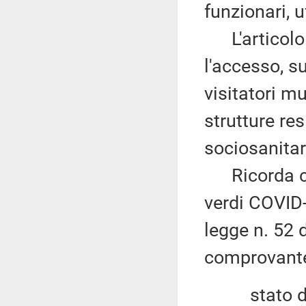
funzionari, uf
L'articolo 
l'accesso, su
visitatori mu
strutture res
sociosanitar
Ricorda che
verdi COVID-1
legge n. 52 
comprovante 
stato di c