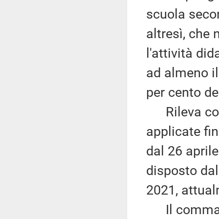
scuola secon
altresì, che
l'attività di
ad almeno il
per cento de
Rileva come 
applicate fin
dal 26 april
disposto dall
2021, attua
Il comma 3 