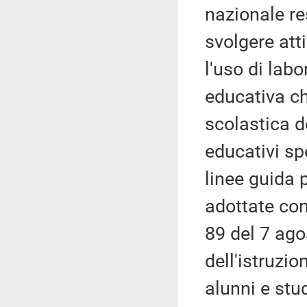
nazionale re
svolgere att
l'uso di lab
educativa che
scolastica d
educativi sp
linee guida p
adottate con
89 del 7 ago
dell'istruzio
alunni e stu