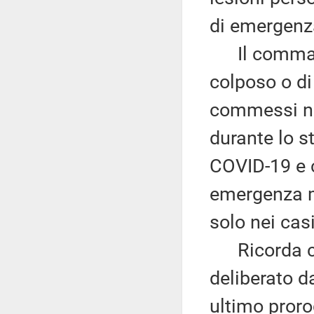
di emergenz
Il comma 1 l
colposo o di 
commessi nel
durante lo 
COVID-19 e c
emergenza me
solo nei casi
Ricorda che
deliberato d
ultimo proro