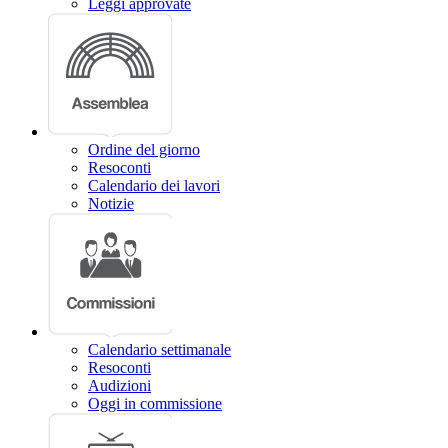
Leggi approvate
Ordine del giorno
Resoconti
Calendario dei lavori
Notizie
Calendario settimanale
Resoconti
Audizioni
Oggi in commissione