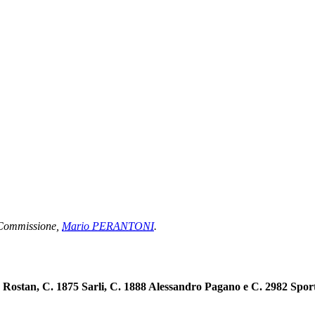
I Commissione,
Mario PERANTONI
.
5 Rostan, C. 1875 Sarli, C. 1888 Alessandro Pagano e C. 2982 Sport