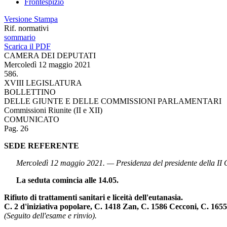
Frontespizio
Versione Stampa
Rif. normativi
sommario
Scarica il PDF
CAMERA DEI DEPUTATI
Mercoledì 12 maggio 2021
586.
XVIII LEGISLATURA
BOLLETTINO
DELLE GIUNTE E DELLE COMMISSIONI PARLAMENTARI
Commissioni Riunite (II e XII)
COMUNICATO
Pag. 26
SEDE REFERENTE
Mercoledì 12 maggio 2021. — Presidenza del presidente della I
La seduta comincia alle 14.05.
Rifiuto di trattamenti sanitari e liceità dell'eutanasia.
C. 2 d'iniziativa popolare, C. 1418 Zan, C. 1586 Cecconi, C. 165
(Seguito dell'esame e rinvio).