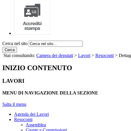
Cerca nel sito
Cerca
Stai consultando:
Camera dei deputati
>
Lavori
>
Resoconti
> Dettag
INIZIO CONTENUTO
LAVORI
MENU DI NAVIGAZIONE DELLA SEZIONE
Salta il menu
Agenda dei Lavori
Resoconti
Assemblea
Giunte e Commissioni